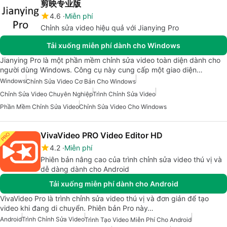
剪映专业版
4.6
Miễn phí
Chỉnh sửa video hiệu quả với Jianying Pro
Tải xuống miễn phí dành cho Windows
Jianying Pro là một phần mềm chỉnh sửa video toàn diện dành cho
người dùng Windows. Công cụ này cung cấp một giao diện…
Windows
Chỉnh Sửa Video Cơ Bản Cho Windows
Chỉnh Sửa Video Chuyên Nghiệp
Trình Chỉnh Sửa Video
Phần Mềm Chỉnh Sửa Video
Chỉnh Sửa Video Cho Windows
VivaVideo PRO Video Editor HD
4.2
Miễn phí
Phiên bản nâng cao của trình chỉnh sửa video thú vị và
dễ dàng dành cho Android
Tải xuống miễn phí dành cho Android
VivaVideo Pro là trình chỉnh sửa video thú vị và đơn giản để tạo
video khi đang di chuyển. Phiên bản Pro này…
Android
Trình Chỉnh Sửa Video
Trình Tạo Video Miễn Phí Cho Android