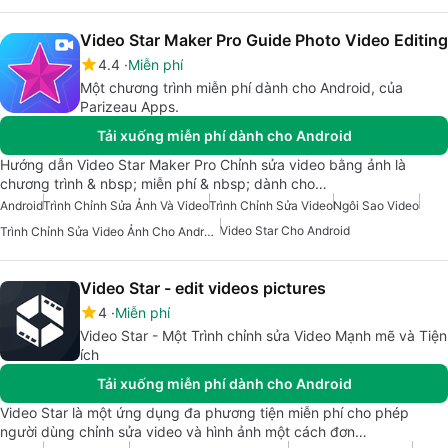
Video Star Maker Pro Guide Photo Video Editing
4.4
Miễn phí
Một chương trình miễn phí dành cho Android, của
Parizeau Apps.
Tải xuống miễn phí dành cho Android
Hướng dẫn Video Star Maker Pro Chỉnh sửa video bằng ảnh là
chương trình & nbsp; miễn phí & nbsp; dành cho…
Android
Trình Chỉnh Sửa Ảnh Và Video
Trình Chỉnh Sửa Video
Ngôi Sao Video
Video Star Cho Android
Trình Chỉnh Sửa Video Ảnh Cho Android
Video Star - edit videos pictures
4
Miễn phí
Video Star - Một Trình chỉnh sửa Video Mạnh mẽ và Tiện
ích
Tải xuống miễn phí dành cho Android
Video Star là một ứng dụng đa phương tiện miễn phí cho phép
người dùng chỉnh sửa video và hình ảnh một cách đơn…