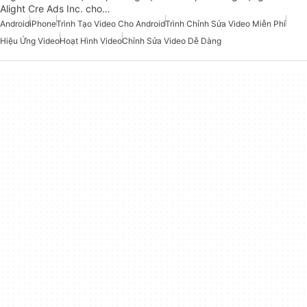
Alight Cre Ads Inc. cho…
Android
iPhone
Trình Tạo Video Cho Android
Trình Chỉnh Sửa Video Miễn Phí
Hiệu Ứng Video
Hoạt Hình Video
Chỉnh Sửa Video Dễ Dàng