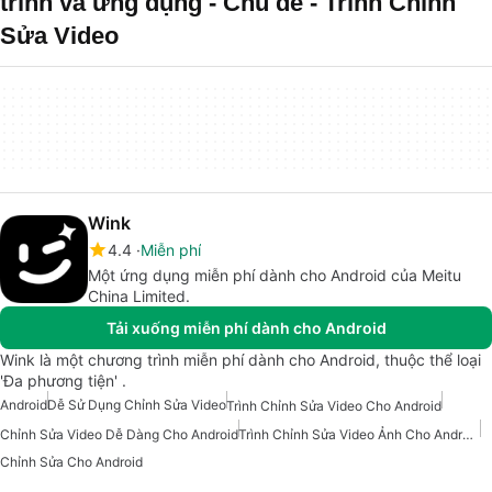
trình và ứng dụng - Chủ đề - Trình Chỉnh
Sửa Video
Wink
4.4
Miễn phí
Một ứng dụng miễn phí dành cho Android của Meitu
China Limited.
Tải xuống miễn phí dành cho Android
Wink là một chương trình miễn phí dành cho Android, thuộc thể loại
'Đa phương tiện' .
Android
Dễ Sử Dụng Chỉnh Sửa Video
Trình Chỉnh Sửa Video Cho Android
Chỉnh Sửa Video Dễ Dàng Cho Android
Trình Chỉnh Sửa Video Ảnh Cho Android
Chỉnh Sửa Cho Android