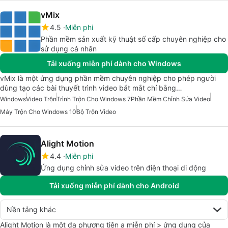
vMix
4.5
Miễn phí
Phần mềm sản xuất kỹ thuật số cấp chuyên nghiệp cho
sử dụng cá nhân
Tải xuống miễn phí dành cho Windows
vMix là một ứng dụng phần mềm chuyên nghiệp cho phép người
dùng tạo các bài thuyết trình video bắt mắt chỉ bằng…
Windows
Video Trộn
Trình Trộn Cho Windows 7
Phần Mềm Chỉnh Sửa Video
Máy Trộn Cho Windows 10
Bộ Trộn Video
Alight Motion
4.4
Miễn phí
Ứng dụng chỉnh sửa video trên điện thoại di động
Tải xuống miễn phí dành cho Android
Nền tảng khác
Alight Motion là một đa phương tiện a miễn phí > ứng dụng của