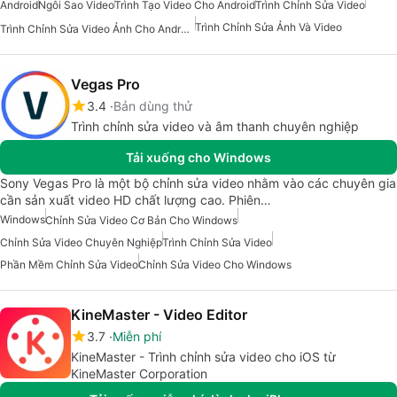
Android
Ngôi Sao Video
Trình Tạo Video Cho Android
Trình Chỉnh Sửa Video
Trình Chỉnh Sửa Ảnh Và Video
Trình Chỉnh Sửa Video Ảnh Cho Android
Vegas Pro
3.4
Bản dùng thử
Trình chỉnh sửa video và âm thanh chuyên nghiệp
Tải xuống cho Windows
Sony Vegas Pro là một bộ chỉnh sửa video nhằm vào các chuyên gia
cần sản xuất video HD chất lượng cao. Phiên…
Windows
Chỉnh Sửa Video Cơ Bản Cho Windows
Chỉnh Sửa Video Chuyên Nghiệp
Trình Chỉnh Sửa Video
Phần Mềm Chỉnh Sửa Video
Chỉnh Sửa Video Cho Windows
KineMaster - Video Editor
3.7
Miễn phí
KineMaster - Trình chỉnh sửa video cho iOS từ
KineMaster Corporation