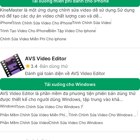
Tải xuống miễn phí dành cho iPhone
KineMaster là một ứng dụng chỉnh sửa video dễ sử dụng.Sử dụng
nó để tạo các dự án video chất lượng cao và dễ…
iPhone
Trình Chỉnh Sửa Video
Trình Chỉnh Sửa Video Cho IPhone
Trình Tạo Video Cho IPhone
Biên Tập Video Cho Iphone
Chỉnh Sửa Video Miễn Phí Cho Iphone
AVS Video Editor
3.4
Bản dùng thử
Đánh giá toàn diện về AVS Video Editor
Tải xuống cho Windows
AVS Video Editor là phần mềm đa phương tiện phiên bản dùng thử
được thiết kế cho người dùng Windows, tập trung vào khả…
Windows
Trình Chỉnh Sửa Video Cho Windows 7
Phần Mềm Chỉnh Sửa Video Miễn Phí Cho Windows
Trình Chỉnh Sửa Video Cho Windows 10
Phần Mềm Chỉnh Sửa Video
Chỉnh Sửa Video Cho Windows