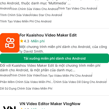
cho Android, thuộc danh mục 'Multimedia' …
Android
Trình Tạo Video Cho Android
Trình Chỉnh Sửa Video Cho Android
Trình Chỉnh Sửa Video
Video Star Cho Android
Trình Tạo Video Miễn Phí Cho Android
For Kuaishou Video Maker Edit
4.3
Miễn phí
Một chương trình miễn phí dành cho Android, của công
ty David Smith.
Tải xuống miễn phí dành cho Android
Đối với Kuaishou Video Maker Edit là một chương trình miễn phí
dành cho Android, là một phần của danh mục…
Android
Trình Chỉnh Sửa Video
Trình Tạo Video Miễn Phí Cho Android
Phần Mềm Chỉnh Sửa Video Miễn Phí Cho Android
Chỉnh Sửa Video Dễ Dàng Cho Android
Dễ Sử Dụng Chỉnh Sửa Video Miễn Phí
VN Video Editor Maker VlogNow