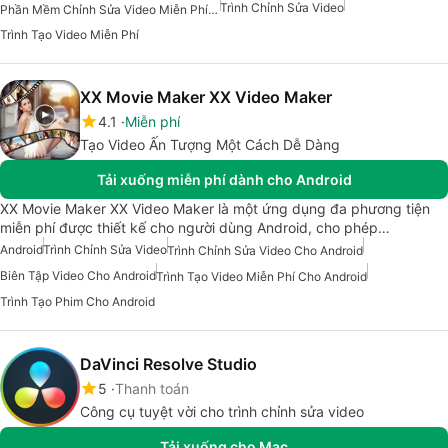
Trình Chỉnh Sửa Video
Phần Mềm Chỉnh Sửa Video Miễn Phí Cho Android
Trình Tạo Video Miễn Phí
XX Movie Maker XX Video Maker
4.1
Miễn phí
Tạo Video Ấn Tượng Một Cách Dễ Dàng
Tải xuống miễn phí dành cho Android
XX Movie Maker XX Video Maker là một ứng dụng đa phương tiện
miễn phí được thiết kế cho người dùng Android, cho phép…
Android
Trình Chỉnh Sửa Video
Trình Chỉnh Sửa Video Cho Android
Biên Tập Video Cho Android
Trình Tạo Video Miễn Phí Cho Android
Trình Tạo Phim Cho Android
DaVinci Resolve Studio
5
Thanh toán
Công cụ tuyệt vời cho trình chỉnh sửa video
Tải xuống cho Mac