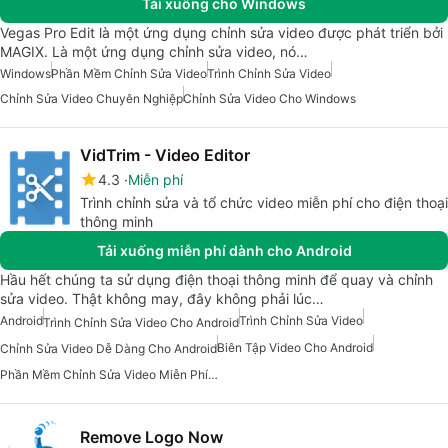
Tải xuống cho Windows
Vegas Pro Edit là một ứng dụng chỉnh sửa video được phát triển bởi
MAGIX. Là một ứng dụng chỉnh sửa video, nó…
Windows
Phần Mềm Chỉnh Sửa Video
Trình Chỉnh Sửa Video
Chỉnh Sửa Video Chuyên Nghiệp
Chỉnh Sửa Video Cho Windows
VidTrim - Video Editor
4.3
Miễn phí
Trình chỉnh sửa và tổ chức video miễn phí cho điện thoại
thông minh
Tải xuống miễn phí dành cho Android
Hầu hết chúng ta sử dụng điện thoại thông minh để quay và chỉnh
sửa video. Thật không may, đây không phải lúc…
Android
Trình Chỉnh Sửa Video
Trình Chỉnh Sửa Video Cho Android
Biên Tập Video Cho Android
Chỉnh Sửa Video Dễ Dàng Cho Android
Phần Mềm Chỉnh Sửa Video Miễn Phí Cho Android
Remove Logo Now