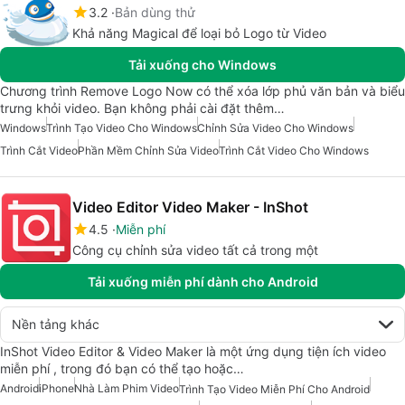
3.2
Bản dùng thử
Khả năng Magical để loại bỏ Logo từ Video
Tải xuống cho Windows
Chương trình Remove Logo Now có thể xóa lớp phủ văn bản và biểu
trưng khỏi video. Bạn không phải cài đặt thêm…
Windows
Trình Tạo Video Cho Windows
Chỉnh Sửa Video Cho Windows
Trình Cắt Video
Phần Mềm Chỉnh Sửa Video
Trình Cắt Video Cho Windows
Video Editor Video Maker - InShot
4.5
Miễn phí
Công cụ chỉnh sửa video tất cả trong một
Tải xuống miễn phí dành cho Android
Nền tảng khác
InShot Video Editor & Video Maker là một ứng dụng tiện ích video
miễn phí , trong đó bạn có thể tạo hoặc…
Android
iPhone
Nhà Làm Phim Video
Trình Tạo Video Miễn Phí Cho Android