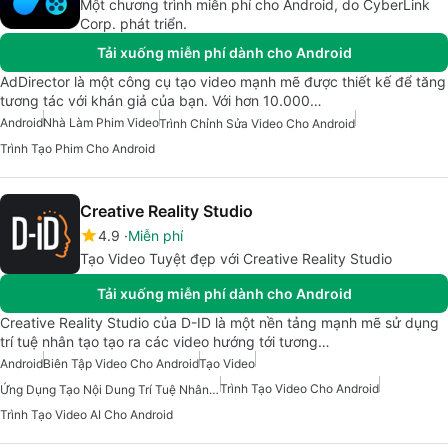
Một chương trình miễn phí cho Android, do CyberLink
Corp. phát triển.
Tải xuống miễn phí dành cho Android
AdDirector là một công cụ tạo video mạnh mẽ được thiết kế để tăng
tương tác với khán giả của bạn. Với hơn 10.000…
Android
Nhà Làm Phim Video
Trình Chỉnh Sửa Video Cho Android
Trình Tạo Phim Cho Android
Creative Reality Studio
4.9
Miễn phí
Tạo Video Tuyệt đẹp với Creative Reality Studio
Tải xuống miễn phí dành cho Android
Creative Reality Studio của D-ID là một nền tảng mạnh mẽ sử dụng
trí tuệ nhân tạo tạo ra các video hướng tới tương…
Android
Biên Tập Video Cho Android
Tạo Video
Trình Tạo Video Cho Android
Ứng Dụng Tạo Nội Dung Trí Tuệ Nhân Tạo
Trình Tạo Video AI Cho Android