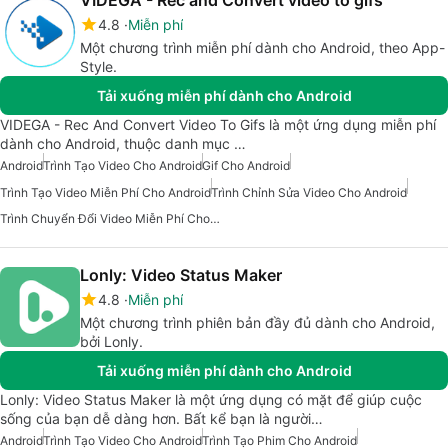
VIDEGA - Rec and Convert video to gifs
4.8
Miễn phí
Một chương trình miễn phí dành cho Android, theo App-
Style.
Tải xuống miễn phí dành cho Android
VIDEGA - Rec And Convert Video To Gifs là một ứng dụng miễn phí
dành cho Android, thuộc danh mục …
Android
Trình Tạo Video Cho Android
Gif Cho Android
Trình Tạo Video Miễn Phí Cho Android
Trình Chỉnh Sửa Video Cho Android
Trình Chuyển Đổi Video Miễn Phí Cho Android
Lonly: Video Status Maker
4.8
Miễn phí
Một chương trình phiên bản đầy đủ dành cho Android,
bởi Lonly.
Tải xuống miễn phí dành cho Android
Lonly: Video Status Maker là một ứng dụng có mặt để giúp cuộc
sống của bạn dễ dàng hơn. Bất kể bạn là người…
Android
Trình Tạo Video Cho Android
Trình Tạo Phim Cho Android