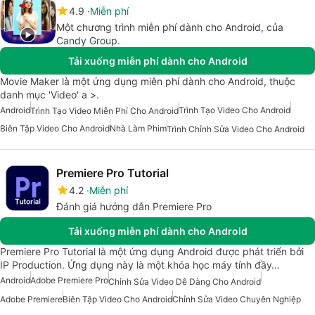
4.9
Miễn phí
Một chương trình miễn phí dành cho Android, của
Candy Group.
Tải xuống miễn phí dành cho Android
Movie Maker là một ứng dụng miễn phí dành cho Android, thuộc
danh mục 'Video' a >.
Android
Trình Tạo Video Cho Android
Trình Tạo Video Miễn Phí Cho Android
Biên Tập Video Cho Android
Nhà Làm Phim
Trình Chỉnh Sửa Video Cho Android
Premiere Pro Tutorial
4.2
Miễn phí
Đánh giá hướng dẫn Premiere Pro
Tải xuống miễn phí dành cho Android
Premiere Pro Tutorial là một ứng dụng Android được phát triển bởi
IP Production. Ứng dụng này là một khóa học máy tính đầy…
Android
Adobe Premiere Pro
Chỉnh Sửa Video Dễ Dàng Cho Android
Adobe Premiere
Biên Tập Video Cho Android
Chỉnh Sửa Video Chuyên Nghiệp