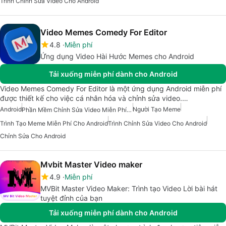
Trình Chỉnh Sửa Video Cho Android
Video Memes Comedy For Editor
4.8
Miễn phí
Ứng dụng Video Hài Hước Memes cho Android
Tải xuống miễn phí dành cho Android
Video Memes Comedy For Editor là một ứng dụng Android miễn phí
được thiết kế cho việc cá nhân hóa và chỉnh sửa video.…
Android
Người Tạo Meme
Phần Mềm Chỉnh Sửa Video Miễn Phí Cho Android
Trình Tạo Meme Miễn Phí Cho Android
Trình Chỉnh Sửa Video Cho Android
Chỉnh Sửa Cho Android
Mvbit Master Video maker
4.9
Miễn phí
MVBit Master Video Maker: Trình tạo Video Lời bài hát
tuyệt đỉnh của bạn
Tải xuống miễn phí dành cho Android