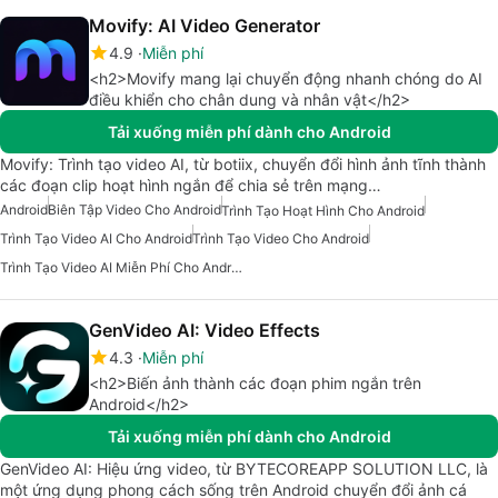
Movify: AI Video Generator
4.9
Miễn phí
<h2>Movify mang lại chuyển động nhanh chóng do AI
điều khiển cho chân dung và nhân vật</h2>
Tải xuống miễn phí dành cho Android
Movify: Trình tạo video AI, từ botiix, chuyển đổi hình ảnh tĩnh thành
các đoạn clip hoạt hình ngắn để chia sẻ trên mạng…
Android
Biên Tập Video Cho Android
Trình Tạo Hoạt Hình Cho Android
Trình Tạo Video AI Cho Android
Trình Tạo Video Cho Android
Trình Tạo Video AI Miễn Phí Cho Android
GenVideo AI: Video Effects
4.3
Miễn phí
<h2>Biến ảnh thành các đoạn phim ngắn trên
Android</h2>
Tải xuống miễn phí dành cho Android
GenVideo AI: Hiệu ứng video, từ BYTECOREAPP SOLUTION LLC, là
một ứng dụng phong cách sống trên Android chuyển đổi ảnh cá