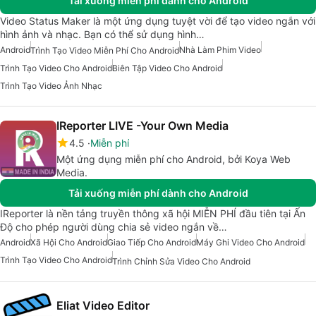
Tải xuống miễn phí dành cho Android
Video Status Maker là một ứng dụng tuyệt vời để tạo video ngắn với
hình ảnh và nhạc. Bạn có thể sử dụng hình…
Android
Nhà Làm Phim Video
Trình Tạo Video Miễn Phí Cho Android
Trình Tạo Video Cho Android
Biên Tập Video Cho Android
Trình Tạo Video Ảnh Nhạc
IReporter LIVE -Your Own Media
4.5
Miễn phí
Một ứng dụng miễn phí cho Android, bởi Koya Web
Media.
Tải xuống miễn phí dành cho Android
IReporter là nền tảng truyền thông xã hội MIỄN PHÍ đầu tiên tại Ấn
Độ cho phép người dùng chia sẻ video ngắn về…
Android
Xã Hội Cho Android
Giao Tiếp Cho Android
Máy Ghi Video Cho Android
Trình Tạo Video Cho Android
Trình Chỉnh Sửa Video Cho Android
Eliat Video Editor