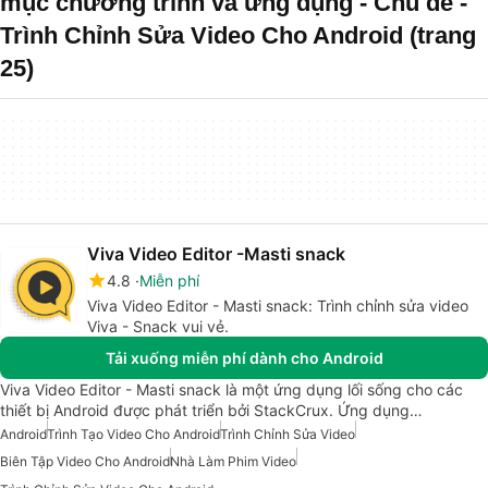
mục chương trình và ứng dụng - Chủ đề -
Trình Chỉnh Sửa Video Cho Android (trang
25)
Viva Video Editor -Masti snack
4.8
Miễn phí
Viva Video Editor - Masti snack: Trình chỉnh sửa video
Viva - Snack vui vẻ.
Tải xuống miễn phí dành cho Android
Viva Video Editor - Masti snack là một ứng dụng lối sống cho các
thiết bị Android được phát triển bởi StackCrux. Ứng dụng…
Android
Trình Tạo Video Cho Android
Trình Chỉnh Sửa Video
Biên Tập Video Cho Android
Nhà Làm Phim Video