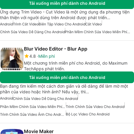
Tải xuống miễn phí dành cho Android
Ứng dụng Trim Video - Cut Video là một ứng dụng đa phương tiện
thân thiện với người dùng trên Android được phát triển…
Android
Trình Cắt Video
Biên Tập Video Cho Android
Cắt Video
Chỉnh Sửa Video Dễ Dàng Cho Android
Phần Mềm Chỉnh Sửa Video Miễn Phí Cho Android
Blur Video Editor - Blur App
4.8
Miễn phí
Một chương trình miễn phí cho Android, do Maximum
TechApps phát triển.
Tải xuống miễn phí dành cho Android
Bạn đang tìm kiếm một cách đơn giản và dễ dàng để làm mờ một
phần của video hoặc hình ảnh? Nếu vậy, thì…
Android
Chỉnh Sửa Video Dễ Dàng Cho Android
Phần Mềm Chỉnh Sửa Video Miễn Phí Cho Android
Trình Chỉnh Sửa Video Cho Android
Bộ Lọc Video Cho Android
Trình Chỉnh Sửa Video Ảnh Cho Android
Movie Maker