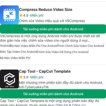
Compress Reduce Video Size
4.9
Miễn phí
Chỉnh sửa Video Hiệu quả với V9Compress
Tải xuống miễn phí dành cho Android
V9Compress là một ứng dụng Android miễn phí được thiết kế để
đơn giản hóa việc chỉnh sửa video cho người dùng ở mọi…
Android
Bộ Nén Video Miễn Phí Cho Android
Trình Chỉnh Sửa Video Cho Android
Biên Tập Video Cho Android
Chỉnh Sửa Video Dễ Dàng Cho Android
Bộ Nén Video Miễn Phí
Cap Tool - CapCut Template
3.9
Miễn phí
Một chương trình phiên bản đầy đủ dành cho Android,
bởi CyberyakkuTM.
Tải xuống miễn phí dành cho Android
Cap Tool - CapCut Template là một ứng dụng phiên bản đầy đủ
dành cho Android, thuộc danh mục 'Tiện ích & Công cụ'…