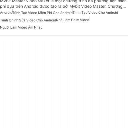
MVBit Master Video Maker là một chương trình đa phương tiện miễn
phí dựa trên Android được tạo ra bởi Mvbit Video Master. Chương…
Android
Trình Tạo Video Cho Android
Trình Tạo Video Miễn Phí Cho Android
Nhà Làm Phim Video
Trình Chỉnh Sửa Video Cho Android
Người Làm Video Âm Nhạc