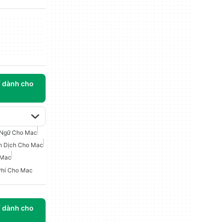
í dành cho
 Ngữ Cho Mac
nh Dịch Cho Mac
 Mac
Phí Cho Mac
í dành cho