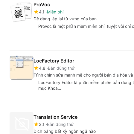
ProVoc
4.1
Miễn phí
Dễ dàng lặp lại từ vựng của bạn
ProVoc là một phần mềm miễn phí, tuyệt vời ch
LocFactory Editor
4.8
Bản dùng thử
Trình chỉnh sửa mạnh mẽ cho người bản địa hóa và
LocFactory Editor là phần mềm phiên bản dùng 
mục Khoa…
Translation Service
3.1
Bản dùng thử
Dịch bằng bất kỳ ngôn ngữ nào