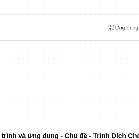
Ứng dụng
rình và ứng dụng - Chủ đề - Trình Dịch Ch