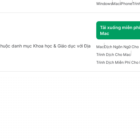
Windows
Mac
iPhone
Trìn
Tải xuống miễn ph
Mac
 thuộc danh mục Khoa học & Giáo dục với Địa
Mac
Dịch Ngôn Ngữ Cho
Trình Dịch Cho Mac
Trình Dịch Miễn Phí Cho