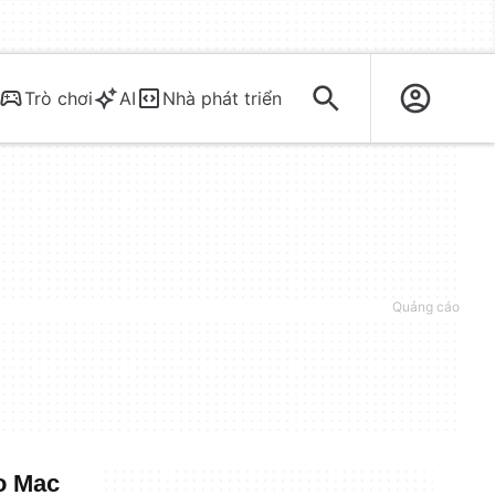
Trò chơi
AI
Nhà phát triển
o Mac