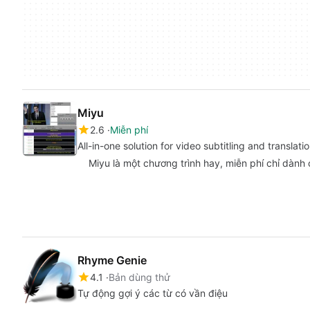
Miyu
2.6
Miễn phí
All-in-one solution for video subtitling and transl
Miyu là một chương trình hay, miễn phí chỉ dàn
Rhyme Genie
4.1
Bản dùng thử
Tự động gợi ý các từ có vần điệu