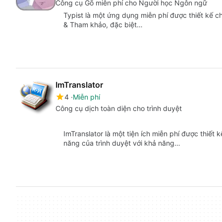
Công cụ Gõ miễn phí cho Người học Ngôn ngữ
Typist là một ứng dụng miễn phí được thiết kế 
& Tham khảo, đặc biệt…
ImTranslator
4
Miễn phí
Công cụ dịch toàn diện cho trình duyệt
ImTranslator là một tiện ích miễn phí được thiế
năng của trình duyệt với khả năng…