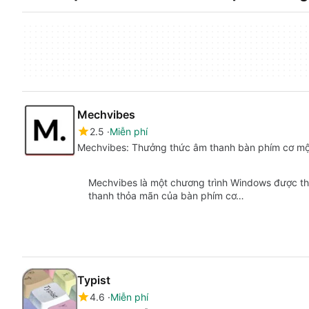
Mechvibes
2.5
Miễn phí
Mechvibes: Thưởng thức âm thanh bàn phím cơ một
Mechvibes là một chương trình Windows được th
thanh thỏa mãn của bàn phím cơ…
Typist
4.6
Miễn phí