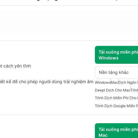
Tải xuống miễn ph
Windows
 cách yên tĩnh
Nền tảng khác
iết kế để cho phép người dùng trải nghiệm âm
Windows
Mac
Dịch Ngôn
Deepl Dịch Cho Mac
Trì
Trình Dịch Miễn Phí Cho
Trình Dịch Google Miễn 
Tải xuống miễn ph
Mac