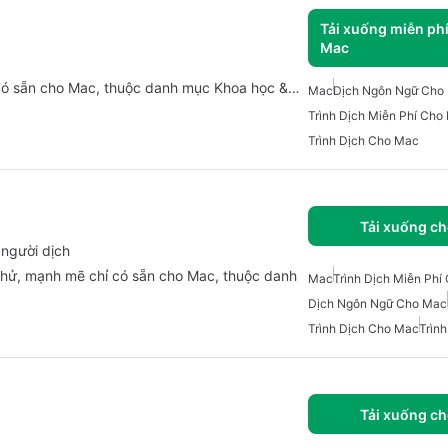
Tải xuống miễn ph
Mac
ỉ có sẵn cho Mac, thuộc danh mục Khoa học &…
Mac
Dịch Ngôn Ngữ Cho
Trình Dịch Miễn Phí Cho
Trình Dịch Cho Mac
Tải xuống c
 người dịch
thử, mạnh mẽ chỉ có sẵn cho Mac, thuộc danh
Mac
Trình Dịch Miễn Phí
Dịch Ngôn Ngữ Cho Mac
Trình Dịch Cho Mac
Trìn
Tải xuống c