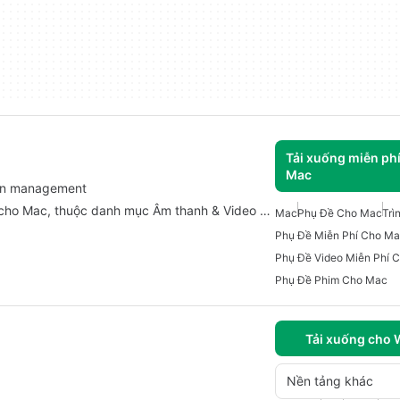
Tải xuống miễn ph
Mac
ation management
h cho Mac, thuộc danh mục Âm thanh & Video …
Mac
Phụ Đề Cho Mac
Trì
Phụ Đề Miễn Phí Cho M
Phụ Đề Video Miễn Phí 
Phụ Đề Phim Cho Mac
Tải xuống cho
Nền tảng khác