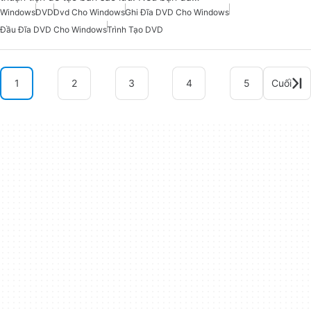
Windows
DVD
Dvd Cho Windows
Ghi Đĩa DVD Cho Windows
Đầu Đĩa DVD Cho Windows
Trình Tạo DVD
1
2
3
4
5
Cuối