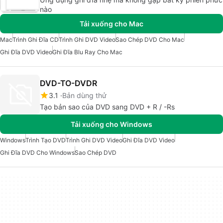
nào
Tải xuống cho Mac
Mac
Trình Ghi Đĩa CD
Trình Ghi DVD Video
Sao Chép DVD Cho Mac
Ghi Đĩa DVD Video
Ghi Đĩa Blu Ray Cho Mac
DVD-TO-DVDR
3.1
Bản dùng thử
Tạo bản sao của DVD sang DVD + R / -Rs
Tải xuống cho Windows
Windows
Trình Tạo DVD
Trình Ghi DVD Video
Ghi Đĩa DVD Video
Ghi Đĩa DVD Cho Windows
Sao Chép DVD