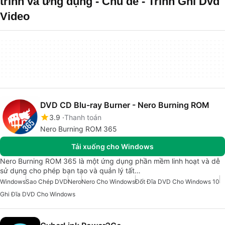
trình và ứng dụng - Chủ đề - Trình Ghi Dvd
Video
DVD CD Blu-ray Burner - Nero Burning ROM
3.9
Thanh toán
Nero Burning ROM 365
Tải xuống cho Windows
Nero Burning ROM 365 là một ứng dụng phần mềm linh hoạt và dễ
sử dụng cho phép bạn tạo và quản lý tất…
Windows
Sao Chép DVD
Nero
Nero Cho Windows
Đốt Đĩa DVD Cho Windows 10
Ghi Đĩa DVD Cho Windows