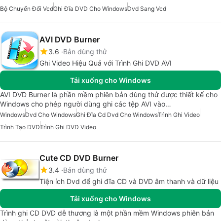
Bộ Chuyển Đổi Vcd
Ghi Đĩa DVD Cho Windows
Dvd Sang Vcd
AVI DVD Burner
3.6
Bản dùng thử
Ghi Video Hiệu Quả với Trình Ghi DVD AVI
Tải xuống cho Windows
AVI DVD Burner là phần mềm phiên bản dùng thử được thiết kế cho
Windows cho phép người dùng ghi các tệp AVI vào…
Windows
Dvd Cho Windows
Ghi Đĩa Cd Dvd Cho Windows
Trình Ghi Video
Trình Tạo DVD
Trình Ghi DVD Video
Cute CD DVD Burner
3.4
Bản dùng thử
Tiện ích Dvd để ghi đĩa CD và DVD âm thanh và dữ liệu
Tải xuống cho Windows
Trình ghi CD DVD dễ thương là một phần mềm Windows phiên bản