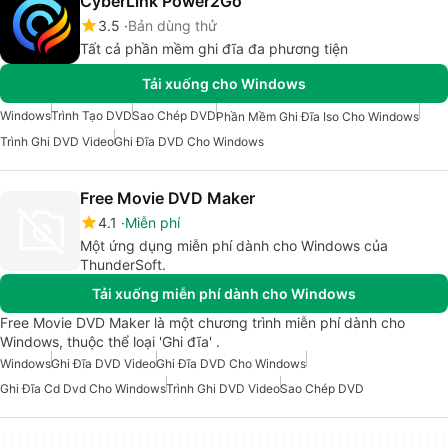
CyberLink Power2Go
3.5
Bản dùng thử
Tất cả phần mềm ghi đĩa đa phương tiện
Tải xuống cho Windows
Windows
Trình Tạo DVD
Sao Chép DVD
Phần Mềm Ghi Đĩa Iso Cho Windows
Trình Ghi DVD Video
Ghi Đĩa DVD Cho Windows
Free Movie DVD Maker
4.1
Miễn phí
Một ứng dụng miễn phí dành cho Windows của
ThunderSoft.
Tải xuống miễn phí dành cho Windows
Free Movie DVD Maker là một chương trình miễn phí dành cho
Windows, thuộc thể loại 'Ghi đĩa' .
Windows
Ghi Đĩa DVD Video
Ghi Đĩa DVD Cho Windows
Ghi Đĩa Cd Dvd Cho Windows
Trình Ghi DVD Video
Sao Chép DVD