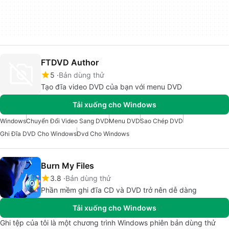
FTDVD Author
5
Bản dùng thử
Tạo đĩa video DVD của bạn với menu DVD
Tải xuống cho Windows
Windows
Chuyển Đổi Video Sang DVD
Menu DVD
Sao Chép DVD
Ghi Đĩa DVD Cho Windows
Dvd Cho Windows
Burn My Files
3.8
Bản dùng thử
Phần mềm ghi đĩa CD và DVD trở nên dễ dàng
Tải xuống cho Windows
Ghi tệp của tôi là một chương trình Windows phiên bản dùng thử