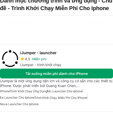
Danh mục chương trình và ứng dụng - Chủ
đề - Trình Khởi Chạy Miễn Phí Cho Iphone
iJumper - launcher
4.5
Miễn phí
iJumper - trình khởi chạy
Tải xuống miễn phí dành cho iPhone
iJumper là một ứng dụng tiện ích và công cụ có sẵn cho các thiết bị
iPhone. Được phát triển bởi Guang Kuan Chen,…
iPhone
Trình Khởi Chạy Ứng Dụng
Mc Launcher Cho Iphone
Ea Launcher Cho Iphone
Trình Khởi Chạy Miễn Phí Cho IPhone
Nova Launcher Cho Iphone