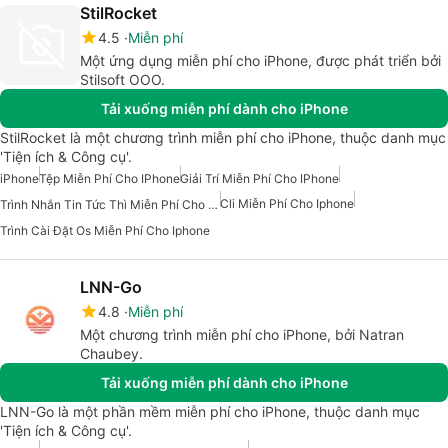
StilRocket
4.5
Miễn phí
Một ứng dụng miễn phí cho iPhone, được phát triển bởi
Stilsoft OOO.
Tải xuống miễn phí dành cho iPhone
StilRocket là một chương trình miễn phí cho iPhone, thuộc danh mục
'Tiện ích & Công cụ'.
iPhone
Tệp Miễn Phí Cho IPhone
Giải Trí Miễn Phí Cho IPhone
Cli Miễn Phí Cho Iphone
Trình Nhắn Tin Tức Thì Miễn Phí Cho IPhone
Trình Cài Đặt Os Miễn Phí Cho Iphone
LNN-Go
4.8
Miễn phí
Một chương trình miễn phí cho iPhone, bởi Natran
Chaubey.
Tải xuống miễn phí dành cho iPhone
LNN-Go là một phần mềm miễn phí cho iPhone, thuộc danh mục
'Tiện ích & Công cụ'.