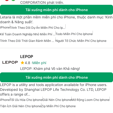
CORPORATION phát triển.
Tải xuống miễn phí dành cho iPhone
Letaria là một phần mềm miễn phí cho iPhone, thuộc danh mục 'Kinh
doanh & Năng suất'.
iPhone
Trình Theo Dõi Dự Án Miễn Phí Cho Iphone
Todo Miễn Phí Cho Iphone
Kế Toán Doanh Nghiệp Nhỏ Miễn Phí Cho Iphone
Trình Theo Dõi Thời Gian Rảnh Miễn Phí Cho Iphone
Người Tổ Chức Miễn Phí Cho Iphone
LEPOP
4.8
Miễn phí
LEPOP: Khám phá Vô vàn Khả năng!
Tải xuống miễn phí dành cho iPhone
LEPOP is a utility and tools application available for iPhone users.
Developed by Shanghai LEPOP Life Technology Co. LTD, LEPOP
offers a range of…
iPhone
Tối Ưu Hóa Cho Iphone
Giải Nén Cho Iphone
Mở Rộng Loom Cho Iphone
Tiện Ích Giải Nén Cho Iphone
Zip Miễn Phí Cho Iphone