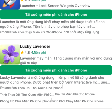
Launcher - Lock Screen Widgets Overview
Tải xuống miễn phí dành cho iPhone
Launcher là một ứng dụng khởi chạy miễn phí được thiết kế cho
người dùng iPhone. Tiện ích này cho phép bạn tùy chỉnh…
iPhone
Trình Khởi Chạy Ứng Dụng
Trình Khởi Chạy Miễn Phí Cho IPhone
Lucky Lavender
4.8
Miễn phí
Lavender may mắn: Tăng cường may mắn với ứng dụng
giải trí này.
Tải xuống miễn phí dành cho iPhone
Lucky Lavender là một ứng dụng miễn phí về lối sống dành cho
người dùng iPhone. Được phát triển bởi Venn Interactive Inc., ứng…
iPhone
Trình Theo Dõi Thói Quen Cho Iphone
Giải Trí Miễn Phí Cho IPhone
Trình Theo Dõi Thói Quen Miễn Phí Cho Iphone
Phòng Trò Chơi Miễn Phí Cho Iphone
Trình Khởi Chạy Miễn Phí Cho IPhone