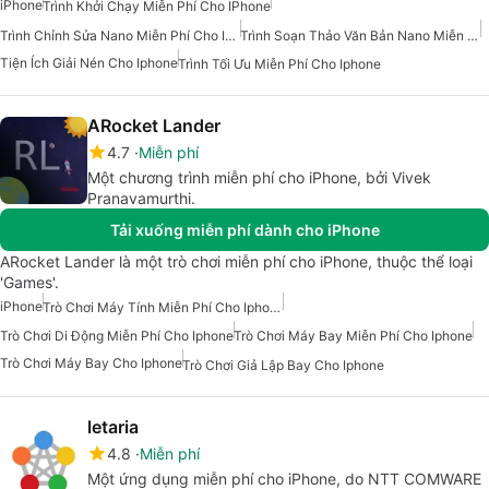
iPhone
Trình Khởi Chạy Miễn Phí Cho IPhone
Trình Chỉnh Sửa Nano Miễn Phí Cho Iphone
Trình Soạn Thảo Văn Bản Nano Miễn Phí Cho Iphone
Tiện Ích Giải Nén Cho Iphone
Trình Tối Ưu Miễn Phí Cho Iphone
ARocket Lander
4.7
Miễn phí
Một chương trình miễn phí cho iPhone, bởi Vivek
Pranavamurthi.
Tải xuống miễn phí dành cho iPhone
ARocket Lander là một trò chơi miễn phí cho iPhone, thuộc thể loại
'Games'.
iPhone
Trò Chơi Máy Tính Miễn Phí Cho Iphone
Trò Chơi Di Động Miễn Phí Cho Iphone
Trò Chơi Máy Bay Miễn Phí Cho Iphone
Trò Chơi Máy Bay Cho Iphone
Trò Chơi Giả Lập Bay Cho Iphone
letaria
4.8
Miễn phí
Một ứng dụng miễn phí cho iPhone, do NTT COMWARE