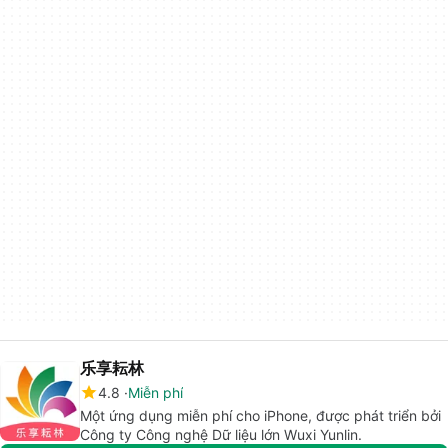
乐享耘林
4.8
Miễn phí
Một ứng dụng miễn phí cho iPhone, được phát triển bởi
Công ty Công nghệ Dữ liệu lớn Wuxi Yunlin.