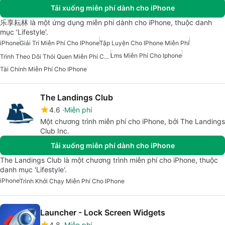
Tải xuống miễn phí dành cho iPhone
乐享耘林 là một ứng dụng miễn phí dành cho iPhone, thuộc danh
mục 'Lifestyle'.
iPhone
Giải Trí Miễn Phí Cho IPhone
Tập Luyện Cho IPhone Miễn Phí
Lms Miễn Phí Cho Iphone
Trình Theo Dõi Thói Quen Miễn Phí Cho Iphone
Tài Chính Miễn Phí Cho IPhone
The Landings Club
4.6
Miễn phí
Một chương trình miễn phí cho iPhone, bởi The Landings
Club Inc.
Tải xuống miễn phí dành cho iPhone
The Landings Club là một chương trình miễn phí cho iPhone, thuộc
danh mục 'Lifestyle'.
iPhone
Trình Khởi Chạy Miễn Phí Cho IPhone
Launcher - Lock Screen Widgets
4.8
Miễn phí