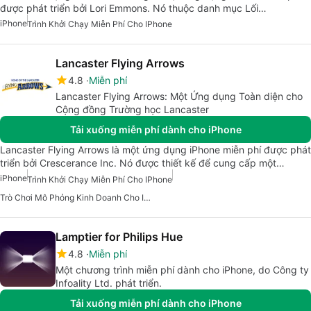
được phát triển bởi Lori Emmons. Nó thuộc danh mục Lối…
iPhone
Trình Khởi Chạy Miễn Phí Cho IPhone
Lancaster Flying Arrows
4.8
Miễn phí
Lancaster Flying Arrows: Một Ứng dụng Toàn diện cho
Cộng đồng Trường học Lancaster
Tải xuống miễn phí dành cho iPhone
Lancaster Flying Arrows là một ứng dụng iPhone miễn phí được phát
triển bởi Crescerance Inc. Nó được thiết kế để cung cấp một…
iPhone
Trình Khởi Chạy Miễn Phí Cho IPhone
Trò Chơi Mô Phỏng Kinh Doanh Cho IPhone
Lamptier for Philips Hue
4.8
Miễn phí
Một chương trình miễn phí dành cho iPhone, do Công ty
Infoality Ltd. phát triển.
Tải xuống miễn phí dành cho iPhone