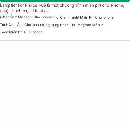
Lamptier For Philips Hue là một chương trình miễn phí cho iPhone,
thuộc danh mục 'Lifestyle'.
iPhone
Idm Manager Cho Iphone
Thời Gian Insight Miễn Phí Cho Iphone
Trình Xem Ảnh Cho Iphone
Ứng Dụng Nhắn Tin Telegram Miễn Phí Cho IPhone
Todo Miễn Phí Cho Iphone