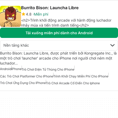
Burrito Bison: Launcha Libre
4.8
Miễn phí
<h2>Trình khởi động arcade với hành động luchador
nhảy múa và tiến trình danh tiếng</h2>
Tải xuống miễn phí dành cho Android
Nền tảng khác
Burrito Bison: Launcha Libre, được phát triển bởi Kongregate Inc., là
một trò chơi 'launcher' arcade cho iPhone nơi người chơi ném một
luchador…
Android
iPhone
Trò Chơi Điện Tử Thùng Cho IPhone
Các Trò Chơi Platformer Cho IPhone
Trình Khởi Chạy Miễn Phí Cho IPhone
Trò Chơi Ứng Dụng Cho IPhone
Trò Chơi Arcade Cổ Điển Cho Iphone