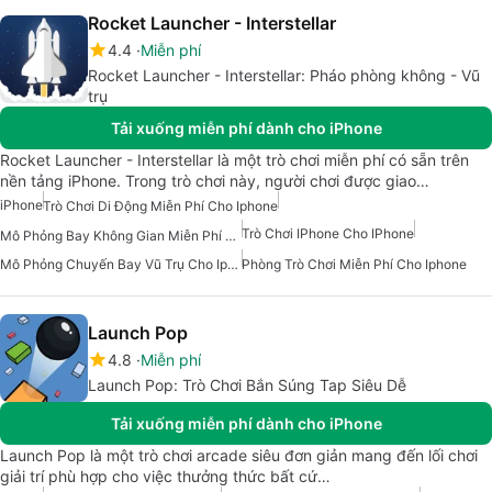
Rocket Launcher - Interstellar
4.4
Miễn phí
Rocket Launcher - Interstellar: Pháo phòng không - Vũ
trụ
Tải xuống miễn phí dành cho iPhone
Rocket Launcher - Interstellar là một trò chơi miễn phí có sẵn trên
nền tảng iPhone. Trong trò chơi này, người chơi được giao…
iPhone
Trò Chơi Di Động Miễn Phí Cho Iphone
Trò Chơi IPhone Cho IPhone
Mô Phỏng Bay Không Gian Miễn Phí Cho Iphone
Mô Phỏng Chuyến Bay Vũ Trụ Cho Iphone
Phòng Trò Chơi Miễn Phí Cho Iphone
Launch Pop
4.8
Miễn phí
Launch Pop: Trò Chơi Bắn Súng Tap Siêu Dễ
Tải xuống miễn phí dành cho iPhone
Launch Pop là một trò chơi arcade siêu đơn giản mang đến lối chơi
giải trí phù hợp cho việc thưởng thức bất cứ…