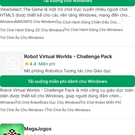
Tải xuống cho Windows
ViewSelect The Game là một trò chơi trực tuyến nhiều người chơi
HTML5 được thiết kế cho các nền tảng Windows, mang đến cho…
Windows
MMORPG Cho Windows
Trò Chơi Hành Động Chiến Đấu Cho Windows
Trò Chơi Hành Động Cho Windows
Trò Chơi Hành Động 3D Cho Windows
Trò Chơi Ảo Cho Windows
Robot Virtual Worlds - Challenge Pack
4.4
Miễn phí
Mô phỏng Robotics Tương tác cho Giáo dục
Tải xuống miễn phí dành cho Windows
Robot Virtual Worlds - Challenge Pack là một công cụ giáo dục toàn
diện được thiết kế cho Windows, giúp người dùng đắm chìm…
Windows
Trò Chơi Robot
Giáo Dục Cho Windows
Trò Chơi Robot Miễn Phí
Trò Chơi Ảo Cho Windows 7
Trò Chơi Ảo Cho Windows
MegaJogos