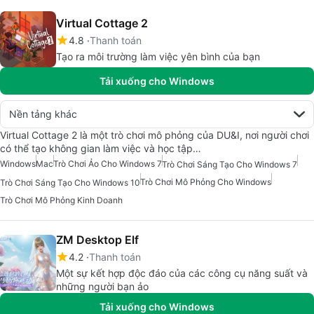
Virtual Cottage 2
4.8
Thanh toán
Tạo ra môi trường làm việc yên bình của bạn
Tải xuống cho Windows
Nền tảng khác
Virtual Cottage 2 là một trò chơi mô phỏng của DU&I, nơi người chơi
có thể tạo không gian làm việc và học tập…
Windows
Mac
Trò Chơi Ảo Cho Windows 7
Trò Chơi Sáng Tạo Cho Windows 7
Trò Chơi Mô Phỏng Cho Windows
Trò Chơi Sáng Tạo Cho Windows 10
Trò Chơi Mô Phỏng Kinh Doanh
ZM Desktop Elf
4.2
Thanh toán
Một sự kết hợp độc đáo của các công cụ năng suất và
những người bạn ảo
Tải xuống cho Windows