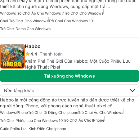
Spin and Play là một trò chơi phiên bản thử nghiệm tương tác được
thiết kế cho người dùng Windows, cung cấp một trải…
Windows
Trò Chơi Ảo Cho Windows 7
Trò Chơi Cho Windows
Chơi Trò Chơi Cho Windows
Trò Chơi Cho Windows 10
Trò Chơi Demo Cho Windows
Habbo
4.4
Thanh toán
Khám Phá Thế Giới Của Habbo: Một Cuộc Phiêu Lưu
Nghệ Thuật Pixel
Tải xuống cho Windows
Nền tảng khác
Habbo là một cộng đồng ảo trực tuyến hấp dẫn được thiết kế cho
người dùng iPhone, với phong cách nghệ thuật pixel cổ…
Windows
iPhone
Trò Chơi Di Động Cho Iphone
Trò Chơi Ảo Cho Windows
Trò Chơi Ảo Cho IPhone
Trò Chơi Phiêu Lưu Cho Windows 10
Cuộc Phiêu Lưu Kinh Điển Cho Iphone