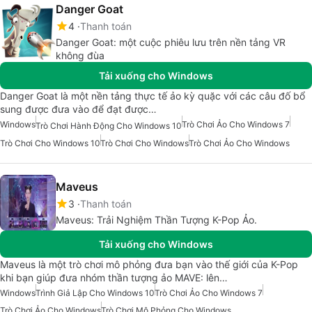
Danger Goat
4
Thanh toán
Danger Goat: một cuộc phiêu lưu trên nền tảng VR
không đùa
Tải xuống cho Windows
Danger Goat là một nền tảng thực tế ảo kỳ quặc với các câu đố bổ
sung được đưa vào để đạt được…
Windows
Trò Chơi Ảo Cho Windows 7
Trò Chơi Hành Động Cho Windows 10
Trò Chơi Cho Windows 10
Trò Chơi Cho Windows
Trò Chơi Ảo Cho Windows
Maveus
3
Thanh toán
Maveus: Trải Nghiệm Thần Tượng K-Pop Ảo.
Tải xuống cho Windows
Maveus là một trò chơi mô phỏng đưa bạn vào thế giới của K-Pop
khi bạn giúp đưa nhóm thần tượng ảo MAVE: lên…
Windows
Trình Giả Lập Cho Windows 10
Trò Chơi Ảo Cho Windows 7
Trò Chơi Ảo Cho Windows
Trò Chơi Mô Phỏng Cho Windows