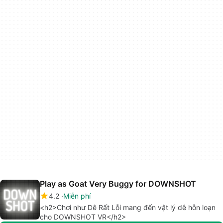
Play as Goat Very Buggy for DOWNSHOT
4.2
Miễn phí
<h2>Chơi như Dê Rất Lỗi mang đến vật lý dê hỗn loạn
cho DOWNSHOT VR</h2>