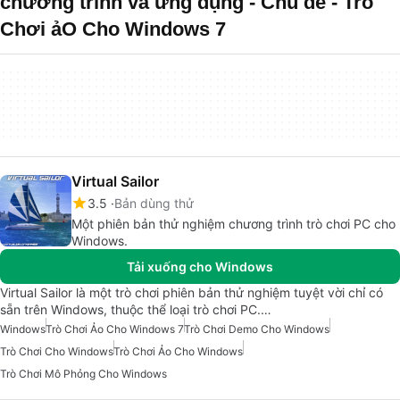
chương trình và ứng dụng - Chủ đề - Trò
Chơi ảO Cho Windows 7
Virtual Sailor
3.5
Bản dùng thử
Một phiên bản thử nghiệm chương trình trò chơi PC cho
Windows.
Tải xuống cho Windows
Virtual Sailor là một trò chơi phiên bản thử nghiệm tuyệt vời chỉ có
sẵn trên Windows, thuộc thể loại trò chơi PC.…
Windows
Trò Chơi Ảo Cho Windows 7
Trò Chơi Demo Cho Windows
Trò Chơi Cho Windows
Trò Chơi Ảo Cho Windows
Trò Chơi Mô Phỏng Cho Windows