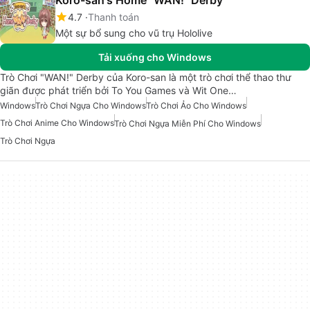
Koro-san's Home "WAN!" Derby
4.7
Thanh toán
Một sự bổ sung cho vũ trụ Hololive
Tải xuống cho Windows
Trò Chơi "WAN!" Derby của Koro-san là một trò chơi thể thao thư
giãn được phát triển bởi To You Games và Wit One…
Windows
Trò Chơi Ngựa Cho Windows
Trò Chơi Ảo Cho Windows
Trò Chơi Anime Cho Windows
Trò Chơi Ngựa Miễn Phí Cho Windows
Trò Chơi Ngựa