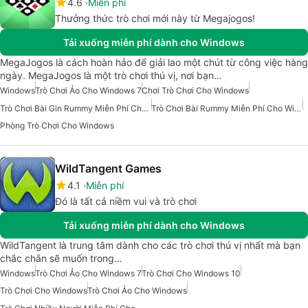
4.6
Miễn phí
Thưởng thức trò chơi mới này từ Megajogos!
Tải xuống miễn phí dành cho Windows
MegaJogos là cách hoàn hảo để giải lao một chút từ công việc hàng
ngày. MegaJogos là một trò chơi thú vị, nơi bạn…
Windows
Trò Chơi Ảo Cho Windows 7
Chơi Trò Chơi Cho Windows
Trò Chơi Bài Gin Rummy Miễn Phí Cho Windows
Trò Chơi Bài Rummy Miễn Phí Cho Windows
Phòng Trò Chơi Cho Windows
WildTangent Games
4.1
Miễn phí
Đó là tất cả niềm vui và trò chơi
Tải xuống miễn phí dành cho Windows
WildTangent là trung tâm dành cho các trò chơi thú vị nhất mà bạn
chắc chắn sẽ muốn trong…
Windows
Trò Chơi Ảo Cho Windows 7
Trò Chơi Cho Windows 10
Trò Chơi Cho Windows
Trò Chơi Ảo Cho Windows