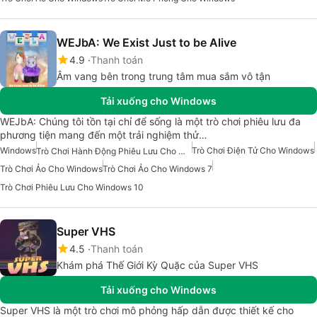
WEJbA: We Exist Just to be Alive
4.9
Thanh toán
Âm vang bên trong trung tâm mua sắm vô tận
Tải xuống cho Windows
WEJbA: Chúng tôi tồn tại chỉ để sống là một trò chơi phiêu lưu đa
phương tiện mang đến một trải nghiệm thử…
Windows
Trò Chơi Điện Tử Cho Windows
Trò Chơi Hành Động Phiêu Lưu Cho Windows
Trò Chơi Ảo Cho Windows
Trò Chơi Ảo Cho Windows 7
Trò Chơi Phiêu Lưu Cho Windows 10
Super VHS
4.5
Thanh toán
Khám phá Thế Giới Kỳ Quặc của Super VHS
Tải xuống cho Windows
Super VHS là một trò chơi mô phỏng hấp dẫn được thiết kế cho