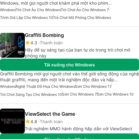
Windows, mời gọi người chơi khám phá một kho phim…
Windows
Trò Chơi Ảo Cho Windows
Trò Chơi Ảo Cho Windows 7
Trình Giả Lập Cho Windows 10
Trò Chơi Mô Phỏng Cho Windows
Graffiti Bombing
4.3
Thanh toán
Hãy để sự sáng tạo của bạn tự do trong trò chơi mô
phỏng này
Tải xuống cho Windows
Graffiti Bombing mời gọi người chơi vào thế giới sống động của nghệ
thuật graffiti, mang đến một trải nghiệm độc đáo và hấp…
Windows
Nghệ Thuật Đồ Họa Cho Windows
Sơn Cho Windows 11
Sơn Cho Windows 7
Sơn Cho Windows 10
Trò Chơi Sáng Tạo Cho Windows 10
ViewSelect the Game
4.8
Thanh toán
Trải nghiệm MMO hành động hấp dẫn với ViewSelect