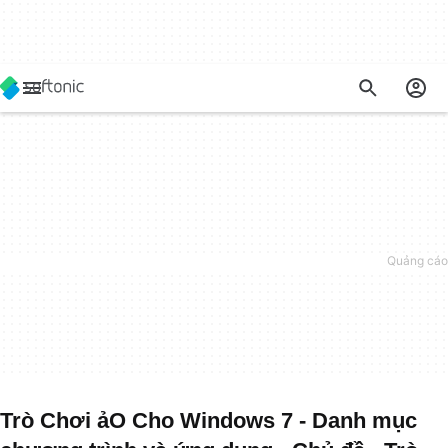
Trò Chơi ảO Cho Windows 7 - Danh mục