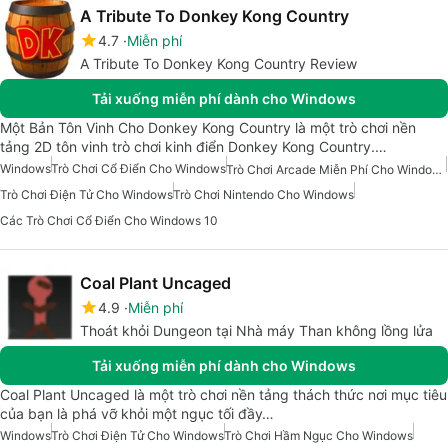
A Tribute To Donkey Kong Country
4.7
Miễn phí
A Tribute To Donkey Kong Country Review
Tải xuống miễn phí dành cho Windows
Một Bản Tôn Vinh Cho Donkey Kong Country là một trò chơi nền
tảng 2D tôn vinh trò chơi kinh điển Donkey Kong Country.…
Windows
Trò Chơi Cổ Điển Cho Windows
Trò Chơi Arcade Miễn Phí Cho Windows
Trò Chơi Điện Tử Cho Windows
Trò Chơi Nintendo Cho Windows
Các Trò Chơi Cổ Điển Cho Windows 10
Coal Plant Uncaged
4.9
Miễn phí
Thoát khỏi Dungeon tại Nhà máy Than không lồng lửa
Tải xuống miễn phí dành cho Windows
Coal Plant Uncaged là một trò chơi nền tảng thách thức nơi mục tiêu
của bạn là phá vỡ khỏi một ngục tối đầy…
Windows
Trò Chơi Điện Tử Cho Windows
Trò Chơi Hầm Ngục Cho Windows