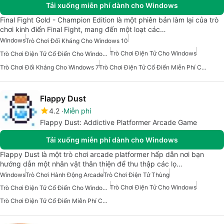
Tải xuống miễn phí dành cho Windows
Final Fight Gold - Champion Edition là một phiên bản làm lại của trò
chơi kinh điển Final Fight, mang đến một loạt các…
Windows
Trò Chơi Đối Kháng Cho Windows 10
Trò Chơi Điện Tử Cho Windows
Trò Chơi Điện Tử Cổ Điển Cho Windows
Trò Chơi Đối Kháng Cho Windows 7
Trò Chơi Điện Tử Cổ Điển Miễn Phí Cho Windows
Flappy Dust
4.2
Miễn phí
Flappy Dust: Addictive Platformer Arcade Game
Tải xuống miễn phí dành cho Windows
Flappy Dust là một trò chơi arcade platformer hấp dẫn nơi bạn
hướng dẫn một nhân vật thân thiện để thu thập các lọ…
Windows
Trò Chơi Hành Động Arcade
Trò Chơi Điện Tử Thùng
Trò Chơi Điện Tử Cho Windows
Trò Chơi Điện Tử Cổ Điển Cho Windows
Trò Chơi Điện Tử Cổ Điển Miễn Phí Cho Windows