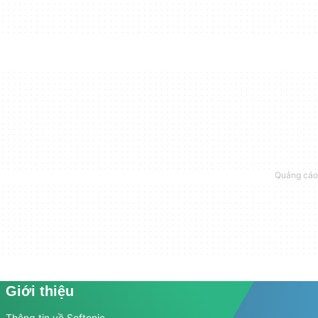
Giới thiệu
Thông tin về Softonic