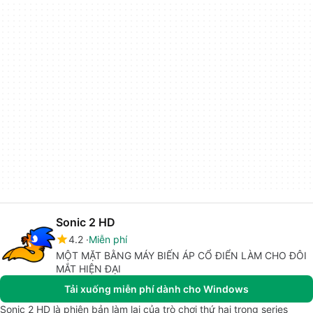
Sonic 2 HD
4.2
Miễn phí
MỘT MẶT BẰNG MÁY BIẾN ÁP CỔ ĐIỂN LÀM CHO ĐÔI
MẮT HIỆN ĐẠI
Tải xuống miễn phí dành cho Windows
Sonic 2 HD là phiên bản làm lại của trò chơi thứ hai trong series