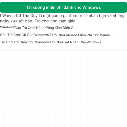
Tải xuống miễn phí dành cho Windows
I Wanna Kill The Guy là một game platformer sẽ nhắc bạn về những
ngày xưa tốt đẹp. Trò chơi cho cảm giác…
Windows
Các Trò Chơi Hành Động Kinh Điển Cho Windows
Các Trò Chơi Cũ Cho Windows 7
Trò Chơi Arcade Miễn Phí Cho Windows
Trò Chơi Cổ Điển Cho Windows
Trò Chơi Sát Nhân Cho Windows