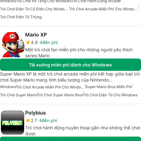
Windows
Trò Chơi Xe Tăng Cho Windows
Trò Chơi Hành Động Arcade
Trò Chơi Điện Tử Cổ Điển Cho Windows
Trò Chơi Arcade Miễn Phí Cho Windows
Trò Chơi Điện Tử Thùng
Mario XP
4.9
Miễn phí
Một trò chơi fan miễn phí cho những người yêu thích
series Mario
Tải xuống miễn phí dành cho Windows
Super Mario XP là một trò chơi arcade miễn phí kết hợp giữa loạt trò
chơi Super Mario mang tính biểu tượng của Nintendo…
Windows
Super Mario Bros Miễn Phí
Trò Chơi Arcade Miễn Phí Cho Windows
Trò Chơi Super Mario
Trò Chơi Super Mario Bros
Trò Chơi Điện Tử Cho Windows
Polybius
2.7
Miễn phí
Trò chơi hành động huyền thoại gần như không thể chơi
được