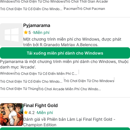
Windows
Trò Chơi Điện Tử Cho Windows
Trò Chơi Thời Gian Arcade
Pacman
Trò Chơi Pacman
Trò Chơi Điện Tử Cổ Điển Cho Windows
Pyjamarama
5
Miễn phí
Một chương trình miễn phí cho Windows, được phát
triển bởi R.Granado Matriax A.Belencos.
Tải xuống miễn phí dành cho Windows
Pyjamarama là một chương trình miễn phí dành cho Windows, thuộc
danh mục 'Arcade'.
Windows
Trò Chơi Điện Tử Cổ Điển Miễn Phí Cho Windows
Trò Chơi Điện Tử Cho Windows
Trò Chơi Điện Tử Cổ Điển Cho Windows
Trò Chơi Điện Tử Thùng
Trò Chơi Arcade Miễn Phí Cho Windows
Final Fight Gold
4.2
Miễn phí
Đánh giá về Phiên bản Làm Lại Final Fight Gold -
Champion Edition