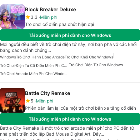
Block Breaker Deluxe
3.3
Miễn phí
Trò chơi cổ điển pha chút hiện đại
Tải xuống miễn phí dành cho Windows
Mọi người đều biết về trò chơi điện tử này, nơi bạn phá vỡ các khối
bằng cách đánh chúng…
Windows
Trò Chơi Hành Động Arcade
Trò Chơi Khối Cho Windows
Trò Chơi Điện Tử Cho Windows
Trò Chơi Điện Tử Cổ Điển Miễn Phí Cho Windows
Trò Chơi Arcade Miễn Phí Cho Windows
Battle City Remake
5
Miễn phí
Phiên bản làm lại của một trò chơi bắn xe tăng cổ điển
Tải xuống miễn phí dành cho Windows
Battle City Remake là một trò chơi arcade miễn phí cho PC đến từ
nhà phát triển độc lập Bad Mouse Digital Art. Đây…