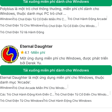
Tải xuống miễn phí dành cho Windows
Polybius là một trò chơi thông thường, miễn phí chỉ dành cho
Windows, thuộc danh mục PC trò chơi …
Windows
Trò Chơi Hành Động Arcade
Trò Chơi Điện Tử Cổ Điển Miễn Phí Cho Windows
Trò Chơi Điện Tử Cho Windows
Trò Chơi Điện Tử Cổ Điển Cho Windows
Trò Chơi Điện Tử Và Hành Động
Eternal Daughter
4.1
Miễn phí
Một ứng dụng miễn phí cho Windows, được phát triển
bởi Derek Yu.
Tải xuống miễn phí dành cho Windows
Eternal Daughter là một ứng dụng miễn phí cho Windows, thuộc
danh mục 'Arcade'.
Windows
Trò Chơi Arcade Miễn Phí Cho Windows
Các Trò Chơi Hành Động Kinh Điển Cho Windows
Trò Chơi Điện Tử Cổ Điển Cho Windows
Trò Chơi Điện Tử Cho Windows
Trò Chơi Hành Động Cho Windows