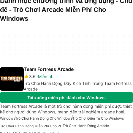
Danh mục chương trình và ứng dụng - Chủ
đề - Trò Chơi Arcade Miễn Phí Cho
Windows
Team Fortress Arcade
3.6
Miễn phí
Trò Chơi Hành Động Đầy Kịch Tính Trong Team Fortress
Arcade
Tải xuống miễn phí dành cho Windows
Team Fortress Arcade là một trò chơi hành động miễn phí được thiết
kế cho người dùng Windows, mang đến trải nghiệm arcade hoài…
Windows
Trò Chơi Hành Động Cho Windows
Trò Chơi Điện Tử Cho Windows
Trò Chơi Hành Động Arcade
Trò Chơi Hành Động Miễn Phí Cho PC