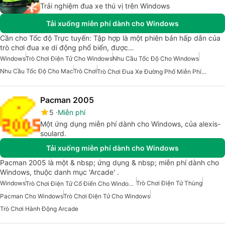
Trải nghiệm đua xe thú vị trên Windows
Tải xuống miễn phí dành cho Windows
Cần cho Tốc độ Trực tuyến: Tập hợp là một phiên bản hấp dẫn của
trò chơi đua xe di động phổ biến, được…
Windows
Trò Chơi Điện Tử Cho Windows
Nhu Cầu Tốc Độ Cho Windows
Nhu Cầu Tốc Độ Cho Mac
Trò Chơi
Trò Chơi Đua Xe Đường Phố Miễn Phí Cho Windows
Pacman 2005
5
Miễn phí
Một ứng dụng miễn phí dành cho Windows, của alexis-
soulard.
Tải xuống miễn phí dành cho Windows
Pacman 2005 là một & nbsp; ứng dụng & nbsp; miễn phí dành cho
Windows, thuộc danh mục 'Arcade' .
Windows
Trò Chơi Điện Tử Thùng
Trò Chơi Điện Tử Cổ Điển Cho Windows
Pacman Cho Windows
Trò Chơi Điện Tử Cho Windows
Trò Chơi Hành Động Arcade