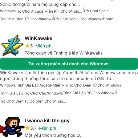
Sonic do người hâm mộ cung cấp cho…
Windows
Trò Chơi Sonic
Trò Chơi Arcade Miễn Phí Cho Windows
Trò Chơi Điện Tử Cho Windows
Trò Chơi Sonic Cho Windows
Sonic
WinKawaks
5
Miễn phí
Tổng quan về Trình giả lập WinKawaks
Tải xuống miễn phí dành cho Windows
WinKawaks là một trình giả lập được thiết kế cho Windows cho phép
người dùng thưởng thức các trò chơi arcade cổ điển từ…
Windows
Trình Giả Lập Arcade Miễn Phí
Trò Chơi Điện Tử Cho Windows
Trình Giả Lập PC Cho Windows
Trình Giả Lập Trò Chơi Cho Windows
Trò Chơi Điện Tử Cổ Điển Cho Windows
I wanna kill the guy
3.7
Miễn phí
Một yêu thích trường học cũ