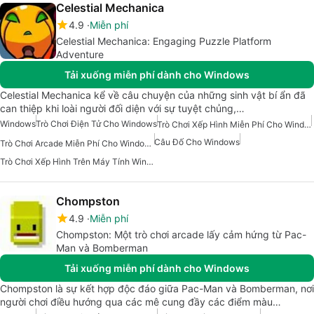
Celestial Mechanica
4.9
Miễn phí
Celestial Mechanica: Engaging Puzzle Platform
Adventure
Tải xuống miễn phí dành cho Windows
Celestial Mechanica kể về câu chuyện của những sinh vật bí ẩn đã
can thiệp khi loài người đối diện với sự tuyệt chủng,…
Windows
Trò Chơi Điện Tử Cho Windows
Trò Chơi Xếp Hình Miễn Phí Cho Windows
Câu Đố Cho Windows
Trò Chơi Arcade Miễn Phí Cho Windows
Trò Chơi Xếp Hình Trên Máy Tính Windows
Chompston
4.9
Miễn phí
Chompston: Một trò chơi arcade lấy cảm hứng từ Pac-
Man và Bomberman
Tải xuống miễn phí dành cho Windows
Chompston là sự kết hợp độc đáo giữa Pac-Man và Bomberman, nơi
người chơi điều hướng qua các mê cung đầy các điểm màu…