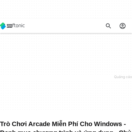
Trò Chơi Arcade Miễn Phí Cho Windows -