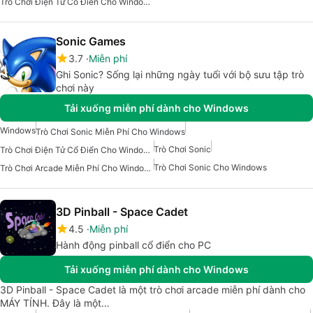
Trò Chơi Điện Tử Cổ Điển Cho Windows
Sonic Games
3.7
Miễn phí
Ghi Sonic? Sống lại những ngày tuổi với bộ sưu tập trò
chơi này
Tải xuống miễn phí dành cho Windows
Windows
Trò Chơi Sonic Miễn Phí Cho Windows
Trò Chơi Sonic
Trò Chơi Điện Tử Cổ Điển Cho Windows
Trò Chơi Sonic Cho Windows
Trò Chơi Arcade Miễn Phí Cho Windows
3D Pinball - Space Cadet
4.5
Miễn phí
Hành động pinball cổ điển cho PC
Tải xuống miễn phí dành cho Windows
3D Pinball - Space Cadet là một trò chơi arcade miễn phí dành cho
MÁY TÍNH. Đây là một…