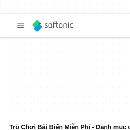
Trò Chơi Bãi Biển Miễn Phí - Danh mục 