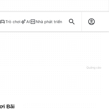
Trò chơi
AI
Nhà phát triển
ơi Bãi