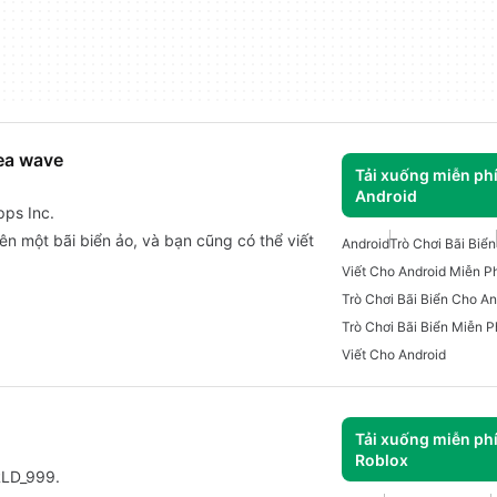
ea wave
Tải xuống miễn ph
Android
pps Inc.
n một bãi biển ảo, và bạn cũng có thể viết
Android
Trò Chơi Bãi Biển
Viết Cho Android Miễn P
Trò Chơi Bãi Biển Cho An
Trò Chơi Bãi Biển Miễn P
Viết Cho Android
Tải xuống miễn ph
Roblox
RLD_999.