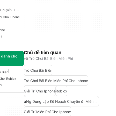
Ứng Dụng Lập Kế Hoạch Chuyến Đi Miễn Phí Cho IPhone
Phí Cho IPhone
hone
hí
Chủ đề liên quan
í dành cho
về Trò Chơi Bãi Biển Miễn Phí
Trò Chơi Bãi Biển
i Biển
Chơi Roblox
Trò Chơi Bãi Biển Miễn Phí Cho Iphone
hí
Giải Trí Cho Iphone
Roblox
ứNg Dụng Lập Kế Hoạch Chuyến đI Miễn Phí Cho Iphone
Giải Trí Miễn Phí Cho Iphone