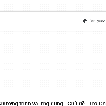
Ứng dụng
chương trình và ứng dụng - Chủ đề - Trò Ch