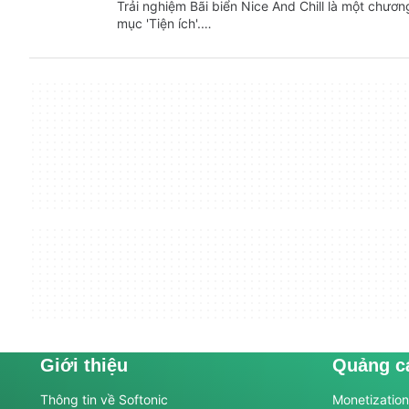
Trải nghiệm Bãi biển Nice And Chill là một chươn
mục 'Tiện ích'.…
Giới thiệu
Quảng c
Thông tin về Softonic
Monetization 