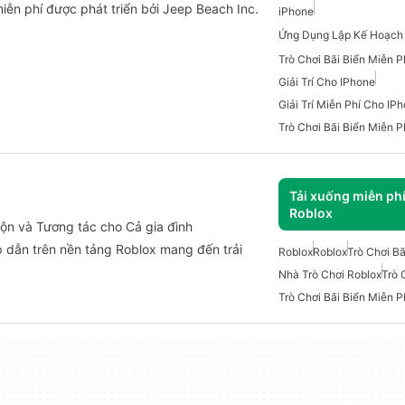
ễn phí được phát triển bởi Jeep Beach Inc.
iPhone
Trò Chơi Bãi Biển Miễn 
Giải Trí Cho IPhone
Giải Trí Miễn Phí Cho IP
Trò Chơi Bãi Biển Miễn P
Tải xuống miễn ph
Roblox
hộn và Tương tác cho Cả gia đình
p dẫn trên nền tảng Roblox mang đến trải
Roblox
Roblox
Trò Chơi Bã
Nhà Trò Chơi Roblox
Trò 
Trò Chơi Bãi Biển Miễn P