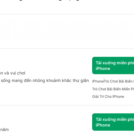
Tải xuống miễn ph
iPhone
n và vui chơi
h sống mang đến những khoảnh khắc thư giãn
iPhone
Trò Chơi Bãi Biển
Trò Chơi Bãi Biển Miễn 
Giải Trí Cho IPhone
Tải xuống miễn ph
iPhone
 năm