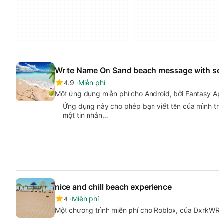
Write Name On Sand beach message with s
4.9
Miễn phí
Một ứng dụng miễn phí cho Android, bởi Fantasy A
Ứng dụng này cho phép bạn viết tên của mình trê
một tin nhắn…
nice and chill beach experience
4
Miễn phí
Một chương trình miễn phí cho Roblox, của DxrkW