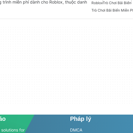
g trình miễn phí dành cho Roblox, thuộc danh
Roblox
Trò Chơi Bãi Biển
Trò Chơi Bãi Biển Miễn P
áo
Pháp lý
solutions for
DMCA