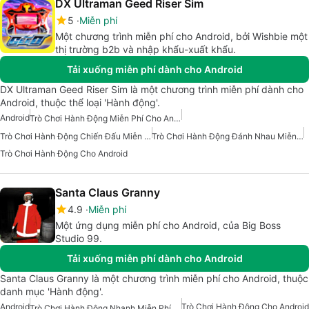
DX Ultraman Geed Riser Sim
5
Miễn phí
Một chương trình miễn phí cho Android, bởi Wishbie một
thị trường b2b và nhập khẩu-xuất khẩu.
Tải xuống miễn phí dành cho Android
DX Ultraman Geed Riser Sim là một chương trình miễn phí dành cho
Android, thuộc thể loại 'Hành động'.
Android
Trò Chơi Hành Động Miễn Phí Cho Android
Trò Chơi Hành Động Chiến Đấu Miễn Phí Cho Android
Trò Chơi Hành Động Đánh Nhau Miễn Phí Cho Android
Trò Chơi Hành Động Cho Android
Santa Claus Granny
4.9
Miễn phí
Một ứng dụng miễn phí cho Android, của Big Boss
Studio 99.
Tải xuống miễn phí dành cho Android
Santa Claus Granny là một chương trình miễn phí cho Android, thuộc
danh mục 'Hành động'.
Android
Trò Chơi Hành Động Cho Android
Trò Chơi Hành Động Nhanh Miễn Phí Cho Android