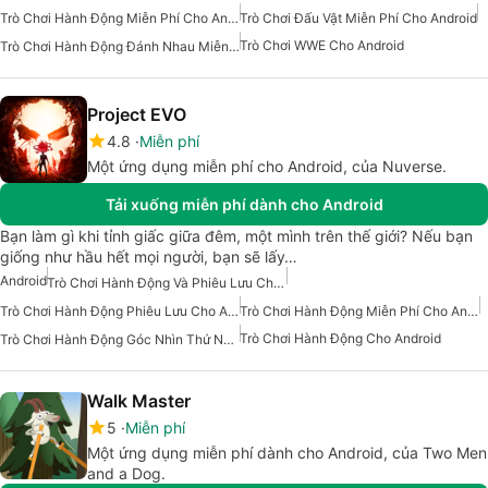
Trò Chơi Hành Động Miễn Phí Cho Android
Trò Chơi Đấu Vật Miễn Phí Cho Android
Trò Chơi WWE Cho Android
Trò Chơi Hành Động Đánh Nhau Miễn Phí Cho Android
Project EVO
4.8
Miễn phí
Một ứng dụng miễn phí cho Android, của Nuverse.
Tải xuống miễn phí dành cho Android
Bạn làm gì khi tỉnh giấc giữa đêm, một mình trên thế giới? Nếu bạn
giống như hầu hết mọi người, bạn sẽ lấy…
Android
Trò Chơi Hành Động Và Phiêu Lưu Cho Android
Trò Chơi Hành Động Phiêu Lưu Cho Android
Trò Chơi Hành Động Miễn Phí Cho Android
Trò Chơi Hành Động Cho Android
Trò Chơi Hành Động Góc Nhìn Thứ Nhất Cho Android
Walk Master
5
Miễn phí
Một ứng dụng miễn phí dành cho Android, của Two Men
and a Dog.