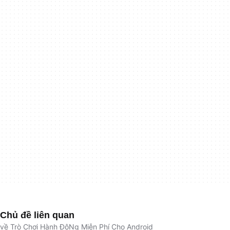
Chủ đề liên quan
về Trò Chơi Hành ĐộNg Miễn Phí Cho Android