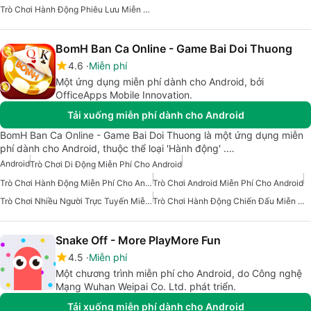
Trò Chơi Hành Động Phiêu Lưu Miễn Phí Cho Android
BomH Ban Ca Online - Game Bai Doi Thuong
4.6
Miễn phí
Một ứng dụng miễn phí dành cho Android, bởi
OfficeApps Mobile Innovation.
Tải xuống miễn phí dành cho Android
BomH Ban Ca Online - Game Bai Doi Thuong là một ứng dụng miễn
phí dành cho Android, thuộc thể loại 'Hành động' .…
Android
Trò Chơi Di Động Miễn Phí Cho Android
Trò Chơi Hành Động Miễn Phí Cho Android
Trò Chơi Android Miễn Phí Cho Android
Trò Chơi Nhiều Người Trực Tuyến Miễn Phí Cho Android
Trò Chơi Hành Động Chiến Đấu Miễn Phí Cho Android
Snake Off - More PlayMore Fun
4.5
Miễn phí
Một chương trình miễn phí cho Android, do Công nghệ
Mạng Wuhan Weipai Co. Ltd. phát triển.
Tải xuống miễn phí dành cho Android