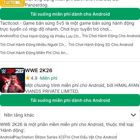
Panzerdog.
Tải xuống miễn phí dành cho Android
Tacticool - Game bắn súng 5v5 là một game bắn súng hành động
trực tuyến có nhịp độ nhanh. Chơi trực tuyến trò chơi…
Android
Trò Chơi Hành Động Cho Android
Trò Chơi Hành Động Và Phiêu Lưu Cho Android
Trò Chơi Hành Động Nhiều Người Chơi Cho Android
Trò Chơi Hành Động 3D Cho Android
Trò Chơi Hành Động Miễn Phí Cho Android
WWE 2K26
4.9
Miễn phí
Một chương trình miễn phí cho Android, bởi HIMALAYAN
VIANDS PRIVATE LIMITED.
Tải xuống miễn phí dành cho Android
Nền tảng khác
WWE 2K26 là một phần mềm miễn phí cho Android, thuộc thể loại
'Hành động'.
Android
PlayStation 5
Xbox Series X|S
Trò Chơi Đấu Vật Cho Android