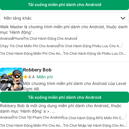
Tải xuống miễn phí dành cho Android
Nền tảng khác
Walk Master là chương trình miễn phí dành cho Android, thuộc danh
mục 'Hành động' .
Android
iPhone
Trò Chơi Hành Động Cho Android
Chạy Trò Chơi Miễn Phí Cho Android
Trò Chơi Hành Động Phiêu Lưu Cho Android
Trò Chơi Hành Động Miễn Phí Cho Android
Trò Chơi Hành Động Và Phiêu Lưu Cho Android
Robbery Bob
4.4
Miễn phí
Một chương trình miễn phí dành cho Android của Level
Eight AB.
Tải xuống miễn phí dành cho Android
Robbery Bob là một ứng dụng miễn phí dành cho Android, thuộc
danh mục 'Hành động' a >. …
Android
Trò Chơi Tội Phạm Cho Android
Trò Chơi Hành Động RPG Miễn Phí Cho Android
Trò Chơi Hành Động Miễn Phí Cho Android
Trò Chơi Nhập Vai Hành Động Cho Android