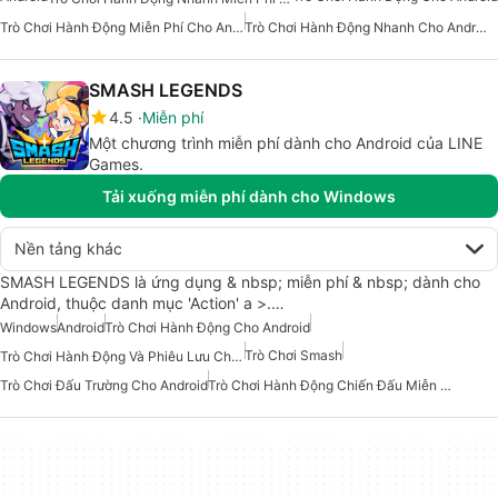
Trò Chơi Hành Động Miễn Phí Cho Android
Trò Chơi Hành Động Nhanh Cho Android
SMASH LEGENDS
4.5
Miễn phí
Một chương trình miễn phí dành cho Android của LINE
Games.
Tải xuống miễn phí dành cho Windows
Nền tảng khác
SMASH LEGENDS là ứng dụng & nbsp; miễn phí & nbsp; dành cho
Android, thuộc danh mục 'Action' a >.…
Windows
Android
Trò Chơi Hành Động Cho Android
Trò Chơi Smash
Trò Chơi Hành Động Và Phiêu Lưu Cho Android
Trò Chơi Đấu Trường Cho Android
Trò Chơi Hành Động Chiến Đấu Miễn Phí Cho Android