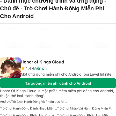
- Danh mục chương trình và ứng dụng -
Chủ đề - Trò Chơi Hành ĐộNg Miễn Phí
Cho Android
Honor of Kings Cloud
4.4
Miễn phí
Một ứng dụng miễn phí cho Android, bởi Level Infinite.
Tải xuống miễn phí dành cho Android
Honor Of Kings Cloud là một phần mềm miễn phí dành cho Android,
thuộc thể loại 'Hành động'.
Android
Trò Chơi Hành Động Và Phiêu Lưu Miễn Phí Cho Android
Trò Chơi Hành Động Đánh Nhau Miễn Phí Cho Android
Trò Chơi Nhập Vai Hành Động Miễn Phí Cho Android
Trò Chơi Hành Động Phiêu Lưu Cho Android
Trò Chơi Hành Động Phiêu Lưu Miễn Phí Cho Android