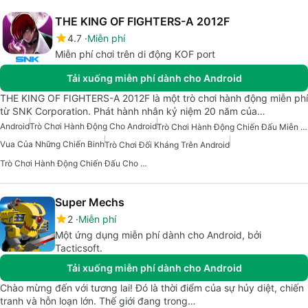
THE KING OF FIGHTERS-A 2012F
4.7
Miễn phí
Miễn phí chơi trên di động KOF port
Tải xuống miễn phí dành cho Android
THE KING OF FIGHTERS-A 2012F là một trò chơi hành động miễn phí
từ SNK Corporation. Phát hành nhân kỷ niệm 20 năm của…
Android
Trò Chơi Hành Động Cho Android
Trò Chơi Hành Động Chiến Đấu Miễn Phí Cho Android
Vua Của Những Chiến Binh
Trò Chơi Đối Kháng Trên Android
Trò Chơi Hành Động Chiến Đấu Cho Android
Super Mechs
2
Miễn phí
Một ứng dụng miễn phí dành cho Android, bởi
Tacticsoft.
Tải xuống miễn phí dành cho Android
Chào mừng đến với tương lai! Đó là thời điểm của sự hủy diệt, chiến
tranh và hỗn loạn lớn. Thế giới đang trong…