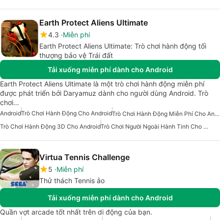
Earth Protect Aliens Ultimate
4.3
Miễn phí
Earth Protect Aliens Ultimate: Trò chơi hành động tối
thượng bảo vệ Trái đất
Tải xuống miễn phí dành cho Android
Earth Protect Aliens Ultimate là một trò chơi hành động miễn phí
được phát triển bởi Daryamuz dành cho người dùng Android. Trò
chơi…
Android
Trò Chơi Hành Động Cho Android
Trò Chơi Hành Động Miễn Phí Cho Android
Trò Chơi Hành Động 3D Cho Android
Trò Chơi Người Ngoài Hành Tinh Cho Android
Virtua Tennis Challenge
5
Miễn phí
Thử thách Tennis ảo
Tải xuống miễn phí dành cho Android
Quần vợt arcade tốt nhất trên di động của bạn.