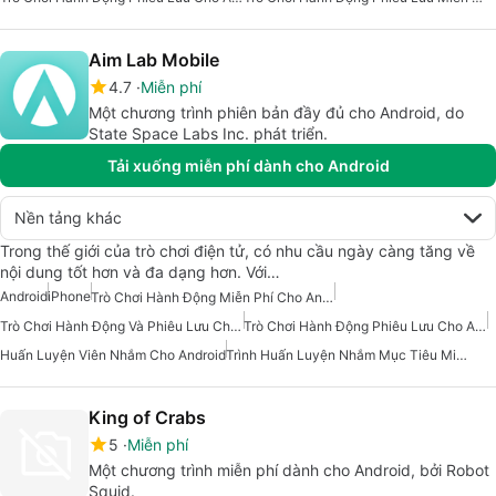
Aim Lab Mobile
4.7
Miễn phí
Một chương trình phiên bản đầy đủ cho Android, do
State Space Labs Inc. phát triển.
Tải xuống miễn phí dành cho Android
Nền tảng khác
Trong thế giới của trò chơi điện tử, có nhu cầu ngày càng tăng về
nội dung tốt hơn và đa dạng hơn. Với…
Android
iPhone
Trò Chơi Hành Động Miễn Phí Cho Android
Trò Chơi Hành Động Và Phiêu Lưu Cho Android
Trò Chơi Hành Động Phiêu Lưu Cho Android
Huấn Luyện Viên Nhắm Cho Android
Trình Huấn Luyện Nhắm Mục Tiêu Miễn Phí Cho Android
King of Crabs
5
Miễn phí
Một chương trình miễn phí dành cho Android, bởi Robot
Squid.