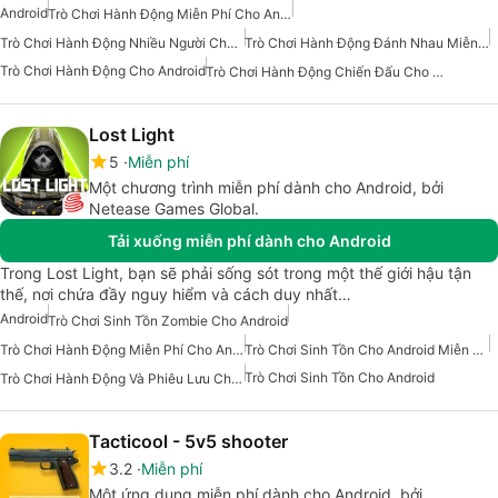
Android
Trò Chơi Hành Động Miễn Phí Cho Android
Trò Chơi Hành Động Nhiều Người Chơi Cho Android
Trò Chơi Hành Động Đánh Nhau Miễn Phí Cho Android
Trò Chơi Hành Động Cho Android
Trò Chơi Hành Động Chiến Đấu Cho Android
Lost Light
5
Miễn phí
Một chương trình miễn phí dành cho Android, bởi
Netease Games Global.
Tải xuống miễn phí dành cho Android
Trong Lost Light, bạn sẽ phải sống sót trong một thế giới hậu tận
thế, nơi chứa đầy nguy hiểm và cách duy nhất…
Android
Trò Chơi Sinh Tồn Zombie Cho Android
Trò Chơi Hành Động Miễn Phí Cho Android
Trò Chơi Sinh Tồn Cho Android Miễn Phí
Trò Chơi Sinh Tồn Cho Android
Trò Chơi Hành Động Và Phiêu Lưu Cho Android
Tacticool - 5v5 shooter
3.2
Miễn phí
Một ứng dụng miễn phí dành cho Android, bởi