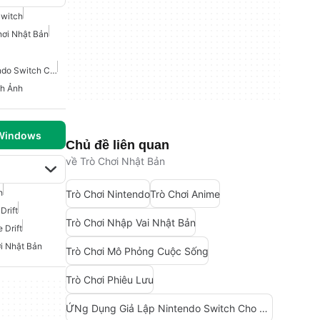
Switch
hơi Nhật Bản
Ứng Dụng Giả Lập Nintendo Switch Cho Android
nh Ảnh
 Windows
Chủ đề liên quan
về Trò Chơi Nhật Bản
h
Trò Chơi Nintendo
Trò Chơi Anime
Drift
Trò Chơi Nhập Vai Nhật Bản
 Drift
i Nhật Bản
Trò Chơi Mô Phỏng Cuộc Sống
Trò Chơi Phiêu Lưu
ỨNg Dụng Giả Lập Nintendo Switch Cho Android