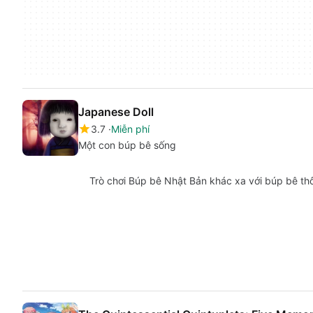
Japanese Doll
3.7
Miễn phí
Một con búp bê sống
Trò chơi Búp bê Nhật Bản khác xa với búp bê th