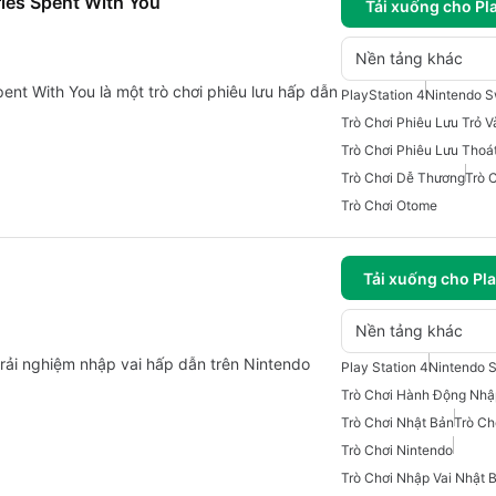
ries Spent With You
Tải xuống cho Pl
Nền tảng khác
ent With You là một trò chơi phiêu lưu hấp dẫn
PlayStation 4
Nintendo S
Trò Chơi Phiêu Lưu Trỏ 
Trò Chơi Phiêu Lưu Thoá
Trò Chơi Dễ Thương
Trò 
Trò Chơi Otome
Tải xuống cho Pla
Nền tảng khác
ải nghiệm nhập vai hấp dẫn trên Nintendo
Play Station 4
Nintendo 
Trò Chơi Hành Động Nhậ
Trò Chơi Nhật Bản
Trò Ch
Trò Chơi Nintendo
Trò Chơi Nhập Vai Nhật 