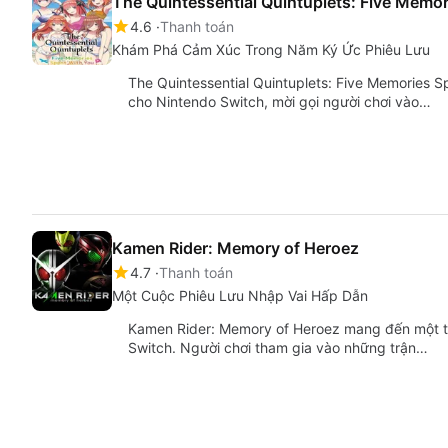
The Quintessential Quintuplets: Five Memo
4.6
Thanh toán
Khám Phá Cảm Xúc Trong Năm Ký Ức Phiêu Lưu
The Quintessential Quintuplets: Five Memories Sp
cho Nintendo Switch, mời gọi người chơi vào…
Kamen Rider: Memory of Heroez
4.7
Thanh toán
Một Cuộc Phiêu Lưu Nhập Vai Hấp Dẫn
Kamen Rider: Memory of Heroez mang đến một tr
Switch. Người chơi tham gia vào những trận…