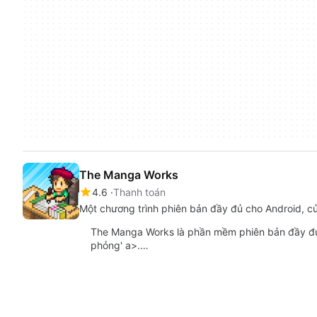
The Manga Works
4.6
Thanh toán
Một chương trình phiên bản đầy đủ cho Android, của
The Manga Works là phần mềm phiên bản đầy đủ
phỏng' a>.…