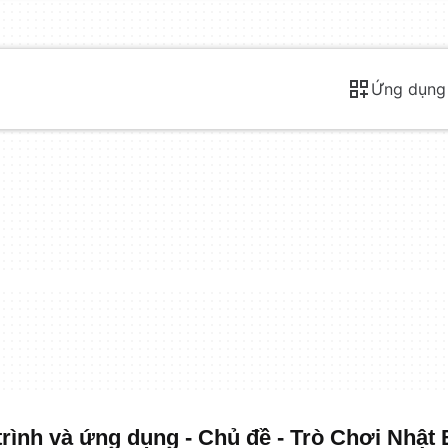
Ứng dụng
rình và ứng dụng - Chủ đề - Trò Chơi Nhật