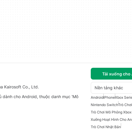
Tải xuống cho
 Kairosoft Co., Ltd.
Nền tảng khác
 dành cho Android, thuộc danh mục 'Mô
Android
iPhone
Xbox Seri
Nintendo Switch
Trò Chơi
Trò Chơi Mô Phỏng Xbox
Xưởng Hoạt Hình Cho An
Trò Chơi Nhật Bản