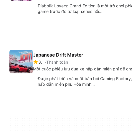
Diabolik Lovers: Grand Edition là một trò chơi ph
game trước đó từ loạt series nổi…
Japanese Drift Master
3.1
Thanh toán
Một cuộc phiêu lưu đua xe hấp dẫn miễn phí để ch
Được phát triển và xuất bản bởi Gaming Factory,
hấp dẫn miễn phí. Hòa mình…