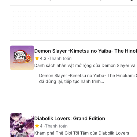
Demon Slayer -Kimetsu no Yaiba- The Hino
4.3
Thanh toán
Danh sách nhân vật mở rộng của Demon Slayer và
Demon Slayer -Kimetsu no Yaiba- The Hinokami C
đã dừng lại, tiếp tục hành trình…
Diabolik Lovers: Grand Edition
4
Thanh toán
Khám phá Thế Giới Tối Tăm của Diabolik Lovers