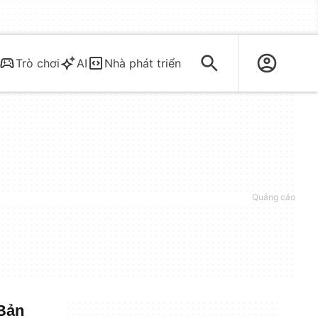
Trò chơi
AI
Nhà phát triển
 Bản