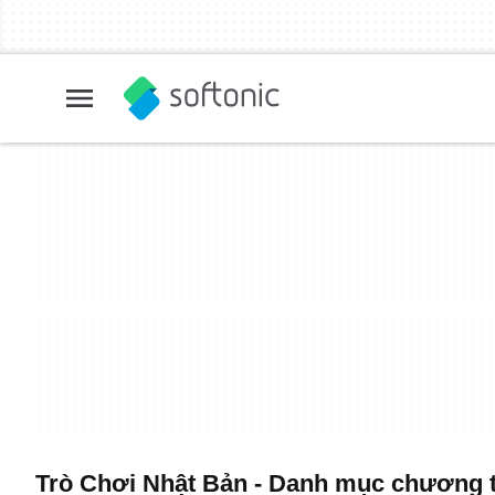
Trò Chơi Nhật Bản - Danh mục chương t