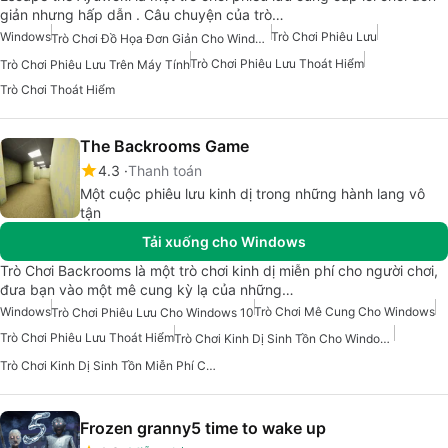
giản nhưng hấp dẫn . Câu chuyện của trò…
Windows
Trò Chơi Phiêu Lưu
Trò Chơi Đồ Họa Đơn Giản Cho Windows 7
Trò Chơi Phiêu Lưu Thoát Hiểm
Trò Chơi Phiêu Lưu Trên Máy Tính
Trò Chơi Thoát Hiểm
The Backrooms Game
4.3
Thanh toán
Một cuộc phiêu lưu kinh dị trong những hành lang vô
tận
Tải xuống cho Windows
Trò Chơi Backrooms là một trò chơi kinh dị miễn phí cho người chơi,
đưa bạn vào một mê cung kỳ lạ của những…
Windows
Trò Chơi Mê Cung Cho Windows
Trò Chơi Phiêu Lưu Cho Windows 10
Trò Chơi Phiêu Lưu Thoát Hiểm
Trò Chơi Kinh Dị Sinh Tồn Cho Windows
Trò Chơi Kinh Dị Sinh Tồn Miễn Phí Cho Windows
Frozen granny5 time to wake up