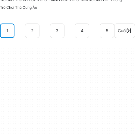
Trò Chơi Thú Cưng Ảo
1
2
3
4
5
Cuối