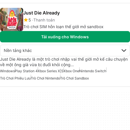
Just Die Already
5
Thanh toán
Trò chơi SIM hỗn loạn thế giới mở sandbox
Tải xuống cho Windows
Nền tảng khác
Just Die Already là một trò chơi nhập vai thế giới mở kể câu chuyện
về một ông già vừa bị đuổi khỏi cộng…
Windows
Play Station 4
Xbox Series X|S
Xbox One
Nintendo Switch
Trò Chơi Phiêu Lưu
Trò Chơi Nintendo
Trò Chơi Sandbox