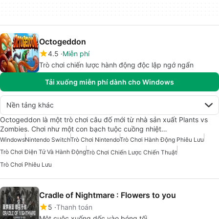
Octogeddon
4.5
Miễn phí
Trò chơi chiến lược hành động độc lập ngớ ngẩn
Tải xuống miễn phí dành cho Windows
Nền tảng khác
Octogeddon là một trò chơi câu đố mới từ nhà sản xuất Plants vs
Zombies. Chơi như một con bạch tuộc cuồng nhiệt…
Windows
Nintendo Switch
Trò Chơi Nintendo
Trò Chơi Hành Động Phiêu Lưu
Trò Chơi Điện Tử Và Hành Động
Trò Chơi Chiến Lược Chiến Thuật
Trò Chơi Phiêu Lưu
Cradle of Nightmare : Flowers to you
5
Thanh toán
Một cuộc xuống dốc vào bóng tối