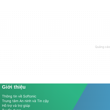
Giới thiệu
Thông tin về Softonic
Trung tâm An ninh và Tin cậy
Hỗ trợ và trợ giúp