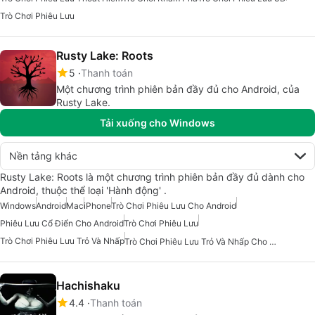
Trò Chơi Phiêu Lưu
Rusty Lake: Roots
5
Thanh toán
Một chương trình phiên bản đầy đủ cho Android, của
Rusty Lake.
Tải xuống cho Windows
Nền tảng khác
Rusty Lake: Roots là một chương trình phiên bản đầy đủ dành cho
Android, thuộc thể loại 'Hành động' .
Windows
Android
Mac
iPhone
Trò Chơi Phiêu Lưu Cho Android
Phiêu Lưu Cổ Điển Cho Android
Trò Chơi Phiêu Lưu
Trò Chơi Phiêu Lưu Trỏ Và Nhấp
Trò Chơi Phiêu Lưu Trỏ Và Nhấp Cho Android
Hachishaku
4.4
Thanh toán