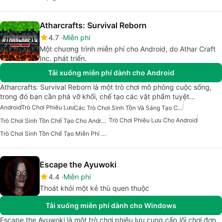
Atharcrafts: Survival Reborn
4.7
Miễn phí
Một chương trình miễn phí cho Android, do Athar Craft
Inc. phát triển.
Tải xuống miễn phí dành cho Android
Atharcrafts: Survival Reborn là một trò chơi mô phỏng cuộc sống,
trong đó bạn cần phá vỡ khối, chế tạo các vật phẩm tuyệt…
Android
Trò Chơi Phiêu Lưu
Các Trò Chơi Sinh Tồn Và Sáng Tạo Cho Android
Trò Chơi Phiêu Lưu Cho Android
Trò Chơi Sinh Tồn Chế Tạo Cho Android
Trò Chơi Sinh Tồn Chế Tạo Miễn Phí Cho Android
Escape the Ayuwoki
4.4
Miễn phí
Thoát khỏi một kẻ thù quen thuộc
Tải xuống miễn phí dành cho Windows
Escape the Ayuwoki là một trò chơi phiêu lưu cung cấp lối chơi đơn