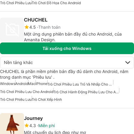
Trò Chơi Phiêu Lưu
Trò Chơi Đồ Họa Cho Android
CHUCHEL
4.5
Thanh toán
Một ứng dụng phiên bản đầy đủ cho Android, của
Amanita Design.
Tải xuống cho Windows
Nền tảng khác
CHUCHEL là phần mềm phiên bản đầy đủ dành cho Android, nằm
trong danh mục 'Phiêu lưu' .
Windows
Android
Mac
iPhone
Trò Chơi Phiêu Lưu Trỏ Và Nhấp Cho Android
Trò Chơi Phiêu Lưu Cho Android
Trò Chơi Hành Động Phiêu Lưu Cho Android
Trò Chơi Phiêu Lưu
Trò Chơi Xếp Hình
Journey
4.3
Miễn phí
Một chuyến du lịch đẹp như mơ