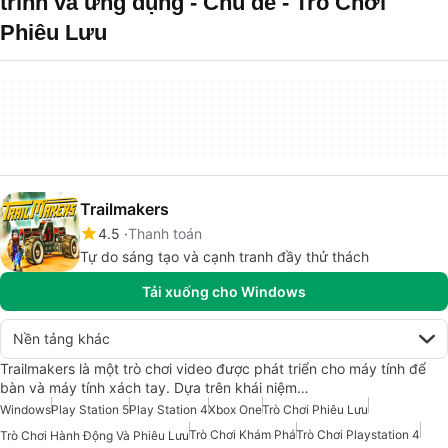
trình và ứng dụng - Chủ đề - Trò Chơi
Phiêu Lưu
Trailmakers
4.5
Thanh toán
Tự do sáng tạo và cạnh tranh đầy thử thách
Tải xuống cho Windows
Nền tảng khác
Trailmakers là một trò chơi video được phát triển cho máy tính để
bàn và máy tính xách tay. Dựa trên khái niệm…
Windows
Play Station 5
Play Station 4
Xbox One
Trò Chơi Phiêu Lưu
Trò Chơi Khám Phá
Trò Chơi Playstation 4
Trò Chơi Hành Động Và Phiêu Lưu