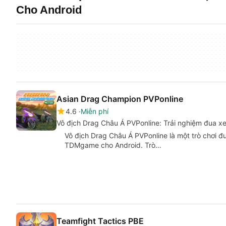
Cho Android
Asian Drag Champion PVPonline
4.6
Miễn phí
Vô địch Drag Châu Á PVPonline: Trải nghiệm đua x
Vô địch Drag Châu Á PVPonline là một trò chơi đu
TDMgame cho Android. Trò…
Teamfight Tactics PBE