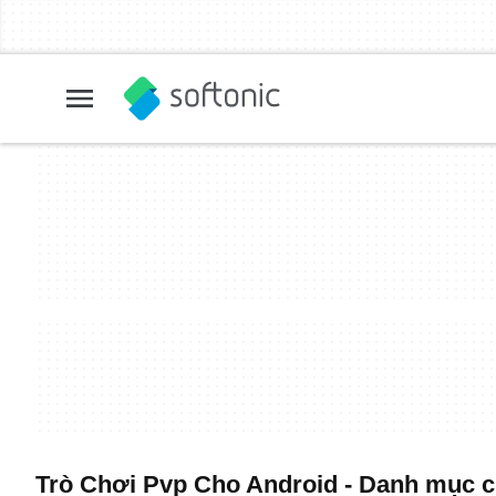
Trò Chơi Pvp Cho Android - Danh mục c