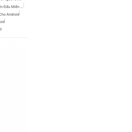
Trò Chơi Hành Động Chiến Đấu Miễn Phí Cho Android
Cho Android
oid
d