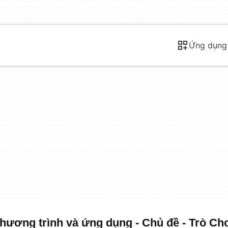
Ứng dụng
hương trình và ứng dụng - Chủ đề - Trò Ch