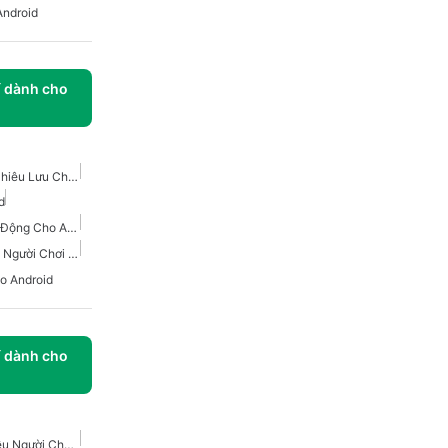
Android
í dành cho
Trò Chơi Hành Động Và Phiêu Lưu Cho Android
d
Trò Chơi Bắn Súng Hành Động Cho Android
Trò Chơi Bắn Súng Nhiều Người Chơi Cho Android
o Android
í dành cho
Trò Chơi Hành Động Nhiều Người Chơi Cho Android