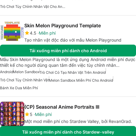
Trò Chơi Tùy Chỉnh Nhân Vật Cho Android
Skin Melon Playground Template
4.5
Miễn phí
Tạo nhân vật độc đáo với mẫu Melon Playground
Tải xuống miễn phí dành cho Android
Mẫu Skin Melon Playground là một ứng dụng Android miễn phí được
thiết kế cho người dùng quan tâm đến việc tùy chỉnh nhân…
Android
Melon Sandbox
Trò Chơi Có Tạo Nhân Vật Trên Android
Trò Chơi Tùy Chỉnh Nhân Vật
Melon Sandbox Miễn Phí Cho Android
Bánh Xe Dưa Miễn Phí
(CP) Seasonal Anime Portraits III
5
Miễn phí
Một mod miễn phí cho Stardew Valley, bởi RevanGrad.
Tải xuống miễn phí dành cho Stardew-valley