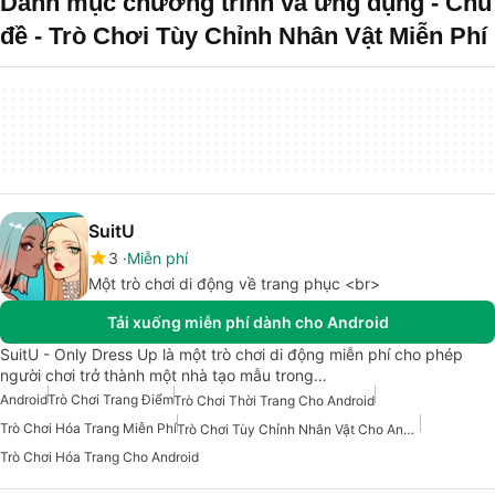
Danh mục chương trình và ứng dụng - Chủ
đề - Trò Chơi Tùy Chỉnh Nhân Vật Miễn Phí
SuitU
3
Miễn phí
Một trò chơi di động về trang phục <br>
Tải xuống miễn phí dành cho Android
SuitU - Only Dress Up là một trò chơi di động miễn phí cho phép
người chơi trở thành một nhà tạo mẫu trong…
Android
Trò Chơi Trang Điểm
Trò Chơi Thời Trang Cho Android
Trò Chơi Hóa Trang Miễn Phí
Trò Chơi Tùy Chỉnh Nhân Vật Cho Android
Trò Chơi Hóa Trang Cho Android