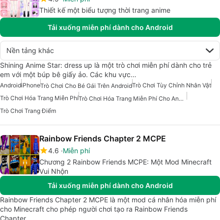
Thiết kế một biểu tượng thời trang anime
Tải xuống miễn phí dành cho Android
Nền tảng khác
Shining Anime Star: dress up là một trò chơi miễn phí dành cho trẻ
em với một búp bê giấy ảo. Các khu vực…
Android
iPhone
Trò Chơi Tùy Chỉnh Nhân Vật
Trò Chơi Cho Bé Gái Trên Android
Trò Chơi Hóa Trang Miễn Phí
Trò Chơi Hóa Trang Miễn Phí Cho Android
Trò Chơi Trang Điểm
Rainbow Friends Chapter 2 MCPE
4.6
Miễn phí
Chương 2 Rainbow Friends MCPE: Một Mod Minecraft
Vui Nhộn
Tải xuống miễn phí dành cho Android
Rainbow Friends Chapter 2 MCPE là một mod cá nhân hóa miễn phí
cho Minecraft cho phép người chơi tạo ra Rainbow Friends
Chapter…