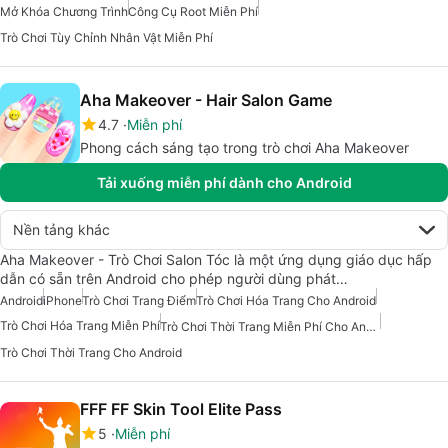
Mở Khóa Chương Trình
Công Cụ Root Miễn Phí
Trò Chơi Tùy Chỉnh Nhân Vật Miễn Phí
Aha Makeover - Hair Salon Game
4.7
Miễn phí
Phong cách sáng tạo trong trò chơi Aha Makeover
Tải xuống miễn phí dành cho Android
Nền tảng khác
Aha Makeover - Trò Chơi Salon Tóc là một ứng dụng giáo dục hấp
dẫn có sẵn trên Android cho phép người dùng phát…
Android
iPhone
Trò Chơi Trang Điểm
Trò Chơi Hóa Trang Cho Android
Trò Chơi Hóa Trang Miễn Phí
Trò Chơi Thời Trang Miễn Phí Cho Android
Trò Chơi Thời Trang Cho Android
FFF FF Skin Tool Elite Pass
5
Miễn phí