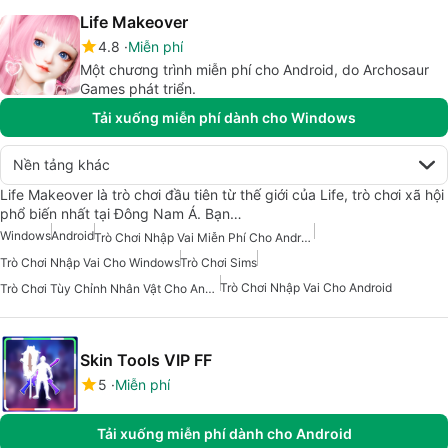
Life Makeover
4.8
Miễn phí
Một chương trình miễn phí cho Android, do Archosaur
Games phát triển.
Tải xuống miễn phí dành cho Windows
Nền tảng khác
Life Makeover là trò chơi đầu tiên từ thế giới của Life, trò chơi xã hội
phổ biến nhất tại Đông Nam Á. Bạn…
Windows
Android
Trò Chơi Nhập Vai Miễn Phí Cho Android
Trò Chơi Nhập Vai Cho Windows
Trò Chơi Sims
Trò Chơi Nhập Vai Cho Android
Trò Chơi Tùy Chỉnh Nhân Vật Cho Android
Skin Tools VIP FF
5
Miễn phí
Tải xuống miễn phí dành cho Android