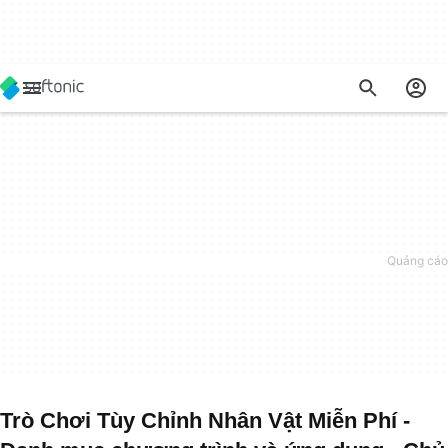
Trò Chơi Tùy Chỉnh Nhân Vật Miễn Phí -