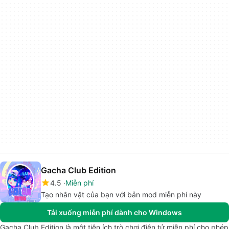
Gacha Club Edition
4.5
Miễn phí
Tạo nhân vật của bạn với bản mod miễn phí này
Tải xuống miễn phí dành cho Windows
Gacha Club Edition là một tiện ích trò chơi điện tử miễn phí cho phép