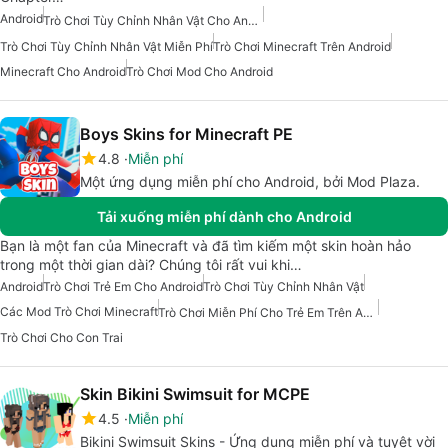
Android
Trò Chơi Tùy Chỉnh Nhân Vật Cho Android
Trò Chơi Tùy Chỉnh Nhân Vật Miễn Phí
Trò Chơi Minecraft Trên Android
Minecraft Cho Android
Trò Chơi Mod Cho Android
Boys Skins for Minecraft PE
4.8
Miễn phí
Một ứng dụng miễn phí cho Android, bởi Mod Plaza.
Tải xuống miễn phí dành cho Android
Bạn là một fan của Minecraft và đã tìm kiếm một skin hoàn hảo
trong một thời gian dài? Chúng tôi rất vui khi…
Android
Trò Chơi Trẻ Em Cho Android
Trò Chơi Tùy Chỉnh Nhân Vật
Các Mod Trò Chơi Minecraft
Trò Chơi Miễn Phí Cho Trẻ Em Trên Android
Trò Chơi Cho Con Trai
Skin Bikini Swimsuit for MCPE
4.5
Miễn phí
Bikini Swimsuit Skins - Ứng dụng miễn phí và tuyệt vời