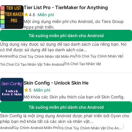
Tier List Pro - TierMaker for Anything
4.6
Miễn phí
Một ứng dụng miễn phí cho Android, do Tiers Group
Apps phát triển.
Tải xuống miễn phí dành cho Android
Ứng dụng này được sử dụng để tạo danh sách của riêng bạn. Nó
có thể được sử dụng để tạo danh sách của…
Android
Trò Chơi Tùy Chỉnh Nhân Vật
Trò Chơi Tùy Chỉnh Nhân Vật Miễn Phí
Trò Chơi Tạo Nhân Vật
Trò Chơi Có Tạo Nhân Vật Trên Android
Skin Config - Unlock Skin He
5
Miễn phí
Mở khóa các Skin yêu thích của bạn với Skin Config.
Tải xuống miễn phí dành cho Android
Skin Config là một ứng dụng Android được phát triển bởi Oyon cho
phép bạn mở khóa tất cả các skin và nhân vật…
Android
Tùy Chỉnh Android Miễn Phí
Trò Chơi Tùy Chỉnh Nhân Vật Cho Android