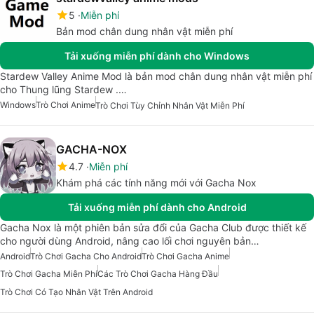
5
Miễn phí
Bản mod chân dung nhân vật miễn phí
Tải xuống miễn phí dành cho Windows
Stardew Valley Anime Mod là bản mod chân dung nhân vật miễn phí
cho Thung lũng Stardew .…
Windows
Trò Chơi Anime
Trò Chơi Tùy Chỉnh Nhân Vật Miễn Phí
GACHA-NOX
4.7
Miễn phí
Khám phá các tính năng mới với Gacha Nox
Tải xuống miễn phí dành cho Android
Gacha Nox là một phiên bản sửa đổi của Gacha Club được thiết kế
cho người dùng Android, nâng cao lối chơi nguyên bản…
Android
Trò Chơi Gacha Cho Android
Trò Chơi Gacha Anime
Trò Chơi Gacha Miễn Phí
Các Trò Chơi Gacha Hàng Đầu
Trò Chơi Có Tạo Nhân Vật Trên Android