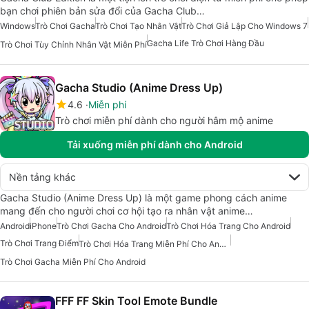
bạn chơi phiên bản sửa đổi của Gacha Club…
Windows
Trò Chơi Gacha
Trò Chơi Tạo Nhân Vật
Trò Chơi Giả Lập Cho Windows 7
Gacha Life Trò Chơi Hàng Đầu
Trò Chơi Tùy Chỉnh Nhân Vật Miễn Phí
Gacha Studio (Anime Dress Up)
4.6
Miễn phí
Trò chơi miễn phí dành cho người hâm mộ anime
Tải xuống miễn phí dành cho Android
Nền tảng khác
Gacha Studio (Anime Dress Up) là một game phong cách anime
mang đến cho người chơi cơ hội tạo ra nhân vật anime…
Android
iPhone
Trò Chơi Gacha Cho Android
Trò Chơi Hóa Trang Cho Android
Trò Chơi Trang Điểm
Trò Chơi Hóa Trang Miễn Phí Cho Android
Trò Chơi Gacha Miễn Phí Cho Android
FFF FF Skin Tool Emote Bundle