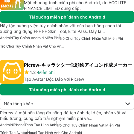
Một chương trình miễn phí cho Android, do ACOLITE
FINANCE LIMITED cung cấp.
Tải xuống miễn phí dành cho Android
Hãy tận hưởng việc tùy chỉnh nhân vật của bạn bằng cách tải
xuống ứng dụng FFF FF Skin Tool, Elite Pass. Đây là…
Android
Tùy Chỉnh Android Miễn Phí
Trò Chơi Tùy Chỉnh Nhân Vật Miễn Phí
Trò Chơi Tùy Chỉnh Nhân Vật Cho Android
Picrew-キャラクター似顔絵アイコン作成メーカー
4.2
Miễn phí
Tạo Avatar Độc Đáo với Picrew
Tải xuống miễn phí dành cho Android
Nền tảng khác
Picrew là một nền tảng đa năng để tạo ảnh đại diện, nhân vật và
biểu tượng, cung cấp trải nghiệm miễn phí và…
Android
iPhone
Trình Tạo Hình Ảnh
Trò Chơi Tùy Chỉnh Nhân Vật Miễn Phí
Trình Tạo Avatar
Người Tạo Hình Ảnh Cho Android