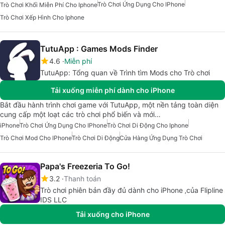
Trò Chơi Ứng Dụng Cho IPhone
Trò Chơi Khối Miễn Phí Cho Iphone
Trò Chơi Xếp Hình Cho Iphone
TutuApp : Games Mods Finder
4.6
Miễn phí
TutuApp: Tổng quan về Trình tìm Mods cho Trò chơi
Tải xuống miễn phí dành cho iPhone
Bắt đầu hành trình chơi game với TutuApp, một nền tảng toàn diện
cung cấp một loạt các trò chơi phổ biến và mới…
iPhone
Trò Chơi Ứng Dụng Cho IPhone
Trò Chơi Di Động Cho Iphone
Trò Chơi Mod Cho IPhone
Trò Chơi Di Động
Cửa Hàng Ứng Dụng Trò Chơi
Papa's Freezeria To Go!
3.2
Thanh toán
Trò chơi phiên bản đầy đủ dành cho iPhone ‚của Flipline
IDS LLC
Tải xuống cho iPhone