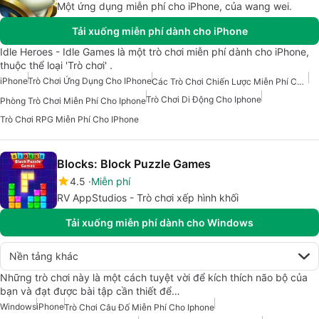
Một ứng dụng miễn phí cho iPhone, của wang wei.
Tải xuống miễn phí dành cho iPhone
Idle Heroes - Idle Games là một trò chơi miễn phí dành cho iPhone,
thuộc thể loại 'Trò chơi' .
iPhone
Trò Chơi Ứng Dụng Cho IPhone
Các Trò Chơi Chiến Lược Miễn Phí Cho Iphone
Trò Chơi Di Động Cho Iphone
Phòng Trò Chơi Miễn Phí Cho Iphone
Trò Chơi RPG Miễn Phí Cho IPhone
Blocks: Block Puzzle Games
4.5
Miễn phí
RV AppStudios - Trò chơi xếp hình khối
Tải xuống miễn phí dành cho Windows
Nền tảng khác
Những trò chơi này là một cách tuyệt vời để kích thích não bộ của
bạn và đạt được bài tập cần thiết để…
Windows
iPhone
Trò Chơi Câu Đố Miễn Phí Cho Iphone