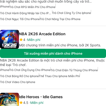
trải nghiệm sâu sắc cho người chơi muốn trồng cây và trở…
iPhone
Trò Chơi RPG Miễn Phí Cho IPhone
Trò Chơi Công Ty Cho Iphone
Trò Chơi Hành Động Nhập Vai Cho IPhone
Trò Chơi Ngục Tối Cho IPhone
Trò Chơi Nông Trại Cho IPhone
NBA 2K26 Arcade Edition
4
Miễn phí
Một chương trình miễn phí cho iPhone, bởi 2K Sports.
Tải xuống miễn phí dành cho iPhone
NBA 2K26 Arcade Edition là một trò chơi miễn phí cho iPhone, thuộc
thể loại 'Trò chơi'.
iPhone
Trò Chơi Ứng Dụng Cho IPhone
Trò Chơi Điện Tử Thùng Cho IPhone
Trò Chơi Bóng Rổ Cho Iphone
Thể Thao Cho Iphone Miễn Phí
Trò Chơi Video Cho Iphone
Idle Heroes - Idle Games
4.5
Miễn phí