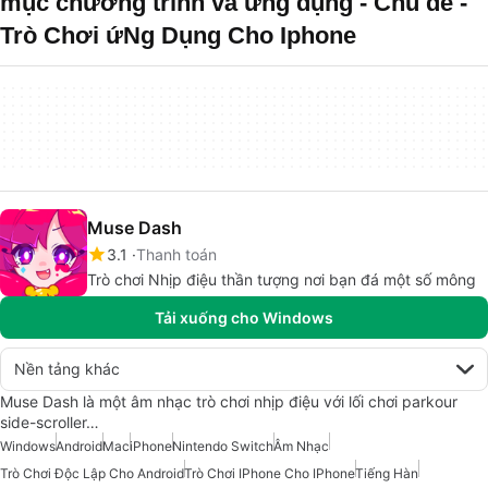
mục chương trình và ứng dụng - Chủ đề -
Trò Chơi ứNg Dụng Cho Iphone
Muse Dash
3.1
Thanh toán
Trò chơi Nhịp điệu thần tượng nơi bạn đá một số mông
Tải xuống cho Windows
Nền tảng khác
Muse Dash là một âm nhạc trò chơi nhịp điệu với lối chơi parkour
side-scroller…
Windows
Android
Mac
iPhone
Nintendo Switch
Âm Nhạc
Trò Chơi Độc Lập Cho Android
Trò Chơi IPhone Cho IPhone
Tiếng Hàn