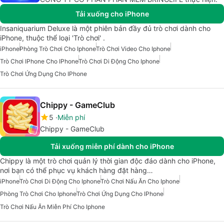
Tải xuống cho iPhone
Insaniquarium Deluxe là một phiên bản đầy đủ trò chơi dành cho
iPhone, thuộc thể loại 'Trò chơi' .
iPhone
Phòng Trò Chơi Cho Iphone
Trò Chơi Video Cho Iphone
Trò Chơi IPhone Cho IPhone
Trò Chơi Di Động Cho Iphone
Trò Chơi Ứng Dụng Cho IPhone
Chippy - GameClub
5
Miễn phí
Chippy - GameClub
Tải xuống miễn phí dành cho iPhone
Chippy là một trò chơi quản lý thời gian độc đáo dành cho iPhone,
nơi bạn có thể phục vụ khách hàng đặt hàng…
iPhone
Trò Chơi Di Động Cho Iphone
Trò Chơi Nấu Ăn Cho Iphone
Phòng Trò Chơi Cho Iphone
Trò Chơi Ứng Dụng Cho IPhone
Trò Chơi Nấu Ăn Miễn Phí Cho Iphone