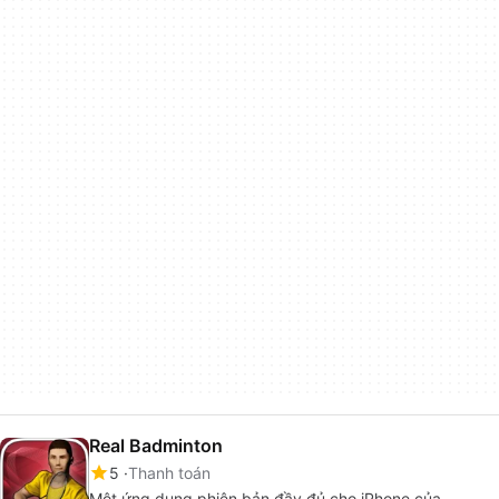
Real Badminton
5
Thanh toán
Một ứng dụng phiên bản đầy đủ cho iPhone của