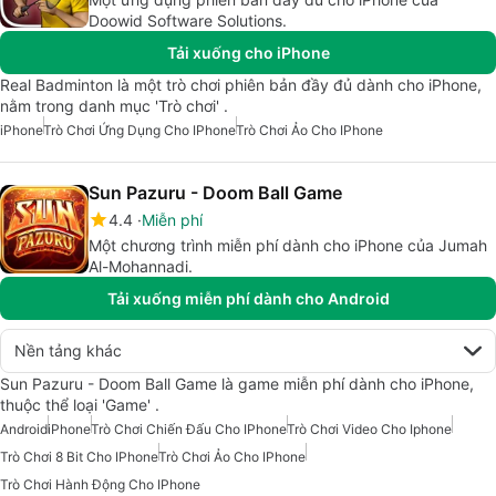
Doowid Software Solutions.
Tải xuống cho iPhone
Real Badminton là một trò chơi phiên bản đầy đủ dành cho iPhone,
nằm trong danh mục 'Trò chơi' .
iPhone
Trò Chơi Ứng Dụng Cho IPhone
Trò Chơi Ảo Cho IPhone
Sun Pazuru - Doom Ball Game
4.4
Miễn phí
Một chương trình miễn phí dành cho iPhone của Jumah
Al-Mohannadi.
Tải xuống miễn phí dành cho Android
Nền tảng khác
Sun Pazuru - Doom Ball Game là game miễn phí dành cho iPhone,
thuộc thể loại 'Game' .
Android
iPhone
Trò Chơi Chiến Đấu Cho IPhone
Trò Chơi Video Cho Iphone
Trò Chơi 8 Bit Cho IPhone
Trò Chơi Ảo Cho IPhone
Trò Chơi Hành Động Cho IPhone