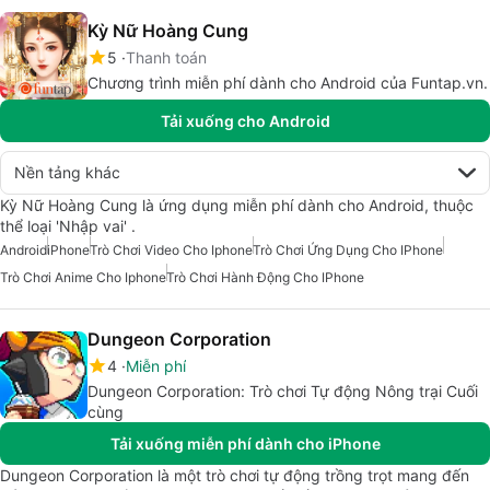
Kỳ Nữ Hoàng Cung
5
Thanh toán
Chương trình miễn phí dành cho Android của Funtap.vn.
Tải xuống cho Android
Nền tảng khác
Kỳ Nữ Hoàng Cung là ứng dụng miễn phí dành cho Android, thuộc
thể loại 'Nhập vai' .
Android
iPhone
Trò Chơi Video Cho Iphone
Trò Chơi Ứng Dụng Cho IPhone
Trò Chơi Anime Cho Iphone
Trò Chơi Hành Động Cho IPhone
Dungeon Corporation
4
Miễn phí
Dungeon Corporation: Trò chơi Tự động Nông trại Cuối
cùng
Tải xuống miễn phí dành cho iPhone
Dungeon Corporation là một trò chơi tự động trồng trọt mang đến