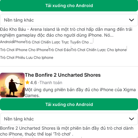
Tải xuống cho Android
Nền tảng khác
Đảo Kho Báu - Arena Island là một trò chơi hấp dẫn mang đến trải
nghiệm gameplay độc đáo cho người dùng iPhone. Nó…
Android
iPhone
Trò Chơi Chiến Lược Trực Tuyến Cho Iphone
Trò Chơi IPhone Cho IPhone
Trò Chơi Đảo
Trò Chơi Chiến Lược Cho Iphone
Trò Chơi Phiêu Lưu Cho Iphone
The Bonfire 2 Uncharted Shores
4.6
Thanh toán
Một ứng dụng phiên bản đầy đủ cho iPhone của Xigma
Games.
Tải xuống cho Android
Nền tảng khác
Bonfire 2 Uncharted Shores là một phiên bản đầy đủ trò chơi dành
cho iPhone, thuộc thể loại 'Trò chơi' .