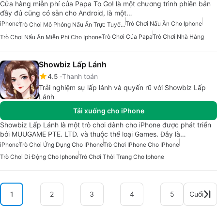
Cửa hàng miễn phí của Papa To Go! là một chương trình phiên bản
đầy đủ cũng có sẵn cho Android, là một…
iPhone
Trò Chơi Nấu Ăn Cho Iphone
Trò Chơi Mô Phỏng Nấu Ăn Trực Tuyến Miễn Phí
Trò Chơi Của Papa
Trò Chơi Nhà Hàng
Trò Chơi Nấu Ăn Miễn Phí Cho Iphone
Showbiz Lấp Lánh
4.5
Thanh toán
Trải nghiệm sự lấp lánh và quyến rũ với Showbiz Lấp
Lánh
Tải xuống cho iPhone
Showbiz Lấp Lánh là một trò chơi dành cho iPhone được phát triển
bởi MUUGAME PTE. LTD. và thuộc thể loại Games. Đây là…
iPhone
Trò Chơi Ứng Dụng Cho IPhone
Trò Chơi IPhone Cho IPhone
Trò Chơi Di Động Cho Iphone
Trò Chơi Thời Trang Cho Iphone
1
2
3
4
5
Cuối