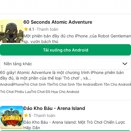
60 Seconds Atomic Adventure
4.1
Thanh toán
Một phiên bản đầy đủ cho iPhone ‚của Robot Gentleman
sp. vườn bách thú
Tải xuống cho Android
Nền tảng khác
60 giây! Atomic Adventure là một chương trình iPhone phiên bản
đầy đủ, là một phần của thể loại 'Trò chơi' , và…
Android
iPhone
Trò Chơi Sinh Tồn
Trò Chơi Sinh Tồn Android
Sinh Tồn Cho Android
Trò Chơi Phiêu Lưu
Trò Chơi Đồ Họa Cho Android
Đảo Kho Báu - Arena Island
5
Thanh toán
Đảo Kho Báu - Arena Island: Một Trò Chơi Chiến Lược
Hấp Dẫn