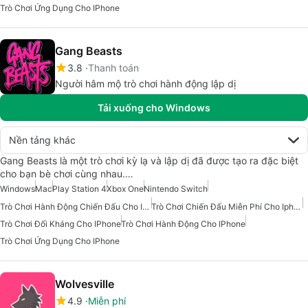
Trò Chơi Ứng Dụng Cho IPhone
Gang Beasts
3.8
Thanh toán
Người hâm mộ trò chơi hành động lập dị
Tải xuống cho Windows
Nền tảng khác
Gang Beasts là một trò chơi kỳ lạ và lập dị đã được tạo ra đặc biệt
cho bạn bè chơi cùng nhau.…
Windows
Mac
Play Station 4
Xbox One
Nintendo Switch
Trò Chơi Hành Động Chiến Đấu Cho IPhone
Trò Chơi Chiến Đấu Miễn Phí Cho Iphone
Trò Chơi Đối Kháng Cho IPhone
Trò Chơi Hành Động Cho IPhone
Trò Chơi Ứng Dụng Cho IPhone
Wolvesville
4.9
Miễn phí