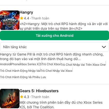
Hangry
4.4
Thanh toán
<h2>Hangry: Một trò chơi RPG hành động và ăn vặt với
sự phát triển dựa trên sự thèm ăn</h2>
Tải xuống cho Android
Nền tảng khác
Hangry từ Game Pill là một trò chơi RPG hành động nhanh chóng,
trong đó bạn vào vai một lính đánh thuê hung dữ…
Android
iPhone
Xbox Series X|S
Trò Chơi Xbox
Trò Chơi Nhập Vai Trên Xbox One
Trò Chơi Hành Động Nhập Vai
Trò Chơi Nhập Vai Xbox
Trò Chơi Hành Động Và Phiêu Lưu
Gears 5: Hivebusters
4.3
Thanh toán
Một chương trình phiên bản đầy đủ cho Xbox Series
X|S, bởi The Coalition.