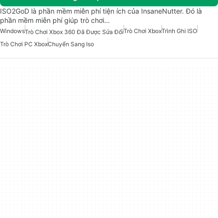
ISO2GoD là phần mềm miễn phí tiện ích của InsaneNutter. Đó là
phần mềm miễn phí giúp trò chơi…
Windows
Trò Chơi Xbox
Trình Ghi ISO
Trò Chơi Xbox 360 Đã Được Sửa Đổi
Trò Chơi PC Xbox
Chuyển Sang Iso