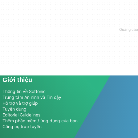
Giới thiệu
Thông tin về Softonic
Trung tâm An ninh và Tin cậy
Hỗ trợ và trợ giúp
Tuyển dụng
Editorial Guidelines
Thêm phần mềm / ứng dụng của bạn
Công cụ trực tuyến