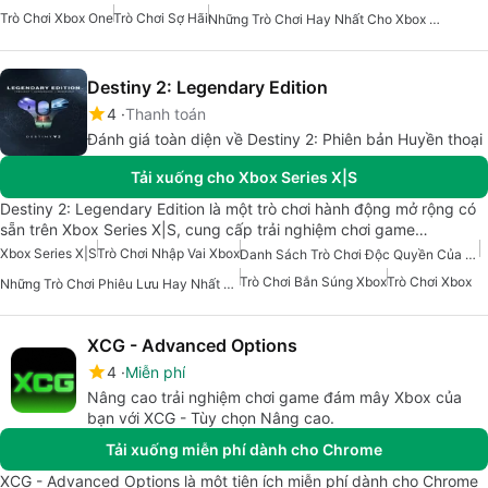
Trò Chơi Xbox One
Trò Chơi Sợ Hãi
Những Trò Chơi Hay Nhất Cho Xbox One
Destiny 2: Legendary Edition
4
Thanh toán
Đánh giá toàn diện về Destiny 2: Phiên bản Huyền thoại
Tải xuống cho Xbox Series X|S
Destiny 2: Legendary Edition là một trò chơi hành động mở rộng có
sẵn trên Xbox Series X|S, cung cấp trải nghiệm chơi game…
Xbox Series X|S
Trò Chơi Nhập Vai Xbox
Danh Sách Trò Chơi Độc Quyền Của Xbox Series X
Trò Chơi Bắn Súng Xbox
Trò Chơi Xbox
Những Trò Chơi Phiêu Lưu Hay Nhất Trên Xbox
XCG - Advanced Options
4
Miễn phí
Nâng cao trải nghiệm chơi game đám mây Xbox của
bạn với XCG - Tùy chọn Nâng cao.
Tải xuống miễn phí dành cho Chrome
XCG - Advanced Options là một tiện ích miễn phí dành cho Chrome