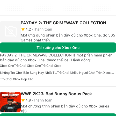
PAYDAY 2: THE CRIMEWAVE COLLECTION
4.2
Thanh toán
Một ứng dụng phiên bản đầy đủ cho Xbox One, do 505
Games phát triển.
Tải xuống cho Xbox One
PAYDAY 2: THE CRIMEWAVE COLLECTION là một phần mềm phiên
bản đầy đủ cho Xbox One, thuộc thể loại 'Hành động'.
Xbox One
Trò Chơi Xbox One
Trò Chơi Xbox
Những Trò Chơi Bắn Súng Hay Nhất Trên Xbox One
Trò Chơi Nhiều Người Chơi Trên Xbox One
Trò Chơi Xbox Hợp Tác
WWE 2K23: Bad Bunny Bonus Pack
4.9
Thanh toán
Một chương trình phiên bản đầy đủ cho Xbox Series
X|S.