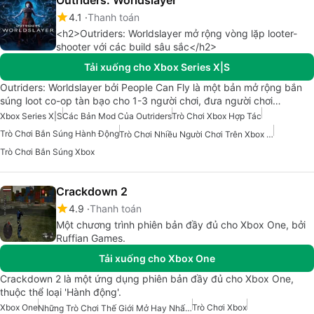
4.1
Thanh toán
<h2>Outriders: Worldslayer mở rộng vòng lặp looter-
shooter với các build sâu sắc</h2>
Tải xuống cho Xbox Series X|S
Outriders: Worldslayer bởi People Can Fly là một bản mở rộng bắn
súng loot co-op tàn bạo cho 1-3 người chơi, đưa người chơi…
Xbox Series X|S
Các Bản Mod Của Outriders
Trò Chơi Xbox Hợp Tác
Trò Chơi Bắn Súng Hành Động
Trò Chơi Nhiều Người Chơi Trên Xbox One
Trò Chơi Bắn Súng Xbox
Crackdown 2
4.9
Thanh toán
Một chương trình phiên bản đầy đủ cho Xbox One, bởi
Ruffian Games.
Tải xuống cho Xbox One
Crackdown 2 là một ứng dụng phiên bản đầy đủ cho Xbox One,
thuộc thể loại 'Hành động'.
Xbox One
Trò Chơi Xbox
Những Trò Chơi Thế Giới Mở Hay Nhất Trên Xbox One