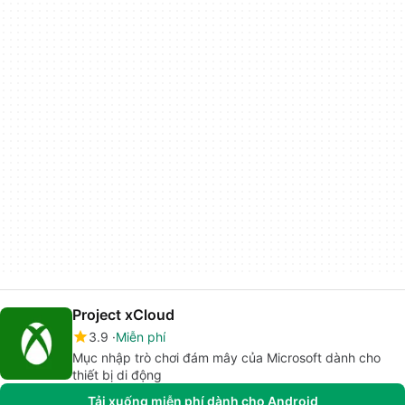
Project xCloud
3.9
Miễn phí
Mục nhập trò chơi đám mây của Microsoft dành cho
thiết bị di động
Tải xuống miễn phí dành cho Android