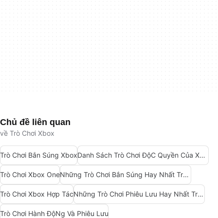
Chủ đề liên quan
về Trò Chơi Xbox
Trò Chơi Bắn Súng Xbox
Danh Sách Trò Chơi ĐộC Quyền Của Xbox Series X
Trò Chơi Xbox One
Những Trò Chơi Bắn Súng Hay Nhất Trên Xbox One
Trò Chơi Xbox Hợp Tác
Những Trò Chơi Phiêu Lưu Hay Nhất Trên Xbox
Trò Chơi Hành ĐộNg Và Phiêu Lưu