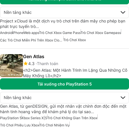
Nền tảng khác
Project xCloud là một dịch vụ trò chơi trên đám mây cho phép bạn
phát trực tuyến trò…
Android
iPhone
Web apps
Trò Chơi Xbox Game Pass
Trò Chơi Xbox Gamepass
Trò Chơi Xbox
Các Trò Chơi Miễn Phí Trên Xbox Cloud Gaming
Gen Atlas
4.3
Thanh toán
<h2>Gen Atlas: Một Hành Trình Im Lặng Qua Những Cỗ
Máy Khổng Lồ</h2>
Tải xuống cho PlayStation 5
Nền tảng khác
Gen Atlas, từ genDESIGN, gửi một nhân vật chính đơn độc đến một
hành tinh hoang vắng để khám phá lý do tại sao…
PlayStation 5
Xbox Series X|S
Trò Chơi Không Gian Trên Xbox
Trò Chơi Phiêu Lưu Xbox
Trò Chơi Nhiệm Vụ