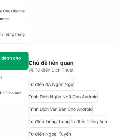
ng Cho Chrome
hrome
ển Tiếng Trung
í dành cho
Chủ đề liên quan
về Từ đIển Dịch Thuật
h
Từ đIển đA Ngôn Ngữ
Từ Vựng Tiếng Anh Miễn Phí Cho Android
Trình Dịch Ngôn Ngữ Cho Android
Trình Dịch Văn Bản Cho Android
Từ đIển Tiếng Trung
Từ đIển Tiếng Anh
Từ đIển Ngoại Tuyến