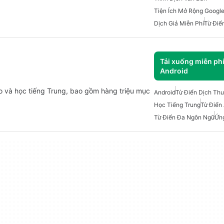
Tiện Ích Mở Rộng Google
Dịch Giả Miễn Phí
Từ Điể
Tải xuống miễn ph
Android
ảo và học tiếng Trung, bao gồm hàng triệu mục
Android
Từ Điển Dịch Thu
Học Tiếng Trung
Từ Điển
Từ Điển Đa Ngôn Ngữ
Ứn