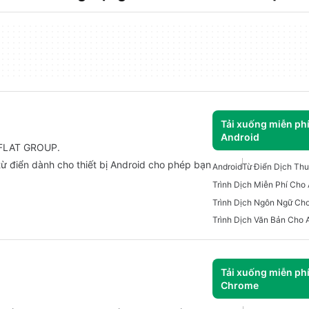
Tải xuống miễn ph
Android
 TFLAT GROUP.
từ điển dành cho thiết bị Android cho phép bạn
Android
Từ Điển Dịch Thu
Trình Dịch Miễn Phí Cho
Trình Dịch Ngôn Ngữ Cho
Trình Dịch Văn Bản Cho 
Tải xuống miễn ph
Chrome