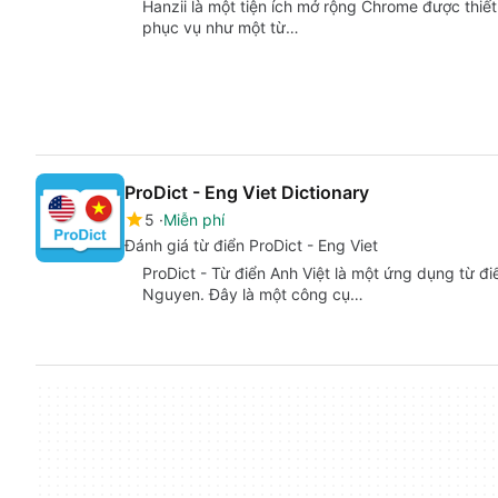
Hanzii là một tiện ích mở rộng Chrome được thiế
phục vụ như một từ…
ProDict - Eng Viet Dictionary
5
Miễn phí
Đánh giá từ điển ProDict - Eng Viet
ProDict - Từ điển Anh Việt là một ứng dụng từ đi
Nguyen. Đây là một công cụ…