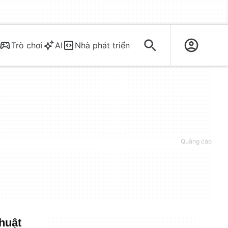
Trò chơi
AI
Nhà phát triển
huật