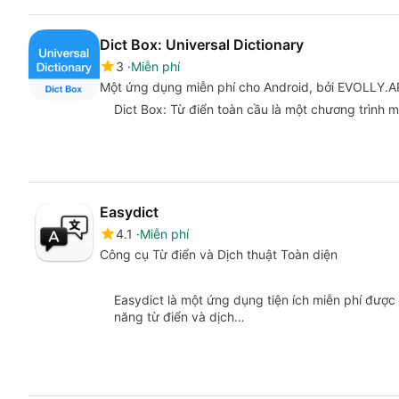
Dict Box: Universal Dictionary
3
Miễn phí
Một ứng dụng miễn phí cho Android, bởi EVOLLY.A
Dict Box: Từ điển toàn cầu là một chương trình m
Easydict
4.1
Miễn phí
Công cụ Từ điển và Dịch thuật Toàn diện
Easydict là một ứng dụng tiện ích miễn phí đượ
năng từ điển và dịch…