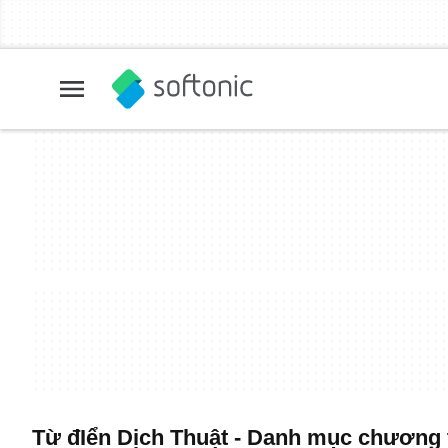
Từ đIển Dịch Thuật - Danh mục chương t