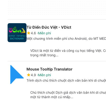
Từ Điển Đức Việt - VDict
4.6
Miễn phí
Một chương trình miễn phí cho Android, do MT MEDI
VDict là một từ điển và công cụ học tiếng Việt.
trọng nhất trong…
Mouse Tooltip Translator
4.9
Miễn phí
Trình dịch chú thích chuột dịch văn bản khi di chu
Chú thích chuột Dịch giả dịch văn bản khi di ch
một từ thành một cú nhấp…