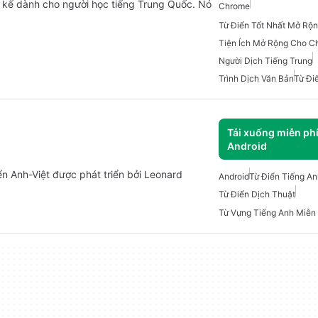
t kế dành cho người học tiếng Trung Quốc. Nó
Chrome
Từ Điển Tốt Nhất Mở Rộ
Tiện Ích Mở Rộng Cho C
Người Dịch Tiếng Trung
Trình Dịch Văn Bản
Từ Đi
Tải xuống miễn ph
Android
ển Anh-Việt được phát triển bởi Leonard
Android
Từ Điển Tiếng An
Từ Điển Dịch Thuật