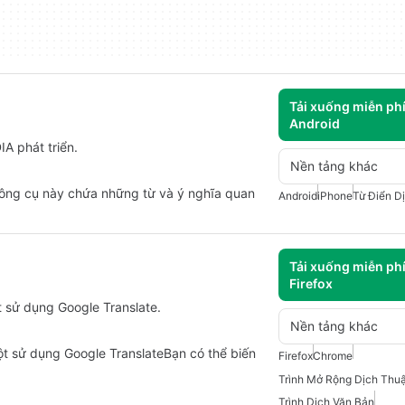
Tải xuống miễn ph
Android
A phát triển.
Nền tảng khác
 Công cụ này chứa những từ và ý nghĩa quan
Android
iPhone
Từ Điển D
Tải xuống miễn ph
Firefox
ột sử dụng Google Translate.
Nền tảng khác
uột sử dụng Google TranslateBạn có thể biến
Firefox
Chrome
Trình Dịch Văn Bản