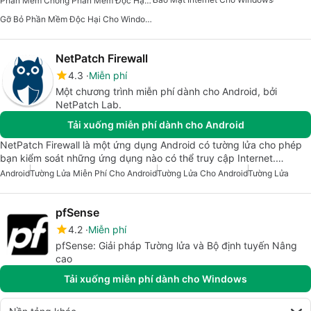
Phần Mềm Chống Phần Mềm Độc Hại Cho Windows
Gỡ Bỏ Phần Mềm Độc Hại Cho Windows
NetPatch Firewall
4.3
Miễn phí
Một chương trình miễn phí dành cho Android, bởi
NetPatch Lab.
Tải xuống miễn phí dành cho Android
NetPatch Firewall là một ứng dụng Android có tường lửa cho phép
bạn kiểm soát những ứng dụng nào có thể truy cập Internet.…
Android
Tường Lửa Miễn Phí Cho Android
Tường Lửa Cho Android
Tường Lửa
pfSense
4.2
Miễn phí
pfSense: Giải pháp Tường lửa và Bộ định tuyến Nâng
cao
Tải xuống miễn phí dành cho Windows