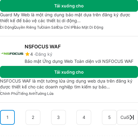
Tải xuống cho
Guard My Web là một ứng dụng bảo mật dựa trên đăng ký được
thiết kế để bảo vệ các thiết bị di động…
Di Động
Quyền Riêng Tư
Giám Sát
Địa Chỉ IP
Bảo Mật Di Động
NSFOCUS WAF
4
Đăng ký
Bảo mật Ứng dụng Web Toàn diện với NSFOCUS WAF
Tải xuống cho
NSFOCUS WAF là một tường lửa ứng dụng web dựa trên đăng ký
được thiết kế cho các doanh nghiệp tìm kiếm sự bảo…
Chính Phủ
Tiếng Anh
Tường Lửa
1
2
3
4
5
Cuối