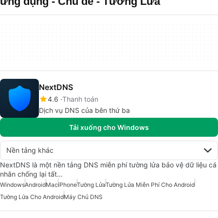
ứng dụng - Chủ đề - Tường Lửa
NextDNS
4.6
Thanh toán
Dịch vụ DNS của bên thứ ba
Tải xuống cho Windows
Nền tảng khác
NextDNS là một nền tảng DNS miễn phí tường lửa bảo vệ dữ liệu cá
nhân chống lại tất…
Windows
Android
Mac
iPhone
Tường Lửa
Tường Lửa Miễn Phí Cho Android
Tường Lửa Cho Android
Máy Chủ DNS