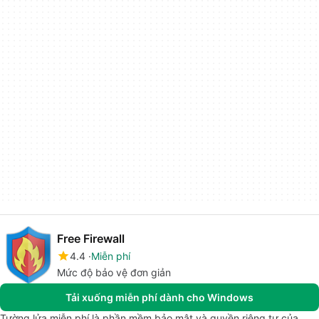
Free Firewall
4.4
Miễn phí
Mức độ bảo vệ đơn giản
Tải xuống miễn phí dành cho Windows
Tường lửa miễn phí là phần mềm bảo mật và quyền riêng tư của