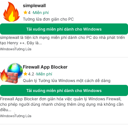
simplewall
4
Miễn phí
Tường lửa đơn giản cho PC
Tải xuống miễn phí dành cho Windows
simplewall là tiện ích mạng miễn phí dành cho PC do nhà phát triển
tạo Henry ++. Đây là…
Windows
Tường Lửa
Firewall App Blocker
4.2
Miễn phí
Quản lý Tường lửa Windows một cách dễ dàng
Tải xuống miễn phí dành cho Windows
Firewall App Blocker đơn giản hóa việc quản lý Windows Firewall,
cho phép người dùng nhanh chóng thêm ứng dụng mà không cần
điều…
Windows
Tường Lửa