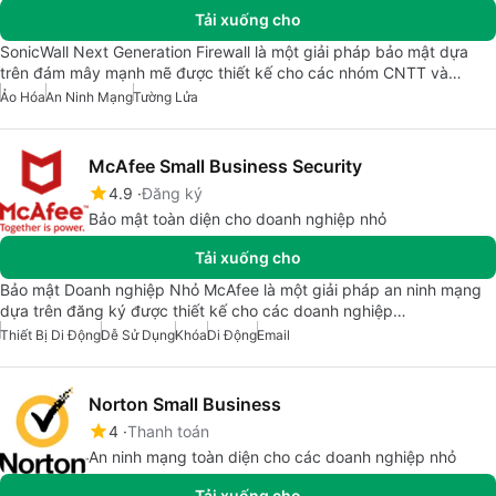
Tải xuống cho
SonicWall Next Generation Firewall là một giải pháp bảo mật dựa
trên đám mây mạnh mẽ được thiết kế cho các nhóm CNTT và…
Ảo Hóa
An Ninh Mạng
Tường Lửa
McAfee Small Business Security
4.9
Đăng ký
Bảo mật toàn diện cho doanh nghiệp nhỏ
Tải xuống cho
Bảo mật Doanh nghiệp Nhỏ McAfee là một giải pháp an ninh mạng
dựa trên đăng ký được thiết kế cho các doanh nghiệp…
Thiết Bị Di Động
Dễ Sử Dụng
Khóa
Di Động
Email
Norton Small Business
4
Thanh toán
An ninh mạng toàn diện cho các doanh nghiệp nhỏ
Tải xuống cho