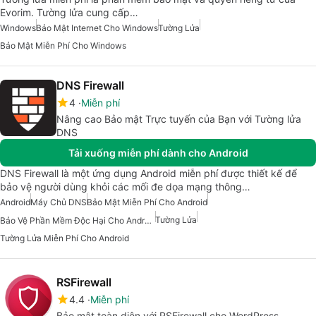
Evorim. Tường lửa cung cấp…
Windows
Bảo Mật Internet Cho Windows
Tường Lửa
Bảo Mật Miễn Phí Cho Windows
DNS Firewall
4
Miễn phí
Nâng cao Bảo mật Trực tuyến của Bạn với Tường lửa
DNS
Tải xuống miễn phí dành cho Android
DNS Firewall là một ứng dụng Android miễn phí được thiết kế để
bảo vệ người dùng khỏi các mối đe dọa mạng thông…
Android
Máy Chủ DNS
Bảo Mật Miễn Phí Cho Android
Tường Lửa
Bảo Vệ Phần Mềm Độc Hại Cho Android
Tường Lửa Miễn Phí Cho Android
RSFirewall
4.4
Miễn phí
Bảo mật toàn diện với RSFirewall cho WordPress