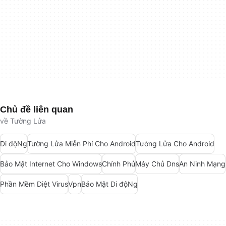
Chủ đề liên quan
về Tường Lửa
Di độNg
Tường Lửa Miễn Phí Cho Android
Tường Lửa Cho Android
Bảo Mật Internet Cho Windows
Chính Phủ
Máy Chủ Dns
An Ninh Mạng
Phần Mềm Diệt Virus
Vpn
Bảo Mật Di độNg