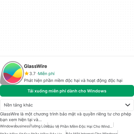
GlassWire
3.7
Miễn phí
Phát hiện phần mềm độc hại và hoạt động độc hại
Tải xuống miễn phí dành cho Windows
Nền tảng khác
GlassWire là một chương trình bảo mật và quyền riêng tư cho phép
bạn xem hiện tại và…
Windows
business
Tường Lửa
Bảo Vệ Phần Mềm Độc Hại Cho Windows
Bảo Mật Internet Cho Windows