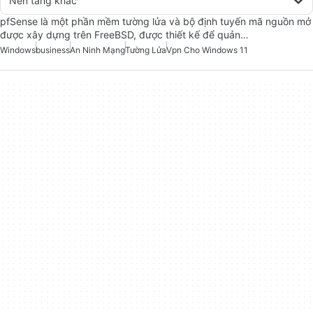
Nền tảng khác
pfSense là một phần mềm tường lửa và bộ định tuyến mã nguồn mở
được xây dựng trên FreeBSD, được thiết kế để quản…
Windows
business
An Ninh Mạng
Tường Lửa
Vpn Cho Windows 11