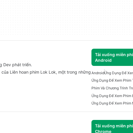
Tải xuống miễn ph
Android
g Dev phát triển.
 của Liên hoan phim Lok Lok, một trong những
Android
Ứng Dụng Để Xem
Ứng Dụng Để Xem Phim 
Ứng Dụng Để Xem Phim 
Tải xuống miễn ph
Chrome