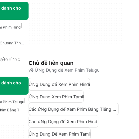
í dành cho
 Phim Hindi
Các Ứng Dụng Theo Dõi Chương Trình TV Và Phim.
Phim Và Chương Trình Truyền Hình Cho Android
Chủ đề liên quan
về ỨNg Dụng để Xem Phim Telugu
í dành cho
ỨNg Dụng để Xem Phim Hindi
ỨNg Dụng Xem Phim Tamil
m Phim Telugu
Các ứNg Dụng để Xem Phim Bằng Tiếng Telugu
Các Ứng Dụng Để Xem Phim Bằng Tiếng Telugu
Các ứNg Dụng để Xem Phim Hindi
ỨNg Dụng Để Xem Phim Tamil