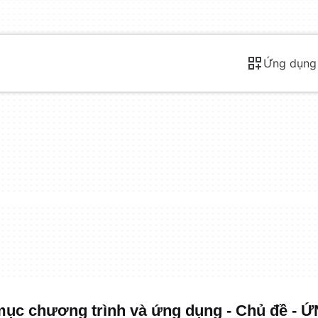
Ứng dụng
ục chương trình và ứng dụng - Chủ đề - 