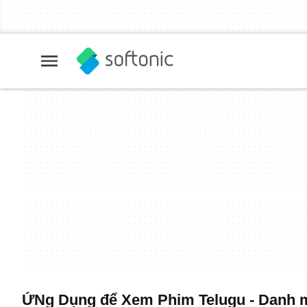
ỨNg Dụng để Xem Phim Telugu - Danh m