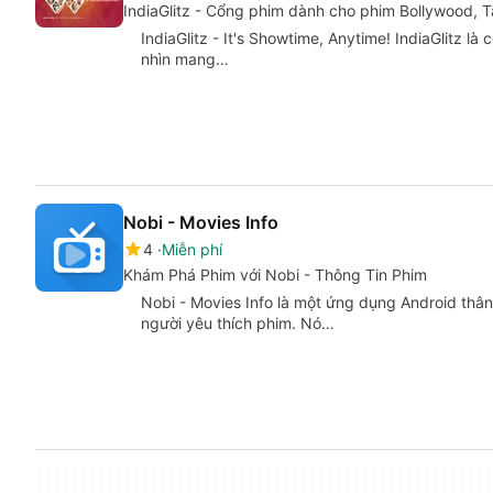
IndiaGlitz - Cổng phim dành cho phim Bollywood, Ta
IndiaGlitz - It's Showtime, Anytime! IndiaGlitz l
nhìn mang…
Nobi - Movies Info
4
Miễn phí
Khám Phá Phim với Nobi - Thông Tin Phim
Nobi - Movies Info là một ứng dụng Android thân
người yêu thích phim. Nó…