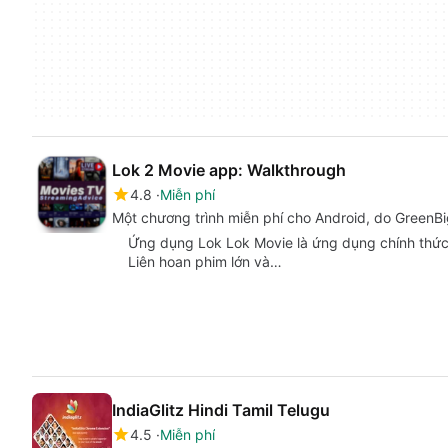
Lok 2 Movie app: Walkthrough
4.8
Miễn phí
Một chương trình miễn phí cho Android, do GreenBi
Ứng dụng Lok Lok Movie là ứng dụng chính thức
Liên hoan phim lớn và…
IndiaGlitz Hindi Tamil Telugu
4.5
Miễn phí