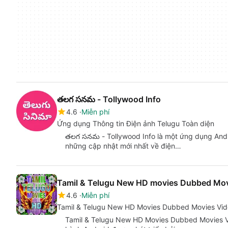
తలగ సనమ - Tollywood Info
4.6
Miễn phí
Ứng dụng Thông tin Điện ảnh Telugu Toàn diện
తలగ సనమ - Tollywood Info là một ứng dụng And
những cập nhật mới nhất về điện…
Tamil & Telugu New HD movies Dubbed Mov
4.6
Miễn phí
Tamil & Telugu New HD Movies Dubbed Movies Vid
Tamil & Telugu New HD Movies Dubbed Movies Vi