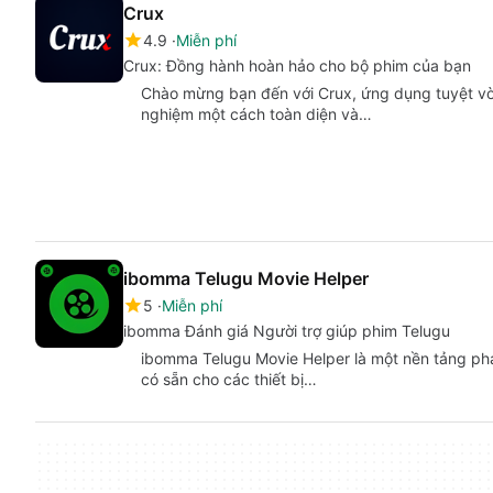
Crux
4.9
Miễn phí
Crux: Đồng hành hoàn hảo cho bộ phim của bạn
Chào mừng bạn đến với Crux, ứng dụng tuyệt vờ
nghiệm một cách toàn diện và…
ibomma Telugu Movie Helper
5
Miễn phí
ibomma Đánh giá Người trợ giúp phim Telugu
ibomma Telugu Movie Helper là một nền tảng phá
có sẵn cho các thiết bị…