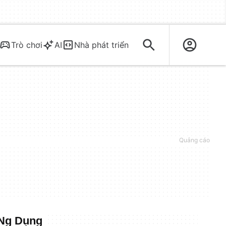
Trò chơi
AI
Nhà phát triển
ỨNg Dụng