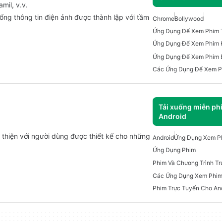
mil, v.v.
à cổng thông tin điện ảnh được thành lập với tầm
Chrome
Bollywood
Ứng Dụng Để Xem Phim 
Ứng Dụng Để Xem Phim 
Các Ứng Dụng Để Xem P
Tải xuống miễn ph
Android
 thiện với người dùng được thiết kế cho những
Android
Ứng Dụng Xem Ph
Ứng Dụng Phim
Phim Trực Tuyến Cho An