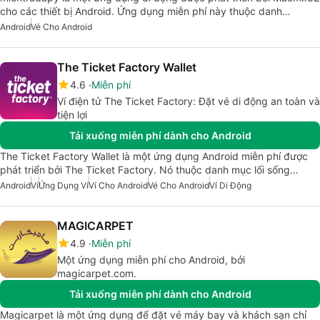
cho các thiết bị Android. Ứng dụng miễn phí này thuộc danh…
Android
Vé Cho Android
The Ticket Factory Wallet
4.6
Miễn phí
Ví điện tử The Ticket Factory: Đặt vé di động an toàn và
tiện lợi
Tải xuống miễn phí dành cho Android
The Ticket Factory Wallet là một ứng dụng Android miễn phí được
phát triển bởi The Ticket Factory. Nó thuộc danh mục lối sống…
Android
Ví
Ứng Dụng Ví
Ví Cho Android
Vé Cho Android
Ví Di Động
MAGICARPET
4.9
Miễn phí
Một ứng dụng miễn phí cho Android, bởi
magicarpet.com.
Tải xuống miễn phí dành cho Android
Magicarpet là một ứng dụng để đặt vé máy bay và khách sạn chỉ