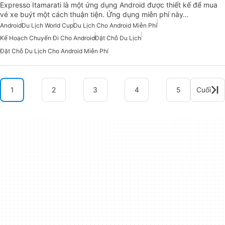
Expresso Itamarati là một ứng dụng Android được thiết kế để mua
vé xe buýt một cách thuận tiện. Ứng dụng miễn phí này…
Android
Du Lịch World Cup
Du Lịch Cho Android Miễn Phí
Kế Hoạch Chuyến Đi Cho Android
Đặt Chỗ Du Lịch
Đặt Chỗ Du Lịch Cho Android Miễn Phí
1
2
3
4
5
Cuối