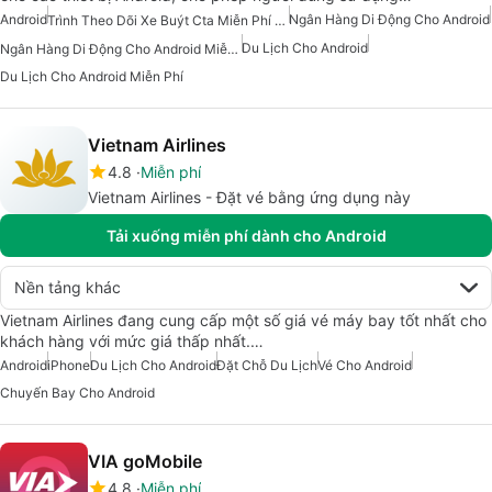
Android
Ngân Hàng Di Động Cho Android
Trình Theo Dõi Xe Buýt Cta Miễn Phí Cho Android
Du Lịch Cho Android
Ngân Hàng Di Động Cho Android Miễn Phí
Du Lịch Cho Android Miễn Phí
Vietnam Airlines
4.8
Miễn phí
Vietnam Airlines - Đặt vé bằng ứng dụng này
Tải xuống miễn phí dành cho Android
Nền tảng khác
Vietnam Airlines đang cung cấp một số giá vé máy bay tốt nhất cho
khách hàng với mức giá thấp nhất.…
Android
iPhone
Du Lịch Cho Android
Đặt Chỗ Du Lịch
Vé Cho Android
Chuyến Bay Cho Android
VIA goMobile
4.8
Miễn phí