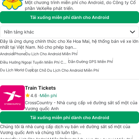
Một chương trình miễn phí cho Android, do Công ty Cổ
phần VeXeRe phát triển.
Tải xuống miễn phí dành cho Android
Nền tảng khác
Đây là ứng dụng chính thức cho Xe Hoa Mai, hệ thống bán vé xe lớn
nhất tại Việt Nam. Nó cho phép bạn…
Android
iPhone
Du Lịch Cho Android Miễn Phí
Dẫn Đường GPS Miễn Phí
Điều Hướng Ngoại Tuyến Miễn Phí Cho Android
Du Lịch World Cup
Đặt Chỗ Du Lịch Cho Android Miễn Phí
Train Tickets
4.6
Miễn phí
CrossCountry - Nhà cung cấp vé đường sắt số một của
Vương quốc Anh
Tải xuống miễn phí dành cho Android
Chúng tôi là nhà cung cấp dịch vụ bán vé đường sắt số một của
Vương quốc Anh và chúng tôi luôn tận…