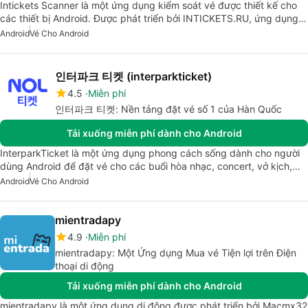
Intickets Scanner là một ứng dụng kiểm soát vé được thiết kế cho
các thiết bị Android. Được phát triển bởi INTICKETS.RU, ứng dụng…
Android
Vé Cho Android
인터파크 티켓 (interparkticket)
4.5
Miễn phí
인터파크 티켓: Nền tảng đặt vé số 1 của Hàn Quốc
Tải xuống miễn phí dành cho Android
InterparkTicket là một ứng dụng phong cách sống dành cho người
dùng Android để đặt vé cho các buổi hòa nhạc, concert, vở kịch,…
Android
Vé Cho Android
mientradapy
4.9
Miễn phí
mientradapy: Một Ứng dụng Mua vé Tiện lợi trên Điện
thoại di động
Tải xuống miễn phí dành cho Android
mientradapy là một ứng dụng di động được phát triển bởi Macmx32