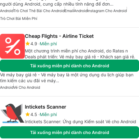
người dùng Android, cung cấp nhiều tính năng để đơn…
Android
Trò Chơi Thẻ Bài Cho Android
Email
Android
Instagram Cho Android
Trò Chơi Bài Miễn Phí
Cheap Flights - Airline Ticket
4.9
Miễn phí
Một chương trình miễn phí cho Android, do Rates n
Deals phát triển: Vé máy bay giá rẻ - Khách sạn giá rẻ.
Tải xuống miễn phí dành cho Android
Vé máy bay giá rẻ - Vé máy bay là một ứng dụng du lịch giúp bạn
tìm kiếm các ưu đãi vé máy…
Android
Vé Cho Android
Intickets Scanner
4.5
Miễn phí
Intickets Scanner: Ứng dụng Kiểm soát Vé cho Android
Tải xuống miễn phí dành cho Android