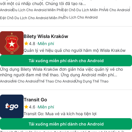
với một cú nhấp chuột. Chúng tôi đã tạo ra…
Android
Du Lịch Cho Android Miễn Phí
Đặt Chỗ Du Lịch Miễn Phí
Vé Cho Android
Du Lịch Cho Android
Đặt Chỗ Du Lịch Cho Android Miễn Phí
Bilety Wisła Kraków
4.8
Miễn phí
Quản lý vé hiệu quả cho người hâm mộ Wisła Kraków
Tải xuống miễn phí dành cho Android
Ứng dụng Bilety Wisła Kraków đơn giản hóa việc quản lý vé cho
những người đam mê thể thao. Ứng dụng Android miễn phí…
Android
Vé Cho Android
Thể Thao Cho Android
Ứng Dụng Thể Thao
Transit Go
4.6
Miễn phí
Transit Go: Mua vé và kích hoạ tiện lợi
Tải xuống miễn phí dành cho Android