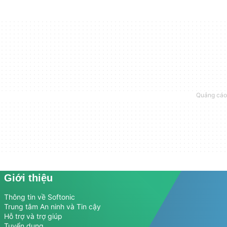
Giới thiệu
Thông tin về Softonic
Trung tâm An ninh và Tin cậy
Hỗ trợ và trợ giúp
Tuyển dụng