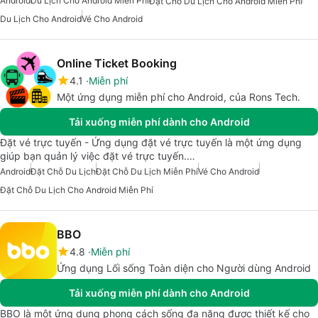
Android
Du Lịch Cho Android Miễn Phí
Đặt Chỗ Du Lịch Cho Android Miễn Phí
Du Lịch Cho Android
Vé Cho Android
Online Ticket Booking
4.1
Miễn phí
Một ứng dụng miễn phí cho Android, của Rons Tech.
Tải xuống miễn phí dành cho Android
Đặt vé trực tuyến - Ứng dụng đặt vé trực tuyến là một ứng dụng
giúp bạn quản lý việc đặt vé trực tuyến.…
Android
Đặt Chỗ Du Lịch
Đặt Chỗ Du Lịch Miễn Phí
Vé Cho Android
Đặt Chỗ Du Lịch Cho Android Miễn Phí
BBO
4.8
Miễn phí
Ứng dụng Lối sống Toàn diện cho Người dùng Android
Tải xuống miễn phí dành cho Android
BBO là một ứng dụng phong cách sống đa năng được thiết kế cho