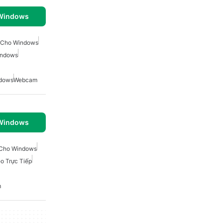
 Windows
o Cho Windows
indows
ndows
Webcam
 Windows
Cho Windows
o Trực Tiếp
m