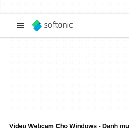
Video Webcam Cho Windows - Danh mục 