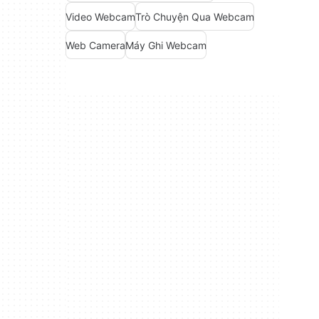
Video Webcam
Trò Chuyện Qua Webcam
Web Camera
Máy Ghi Webcam