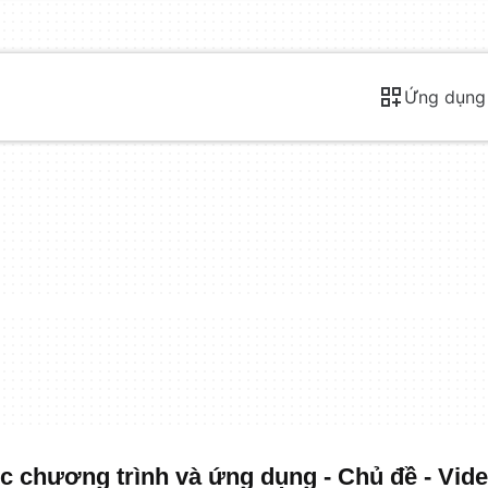
Ứng dụng
chương trình và ứng dụng - Chủ đề - Vid