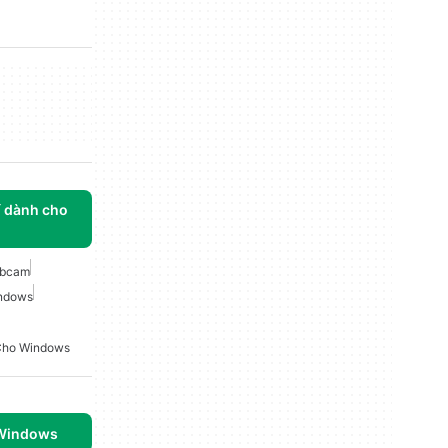
í dành cho
bcam
ndows
Cho Windows
 Windows