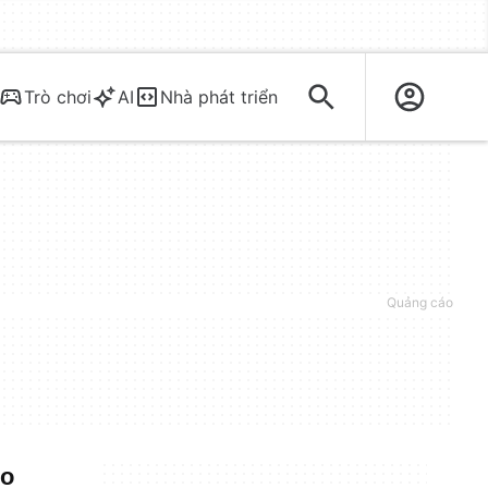
Trò chơi
AI
Nhà phát triển
eo