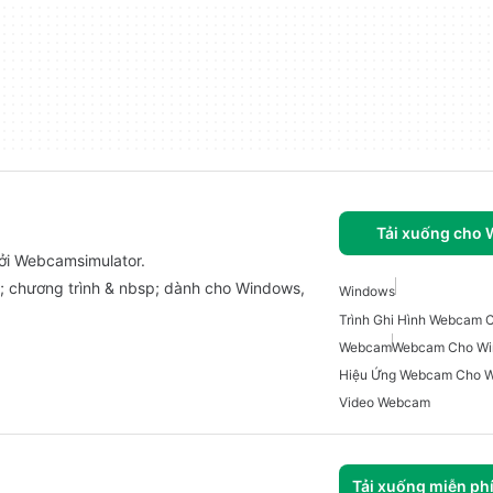
Tải xuống cho
ởi Webcamsimulator.
; chương trình & nbsp; dành cho Windows,
Windows
Trình Ghi Hình Webcam 
Webcam
Webcam Cho W
Hiệu Ứng Webcam Cho 
Video Webcam
Tải xuống miễn ph