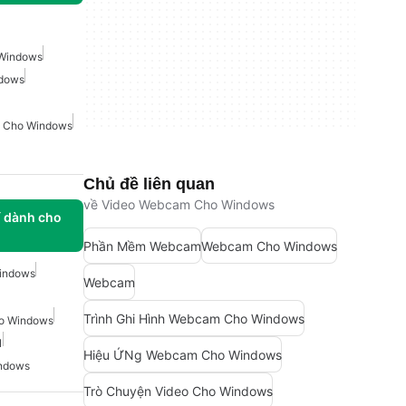
 Windows
ndows
o Cho Windows
Chủ đề liên quan
về Video Webcam Cho Windows
í dành cho
Phần Mềm Webcam
Webcam Cho Windows
indows
Webcam
Trình Ghi Hình Webcam Cho Windows
ho Windows
1
Hiệu ỨNg Webcam Cho Windows
ndows
Trò Chuyện Video Cho Windows