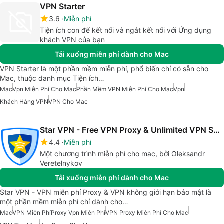
VPN Starter
3.6
Miễn phí
Tiện ích con để kết nối và ngắt kết nối với Ứng dụng
khách VPN của bạn
Tải xuống miễn phí dành cho Mac
VPN Starter là một phần mềm miễn phí, phổ biến chỉ có sẵn cho
Mac, thuộc danh mục Tiện ích…
Mac
Vpn Miễn Phí Cho Mac
Phần Mềm VPN Miễn Phí Cho Mac
Vpn
Khách Hàng VPN
VPN Cho Mac
Star VPN - Free VPN Proxy & Unlimited VPN Security
4.4
Miễn phí
Một chương trình miễn phí cho mac, bởi Oleksandr
Veretelnykov
Tải xuống miễn phí dành cho Mac
Star VPN - VPN miễn phí Proxy & VPN không giới hạn bảo mật là
một phần mềm miễn phí chỉ dành cho…
Mac
VPN Miễn Phí
Proxy Vpn Miễn Phí
VPN Proxy Miễn Phí Cho Mac