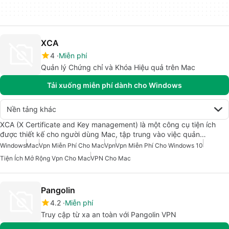
XCA
4
Miễn phí
Quản lý Chứng chỉ và Khóa Hiệu quả trên Mac
Tải xuống miễn phí dành cho Windows
Nền tảng khác
XCA (X Certificate and Key management) là một công cụ tiện ích
được thiết kế cho người dùng Mac, tập trung vào việc quản…
Windows
Mac
Vpn Miễn Phí Cho Mac
Vpn
Vpn Miễn Phí Cho Windows 10
Tiện Ích Mở Rộng Vpn Cho Mac
VPN Cho Mac
Pangolin
4.2
Miễn phí
Truy cập từ xa an toàn với Pangolin VPN