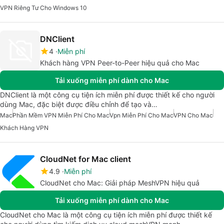
VPN Riêng Tư Cho Windows 10
DNClient
4
Miễn phí
Khách hàng VPN Peer-to-Peer hiệu quả cho Mac
Tải xuống miễn phí dành cho Mac
DNClient là một công cụ tiện ích miễn phí được thiết kế cho người
dùng Mac, đặc biệt được điều chỉnh để tạo và…
Mac
Phần Mềm VPN Miễn Phí Cho Mac
Vpn Miễn Phí Cho Mac
VPN Cho Mac
Khách Hàng VPN
CloudNet for Mac client
4.9
Miễn phí
CloudNet cho Mac: Giải pháp MeshVPN hiệu quả
Tải xuống miễn phí dành cho Mac
CloudNet cho Mac là một công cụ tiện ích miễn phí được thiết kế