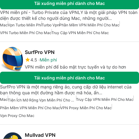
Tải xuống miễn phí dành cho Mac
VPN miễn phí - Turbo Private của VPNLY là một giải pháp VPN toàn
diện được thiết kế cho người dùng Mac, những người…
Mac
Vpn Turbo Miễn Phí
Turbo Vpn
Phần Mềm VPN Miễn Phí Cho Mac
VPN Turbo Miễn Phí Cho Mac
Truy Cập VPN Miễn Phí Cho Mac
SurfPro VPN
4.5
Miễn phí
VPN miễn phí để bảo mật trực tuyến và tự do hơn
Tải xuống miễn phí dành cho Mac
SurfPro VPN là một mạng riêng ảo, cung cấp dữ liệu internet của
bạn thông qua một đường hầm được mã hóa, ẩn…
Mac
Truy Cập VPN Miễn Phí Cho Mac
Tiện Ích Mở Rộng Vpn Miễn Phí Cho Mac
Phần Mềm VPN Miễn Phí Cho Mac
VPN Proxy Miễn Phí Cho Mac
Vpn Proxy Cho Mac
Mullvad VPN