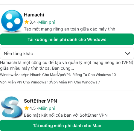
Hamachi
3.4
Miễn phí
Tạo một mạng riêng an toàn giữa các máy tính
Tải xuống miễn phí dành cho Windows
Nền tảng khác
Hamachi là một công cụ để tạo và quản lý một mạng riêng ảo (VPN)
giữa nhiều máy tính từ xa. Bạn cũng…
Windows
Mac
Vpn Nhanh Cho Mac
Vpn
VPN Riêng Tư Cho Windows 10
Vpn Miễn Phí Cho Windows 10
Vpn Miễn Phí Cho Windows 7
SoftEther VPN
4.5
Miễn phí
Bảo mật kết nối của bạn với SoftEther VPN
Tải xuống miễn phí dành cho Mac