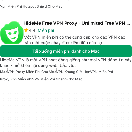
Vpn Miễn Phí Hotspot Shield Cho Mac
HideMe Free VPN Proxy - Unlimited Free VPN Proxy
4.4
Miễn phí
Một VPN miễn phí có thể cung cấp cho các VPN cao
cấp một cuộc chạy đua kiếm tiền của họ
Tải xuống miễn phí dành cho Mac
HideMe VPN là một VPN hoạt động giống như mọi VPN đáng tin cậy
khác - mở khóa nội dung web, bảo vệ…
Mac
VPN Proxy Miễn Phí Cho Mac
VPN Không Giới Hạn
VPN Miễn Phí
Proxy Vpn Miễn Phí
VPN Miễn Phí Nhanh Cho Mac