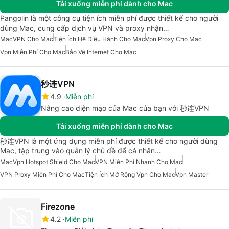
Tải xuống miễn phí dành cho Mac
Pangolin là một công cụ tiện ích miễn phí được thiết kế cho người
dùng Mac, cung cấp dịch vụ VPN và proxy nhận…
Mac
VPN Cho Mac
Tiện Ích Hệ Điều Hành Cho Mac
Vpn Proxy Cho Mac
Vpn Miễn Phí Cho Mac
Bảo Vệ Internet Cho Mac
秒连VPN
4.9
Miễn phí
Nâng cao diện mạo của Mac của bạn với 秒连VPN
Tải xuống miễn phí dành cho Mac
秒连VPN là một ứng dụng miễn phí được thiết kế cho người dùng
Mac, tập trung vào quản lý chủ đề để cá nhân…
Mac
Vpn Hotspot Shield Cho Mac
VPN Miễn Phí Nhanh Cho Mac
VPN Proxy Miễn Phí Cho Mac
Tiện Ích Mở Rộng Vpn Cho Mac
Vpn Master
Firezone
4.2
Miễn phí