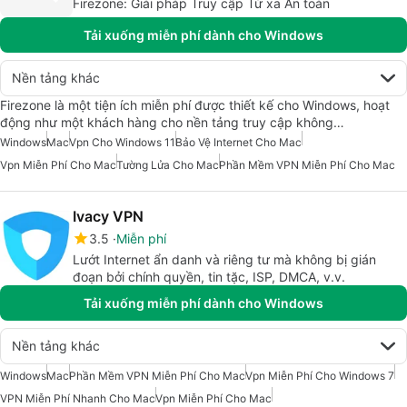
Firezone: Giải pháp Truy cập Từ xa An toàn
Tải xuống miễn phí dành cho Windows
Nền tảng khác
Firezone là một tiện ích miễn phí được thiết kế cho Windows, hoạt
động như một khách hàng cho nền tảng truy cập không…
Windows
Mac
Vpn Cho Windows 11
Bảo Vệ Internet Cho Mac
Vpn Miễn Phí Cho Mac
Tường Lửa Cho Mac
Phần Mềm VPN Miễn Phí Cho Mac
Ivacy VPN
3.5
Miễn phí
Lướt Internet ẩn danh và riêng tư mà không bị gián
đoạn bởi chính quyền, tin tặc, ISP, DMCA, v.v.
Tải xuống miễn phí dành cho Windows
Nền tảng khác
Windows
Mac
Phần Mềm VPN Miễn Phí Cho Mac
Vpn Miễn Phí Cho Windows 7
VPN Miễn Phí Nhanh Cho Mac
Vpn Miễn Phí Cho Mac