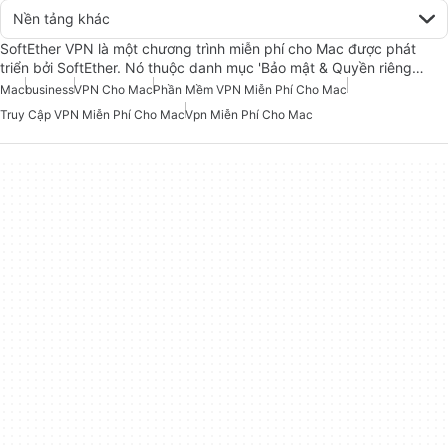
Nền tảng khác
SoftEther VPN là một chương trình miễn phí cho Mac được phát
triển bởi SoftEther. Nó thuộc danh mục 'Bảo mật & Quyền riêng…
Mac
business
VPN Cho Mac
Phần Mềm VPN Miễn Phí Cho Mac
Truy Cập VPN Miễn Phí Cho Mac
Vpn Miễn Phí Cho Mac