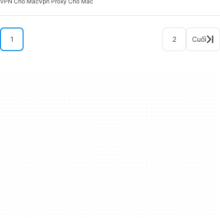
VPN Cho Mac
Vpn Proxy Cho Mac
1
2
Cuối