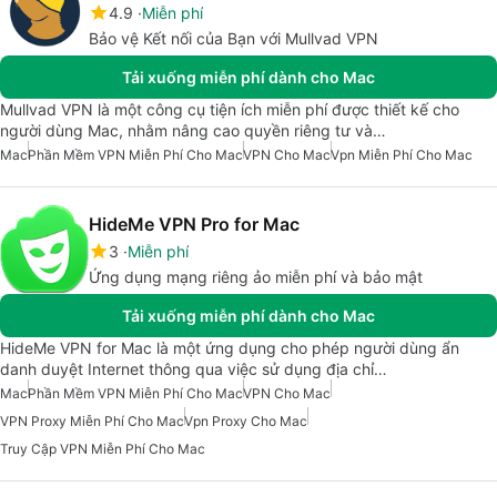
4.9
Miễn phí
Bảo vệ Kết nối của Bạn với Mullvad VPN
Tải xuống miễn phí dành cho Mac
Mullvad VPN là một công cụ tiện ích miễn phí được thiết kế cho
người dùng Mac, nhằm nâng cao quyền riêng tư và…
Mac
Phần Mềm VPN Miễn Phí Cho Mac
VPN Cho Mac
Vpn Miễn Phí Cho Mac
HideMe VPN Pro for Mac
3
Miễn phí
Ứng dụng mạng riêng ảo miễn phí và bảo mật
Tải xuống miễn phí dành cho Mac
HideMe VPN for Mac là một ứng dụng cho phép người dùng ẩn
danh duyệt Internet thông qua việc sử dụng địa chỉ…
Mac
Phần Mềm VPN Miễn Phí Cho Mac
VPN Cho Mac
VPN Proxy Miễn Phí Cho Mac
Vpn Proxy Cho Mac
Truy Cập VPN Miễn Phí Cho Mac