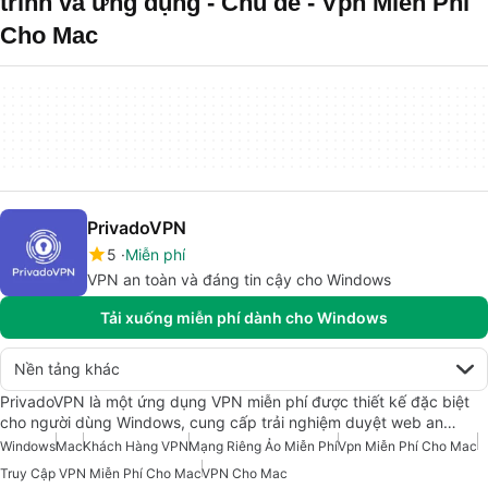
trình và ứng dụng - Chủ đề - Vpn Miễn Phí
Cho Mac
PrivadoVPN
5
Miễn phí
VPN an toàn và đáng tin cậy cho Windows
Tải xuống miễn phí dành cho Windows
Nền tảng khác
PrivadoVPN là một ứng dụng VPN miễn phí được thiết kế đặc biệt
cho người dùng Windows, cung cấp trải nghiệm duyệt web an…
Windows
Mac
Khách Hàng VPN
Mạng Riêng Ảo Miễn Phí
Vpn Miễn Phí Cho Mac
Truy Cập VPN Miễn Phí Cho Mac
VPN Cho Mac