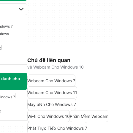
ndows 7
ndows
1
0
Chủ đề liên quan
về Webcam Cho Windows 10
í dành cho
Webcam Cho Windows 7
Webcam Cho Windows 11
indows 7
Máy ảNh Cho Windows 7
0
Wi-fi Cho Windows 10
Phần Mềm Webcam
Phát Trực Tiếp Cho Windows 7