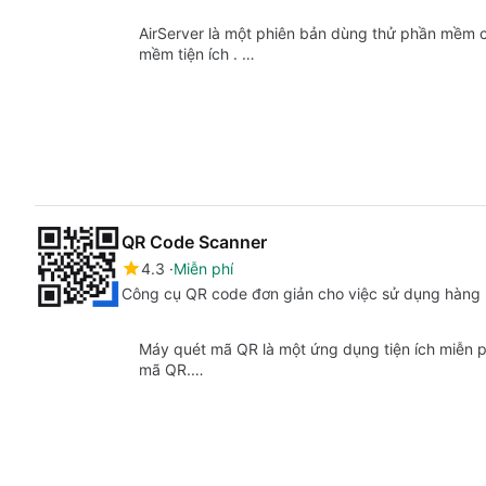
AirServer là một phiên bản dùng thử phần mềm c
mềm tiện ích . …
QR Code Scanner
4.3
Miễn phí
Công cụ QR code đơn giản cho việc sử dụng hàng
Máy quét mã QR là một ứng dụng tiện ích miễn p
mã QR.…