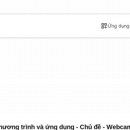
Ứng dụng
ương trình và ứng dụng - Chủ đề - Webca