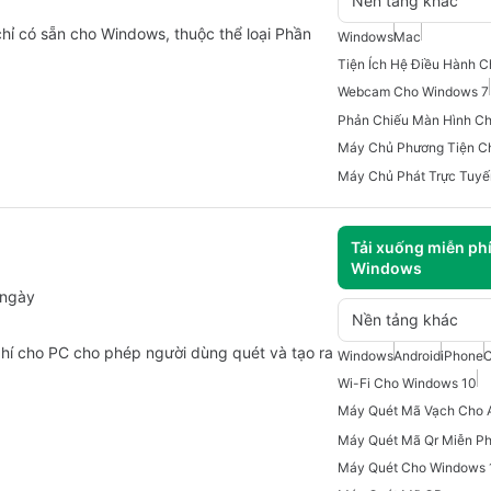
Nền tảng khác
hỉ có sẵn cho Windows, thuộc thể loại Phần
Windows
Mac
Tiện Ích Hệ Điều Hành 
Webcam Cho Windows 7
Phản Chiếu Màn Hình C
Máy Chủ Phương Tiện C
Máy Chủ Phát Trực Tuy
Tải xuống miễn ph
Windows
 ngày
Nền tảng khác
hí cho PC cho phép người dùng quét và tạo ra
Windows
Android
iPhone
Wi-Fi Cho Windows 10
Máy Quét Mã Vạch Cho 
Máy Quét Mã Qr Miễn Ph
Máy Quét Cho Windows 