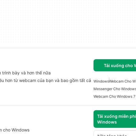
Tải xuống cho
trình bày và hơn thế nữa
ều hơn từ webcam của bạn và bao gồm tất cả
Windows
Webcam Cho W
Messenger Cho Windows
Webcam Cho Windows 7
Tải xuống miễn ph
Windows
ềm cho Windows