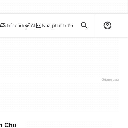
Trò chơi
AI
Nhà phát triển
m Cho