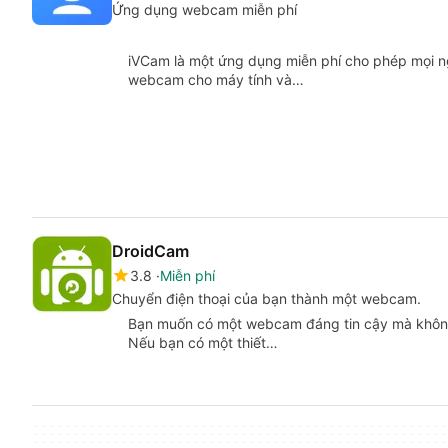
Ứng dụng webcam miễn phí
iVCam là một ứng dụng miễn phí cho phép mọi ng
webcam cho máy tính và…
DroidCam
3.8
Miễn phí
Chuyển điện thoại của bạn thành một webcam.
Bạn muốn có một webcam đáng tin cậy mà không p
Nếu bạn có một thiết…