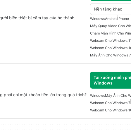
Nền tảng khác
ười biến thiết bị cầm tay của họ thành
Windows
Android
iPhone
Máy Quay Video Cho Wi
Chạm Màn Hình Cho Wi
Webcam Cho Windows 1
Webcam Cho Windows 1
Máy Ảnh Cho Windows 7
Tải xuống miễn ph
Windows
hải chi một khoản tiền lớn trong quá trình?
Windows
Máy Ảnh Cho W
Webcam Cho Windows 7
Webcam Cho Windows 1