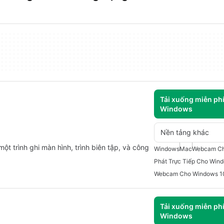
Tải xuống miễn ph
Windows
Nền tảng khác
t trình ghi màn hình, trình biên tập, và công
Windows
Mac
Webcam Ch
Phát Trực Tiếp Cho Win
Webcam Cho Windows 1
Tải xuống miễn ph
Windows