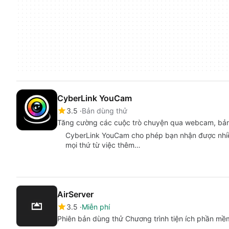
CyberLink YouCam
3.5
Bản dùng thử
Tăng cường các cuộc trò chuyện qua webcam, bản 
CyberLink YouCam cho phép bạn nhận được nhi
mọi thứ từ việc thêm…
AirServer
3.5
Miễn phí
Phiên bản dùng thử Chương trình tiện ích phần m