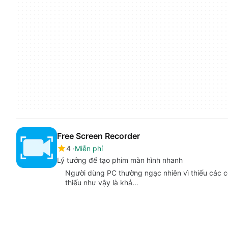
Free Screen Recorder
4
Miễn phí
Lý tưởng để tạo phim màn hình nhanh
Người dùng PC thường ngạc nhiên vì thiếu các 
thiếu như vậy là khả…