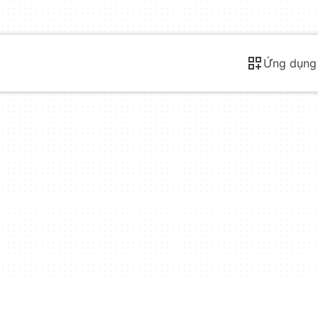
Ứng dụng