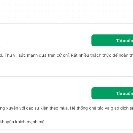
Tải xuố
t
. Thú vị, sức mạnh dựa trên cử chỉ. Rất nhiều thách thức để hoàn th
Tải xuố
ờng xuyên với các sự kiện theo mùa. Hệ thống chế tác và giao dịch s
c khuyến khích mạnh mẽ.