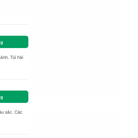
ng
ành. Túi hài
ng
âu sắc. Các