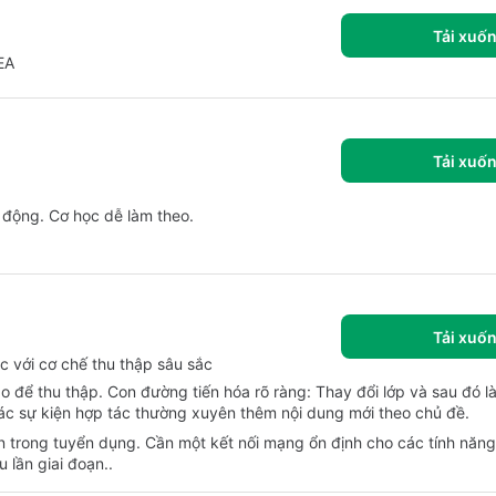
Tải xuố
EA
Tải xuố
g động. Cơ học dễ làm theo.
Tải xuố
 với cơ chế thu thập sâu sắc
 để thu thập. Con đường tiến hóa rõ ràng: Thay đổi lớp và sau đó l
 Các sự kiện hợp tác thường xuyên thêm nội dung mới theo chủ đề.
n trong tuyển dụng. Cần một kết nối mạng ổn định cho các tính năng
 lần giai đoạn..