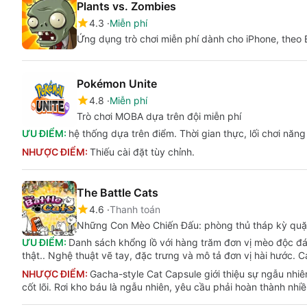
Plants vs. Zombies
4.3
Miễn phí
Ứng dụng trò chơi miễn phí dành cho iPhone, theo 
Pokémon Unite
4.8
Miễn phí
Trò chơi MOBA dựa trên đội miễn phí
ƯU ĐIỂM:
hệ thống dựa trên điểm. Thời gian thực, lối chơi năn
NHƯỢC ĐIỂM:
Thiếu cài đặt tùy chỉnh.
The Battle Cats
4.6
Thanh toán
Những Con Mèo Chiến Đấu: phòng thủ tháp kỳ quặc
ƯU ĐIỂM:
Danh sách khổng lồ với hàng trăm đơn vị mèo độc đáo
thật.. Nghệ thuật vẽ tay, đặc trưng và mô tả đơn vị hài hước.
NHƯỢC ĐIỂM:
Gacha-style Cat Capsule giới thiệu sự ngẫu nhiê
cốt lõi. Rơi kho báu là ngẫu nhiên, yêu cầu phải hoàn thành nhiều