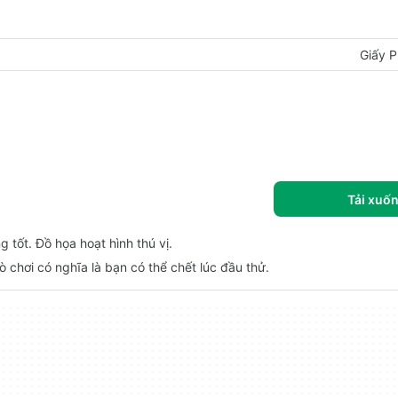
Giấy P
Tải xuố
 tốt. Đồ họa hoạt hình thú vị.
ò chơi có nghĩa là bạn có thể chết lúc đầu thử.