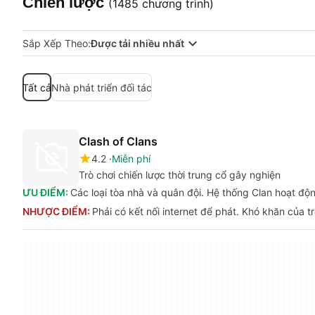
Chiến lược
(1485 chương trình)
Sắp Xếp Theo:
Được tải nhiều nhất
Tất cả
Nhà phát triển đối tác
Clash of Clans
4.2
Miễn phí
Trò chơi chiến lược thời trung cổ gây nghiện
ƯU ĐIỂM:
Các loại tòa nhà và quân đội. Hệ thống Clan hoạt động
NHƯỢC ĐIỂM:
Phải có kết nối internet để phát. Khó khăn của tr