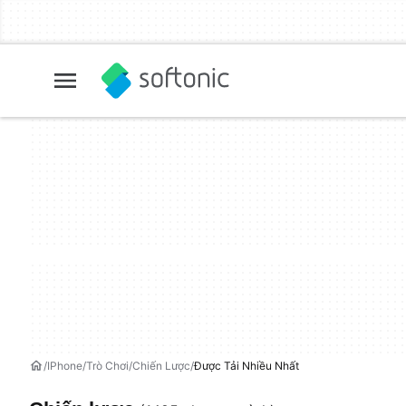
IPhone
Trò Chơi
Chiến Lược
Được Tải Nhiều Nhất