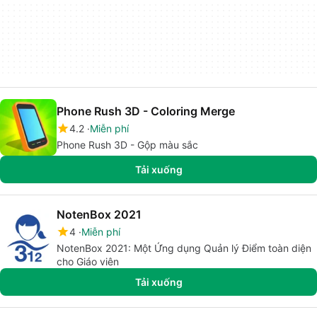
Phone Rush 3D - Coloring Merge
4.2
Miễn phí
Phone Rush 3D - Gộp màu sắc
Tải xuống
NotenBox 2021
4
Miễn phí
NotenBox 2021: Một Ứng dụng Quản lý Điểm toàn diện
cho Giáo viên
Tải xuống