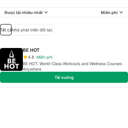
Được tải nhiều nhất
Miễn phí
Tất cả
Nhà phát triển đối tác
BE HOT
4.8
Miễn phí
BE HOT: World-Class Workouts and Wellness Courses
Anywhere
Tải xuống