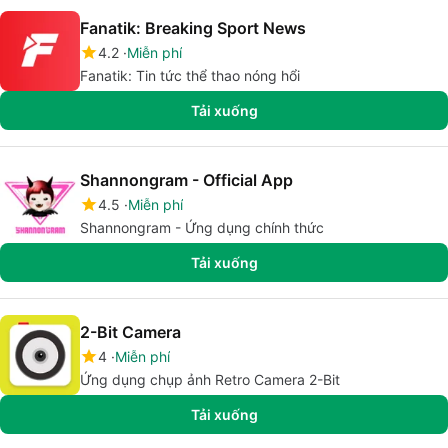
Fanatik: Breaking Sport News
4.2
Miễn phí
Fanatik: Tin tức thể thao nóng hổi
Tải xuống
Shannongram - Official App
4.5
Miễn phí
Shannongram - Ứng dụng chính thức
Tải xuống
2-Bit Camera
4
Miễn phí
Ứng dụng chụp ảnh Retro Camera 2-Bit
Tải xuống