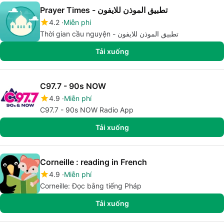
Prayer Times - تطبيق الموذن للايفون
4.2
Miễn phí
Thời gian cầu nguyện - تطبيق الموذن للايفون
Tải xuống
C97.7 - 90s NOW
4.9
Miễn phí
C97.7 - 90s NOW Radio App
Tải xuống
Corneille : reading in French
4.9
Miễn phí
Corneille: Đọc bằng tiếng Pháp
Tải xuống