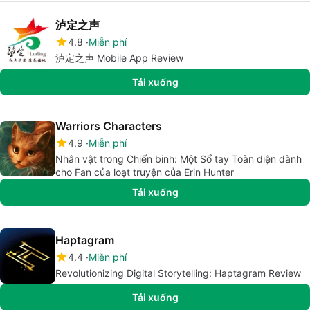
泸定之声
4.8
Miễn phí
泸定之声 Mobile App Review
Tải xuống
Warriors Characters
4.9
Miễn phí
Nhân vật trong Chiến binh: Một Sổ tay Toàn diện dành
cho Fan của loạt truyện của Erin Hunter
Tải xuống
Haptagram
4.4
Miễn phí
Revolutionizing Digital Storytelling: Haptagram Review
Tải xuống