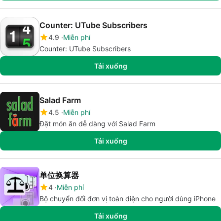
Counter: UTube Subscribers
4.9
Miễn phí
Counter: UTube Subscribers
Tải xuống
Salad Farm
4.5
Miễn phí
Đặt món ăn dễ dàng với Salad Farm
Tải xuống
单位换算器
4
Miễn phí
Bộ chuyển đổi đơn vị toàn diện cho người dùng iPhone
Tải xuống