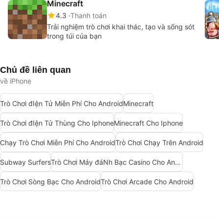
Minecraft
4.3
Thanh toán
Trải nghiệm trò chơi khai thác, tạo và sống sót
trong túi của bạn
Chủ đề liên quan
về iPhone
Trò Chơi đIện Tử Miễn Phí Cho Android
Minecraft
Trò Chơi đIện Tử Thùng Cho Iphone
Minecraft Cho Iphone
Chạy Trò Chơi Miễn Phí Cho Android
Trò Chơi Chạy Trên Android
Subway Surfers
Trò Chơi Máy đáNh Bạc Casino Cho Android
Trò Chơi Sòng Bạc Cho Android
Trò Chơi Arcade Cho Android