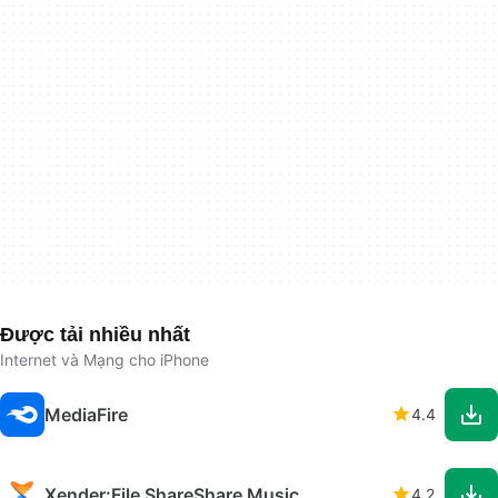
Được tải nhiều nhất
Internet và Mạng cho iPhone
MediaFire
4.4
Xender:File ShareShare Music
4.2