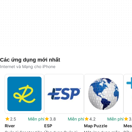
Các ứng dụng mới nhất
Internet và Mạng cho iPhone
2.5
Miễn phí
3.8
Miễn phí
4.2
Miễn phí
3
River
ESP
Map Puzzle
Mes