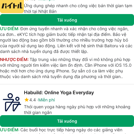
Ứng dụng ghép nhanh cho công việc bán thời gian tạm
thời tại Nhật Bản
Tải xuống
ƯU ĐIỂM:
Đơn ứng tuyển nhanh và xác nhận cho công việc ngắn,
ca đơn.. eKYC tích hợp giảm bước tiếp nhận tại địa điểm. Bảo vệ
người lao động bao gồm bồi thường cho nhiều trường hợp hủy bỏ
của người sử dụng lao động. Liên kết với hệ sinh thái Baitoru và các
danh sách nhà tuyển dụng đã được thiết lập.
NHƯỢC ĐIỂM:
Tập trung vào những thay đổi vi mô không phù hợp
với những người tìm kiếm việc làm ổn định. Cần iPhone với iOS 15.0
hoặc mới hơn cho ứng dụng iPhone. Sự sẵn có ca làm việc phụ
thuộc vào danh sách nhà tuyển dụng địa phương và thời gian..
Habuild: Online Yoga Everyday
4.4
Miễn phí
Thói quen yoga hàng ngày phù hợp với những khoảng
thời gian ngắn
Tải xuống
ƯU ĐIỂM:
Các buổi học trực tiếp hàng ngày do các giảng viên