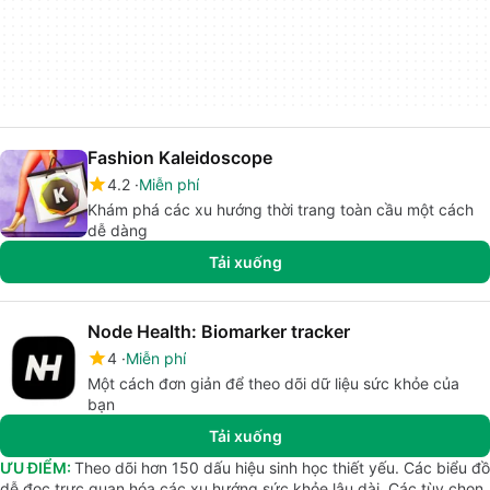
Fashion Kaleidoscope
4.2
Miễn phí
Khám phá các xu hướng thời trang toàn cầu một cách
dễ dàng
Tải xuống
Node Health: Biomarker tracker
4
Miễn phí
Một cách đơn giản để theo dõi dữ liệu sức khỏe của
bạn
Tải xuống
ƯU ĐIỂM:
Theo dõi hơn 150 dấu hiệu sinh học thiết yếu. Các biểu đồ
dễ đọc trực quan hóa các xu hướng sức khỏe lâu dài. Các tùy chọn