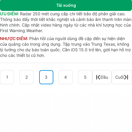
Tải xuống
ƯU ĐIỂM:
Radar 250 mét cung cấp chi tiết bão độ phân giải cao.
Thông báo đẩy thời tiết khắc nghiệt và cảnh báo âm thanh trên màn
hình chính. Cập nhật video hàng ngày từ các nhà khí tượng học của
First Warning Weather.
NHƯỢC ĐIỂM:
Phản hồi của người dùng đề cập đến sự hiện diện
của quảng cáo trong ứng dụng. Tập trung vào Trung Texas, không
lý tưởng cho dự báo toàn quốc. Cần iOS 15.0 trở lên, giới hạn hỗ trợ
cho các thiết bị cũ hơn.
1
2
3
4
5
Đầu
Cuối