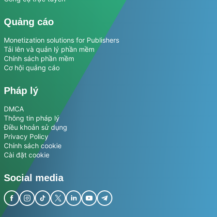
Quảng cáo
Monetization solutions for Publishers
Tải lên và quản lý phần mềm
Chính sách phần mềm
Cơ hội quảng cáo
Pháp lý
DMCA
Thông tin pháp lý
Điều khoản sử dụng
Privacy Policy
Chính sách cookie
Cài đặt cookie
Social media