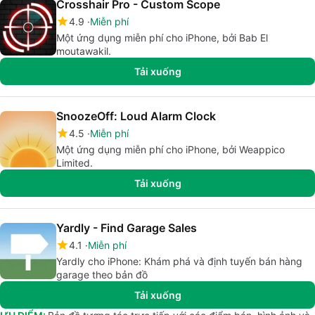
Crosshair Pro - Custom Scope
4.9
Miễn phí
Một ứng dụng miễn phí cho iPhone, bởi Bab El
moutawakil.
Tải xuống
SnoozeOff: Loud Alarm Clock
4.5
Miễn phí
Một ứng dụng miễn phí cho iPhone, bởi Weappico
Limited.
Tải xuống
Yardly - Find Garage Sales
4.1
Miễn phí
Yardly cho iPhone: Khám phá và định tuyến bán hàng
garage theo bản đồ
Tải xuống