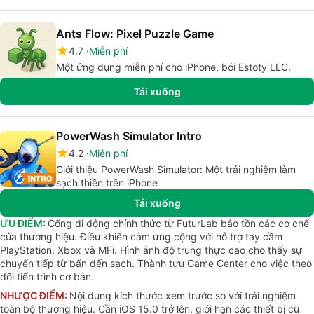
Ants Flow: Pixel Puzzle Game
4.7
Miễn phí
Một ứng dụng miễn phí cho iPhone, bởi Estoty LLC.
Tải xuống
PowerWash Simulator Intro
4.2
Miễn phí
Giới thiệu PowerWash Simulator: Một trải nghiệm làm
sạch thiền trên iPhone
Tải xuống
ƯU ĐIỂM:
Cổng di động chính thức từ FuturLab bảo tồn các cơ chế
của thương hiệu. Điều khiển cảm ứng cộng với hỗ trợ tay cầm
PlayStation, Xbox và MFi. Hình ảnh độ trung thực cao cho thấy sự
chuyển tiếp từ bẩn đến sạch. Thành tựu Game Center cho việc theo
dõi tiến trình cơ bản.
NHƯỢC ĐIỂM:
Nội dung kích thước xem trước so với trải nghiệm
toàn bộ thương hiệu. Cần iOS 15.0 trở lên, giới hạn các thiết bị cũ