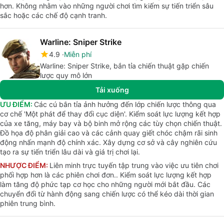
hơn. Không nhằm vào những người chơi tìm kiếm sự tiến triển sâu
sắc hoặc các chế độ cạnh tranh.
Warline: Sniper Strike
4.9
Miễn phí
Warline: Sniper Strike, bắn tỉa chiến thuật gặp chiến
lược quy mô lớn
Tải xuống
ƯU ĐIỂM:
Các cú bắn tỉa ảnh hưởng đến lớp chiến lược thông qua
cơ chế 'Một phát để thay đổi cục diện'. Kiểm soát lực lượng kết hợp
của xe tăng, máy bay và bộ binh mở rộng các tùy chọn chiến thuật.
Đồ họa độ phân giải cao và các cảnh quay giết chóc chậm rãi sinh
động nhấn mạnh độ chính xác. Xây dựng cơ sở và cây nghiên cứu
tạo ra sự tiến triển lâu dài và giá trị chơi lại.
NHƯỢC ĐIỂM:
Liên minh trực tuyến tập trung vào việc ưu tiên chơi
phối hợp hơn là các phiên chơi đơn.. Kiểm soát lực lượng kết hợp
làm tăng độ phức tạp cơ học cho những người mới bắt đầu. Các
chuyển đổi từ hành động sang chiến lược có thể kéo dài thời gian
phiên trung bình.