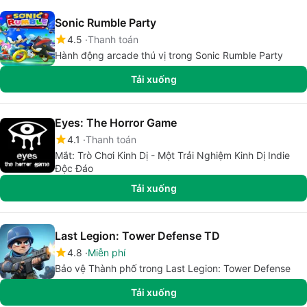
Sonic Rumble Party
4.5
Thanh toán
Hành động arcade thú vị trong Sonic Rumble Party
Tải xuống
Eyes: The Horror Game
4.1
Thanh toán
Mắt: Trò Chơi Kinh Dị - Một Trải Nghiệm Kinh Dị Indie
Độc Đáo
Tải xuống
Last Legion: Tower Defense TD
4.8
Miễn phí
Bảo vệ Thành phố trong Last Legion: Tower Defense
Tải xuống