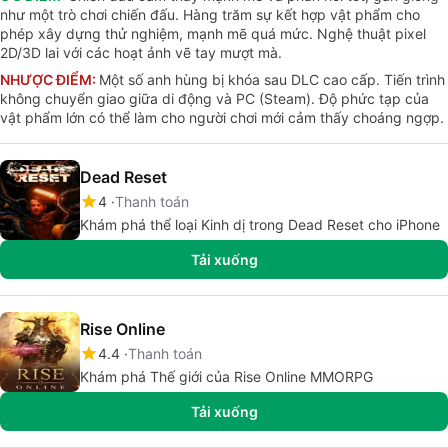
như một trò chơi chiến đấu. Hàng trăm sự kết hợp vật phẩm cho
phép xây dựng thử nghiệm, mạnh mẽ quá mức. Nghệ thuật pixel
2D/3D lai với các hoạt ảnh vẽ tay mượt mà.
NHƯỢC ĐIỂM:
Một số anh hùng bị khóa sau DLC cao cấp. Tiến trình
không chuyển giao giữa di động và PC (Steam). Độ phức tạp của
vật phẩm lớn có thể làm cho người chơi mới cảm thấy choáng ngợp.
Dead Reset
4
Thanh toán
Khám phá thể loại Kinh dị trong Dead Reset cho iPhone
Tải xuống
Rise Online
4.4
Thanh toán
Khám phá Thế giới của Rise Online MMORPG
Tải xuống