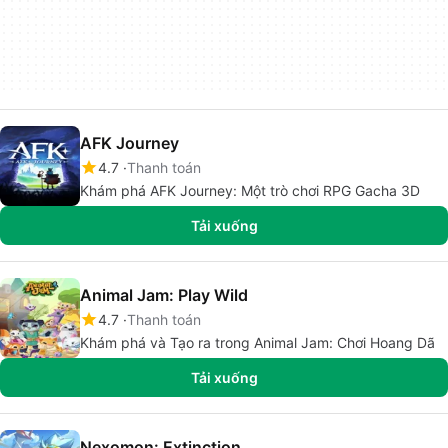
AFK Journey
4.7
Thanh toán
Khám phá AFK Journey: Một trò chơi RPG Gacha 3D
Tải xuống
Animal Jam: Play Wild
4.7
Thanh toán
Khám phá và Tạo ra trong Animal Jam: Chơi Hoang Dã
Tải xuống
Nexomon: Extinction