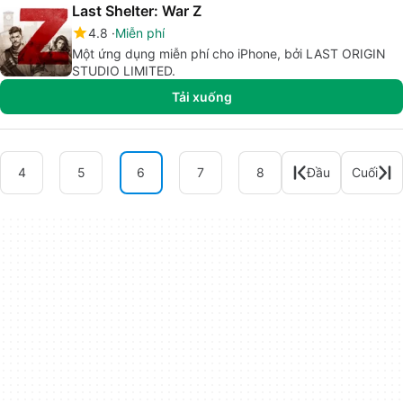
Last Shelter: War Z
4.8
Miễn phí
Một ứng dụng miễn phí cho iPhone, bởi LAST ORIGIN
STUDIO LIMITED.
Tải xuống
4
5
6
7
8
Đầu
Cuối