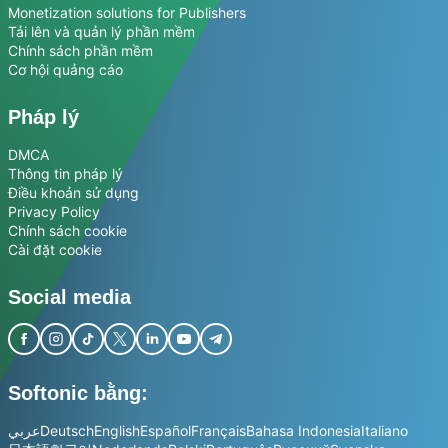
Monetization solutions for Publishers
Tải lên và quản lý phần mềm
Chính sách phần mềm
Cơ hội quảng cáo
Pháp lý
DMCA
Thông tin pháp lý
Điều khoản sử dụng
Privacy Policy
Chính sách cookie
Cài đặt cookie
Social media
Softonic bằng:
عربي
Deutsch
English
Español
Français
Bahasa Indonesia
Italiano