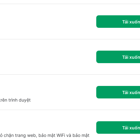
Tải xuố
Tải xuố
Tải xuố
rên trình duyệt
Tải xuố
bỏ chặn trang web, bảo mật WiFi và bảo mật