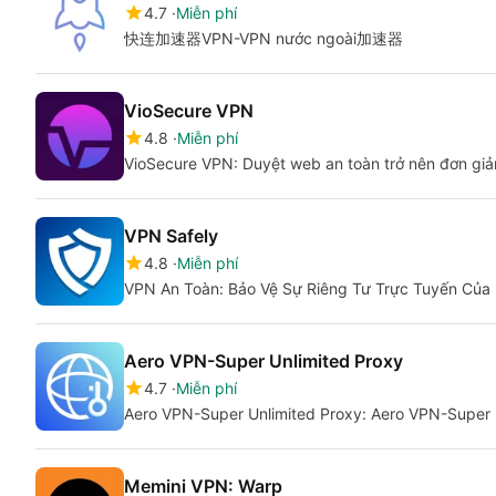
4.7
Miễn phí
快连加速器VPN-VPN nước ngoài加速器
VioSecure VPN
4.8
Miễn phí
VioSecure VPN: Duyệt web an toàn trở nên đơn giả
VPN Safely
4.8
Miễn phí
VPN An Toàn: Bảo Vệ Sự Riêng Tư Trực Tuyến Của
Aero VPN-Super Unlimited Proxy
4.7
Miễn phí
Aero VPN-Super Unlimited Proxy: Aero VPN-Super 
Memini VPN: Warp