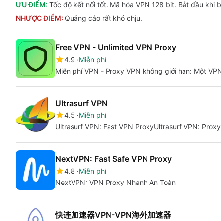
ƯU ĐIỂM:
Tốc độ kết nối tốt. Mã hóa VPN 128 bit. Bắt đầu khi 
NHƯỢC ĐIỂM:
Quảng cáo rất khó chịu.
Free VPN - Unlimited VPN Proxy
4.9
Miễn phí
Miễn phí VPN - Proxy VPN không giới hạn: Một VPN
Ultrasurf VPN
4.5
Miễn phí
Ultrasurf VPN: Fast VPN ProxyUltrasurf VPN: Pro
NextVPN: Fast Safe VPN Proxy
4.8
Miễn phí
NextVPN: VPN Proxy Nhanh An Toàn
快连加速器VPN-VPN海外加速器