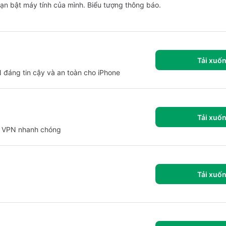
bạn bật máy tính của mình. Biểu tượng thông báo.
Tải xuố
 đáng tin cậy và an toàn cho iPhone
Tải xuố
xy VPN nhanh chóng
Tải xuố