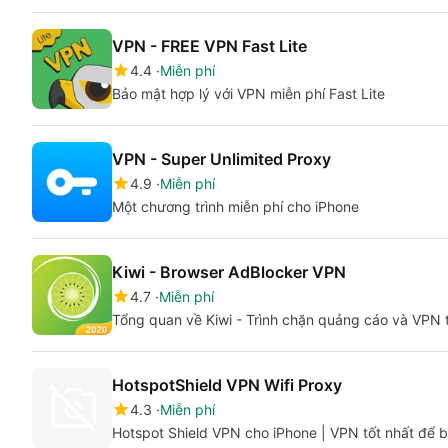
VPN - FREE VPN Fast Lite
4.4
Miễn phí
Bảo mật hợp lý với VPN miễn phí Fast Lite
VPN - Super Unlimited Proxy
4.9
Miễn phí
Một chương trình miễn phí cho iPhone
Kiwi - Browser AdBlocker VPN
4.7
Miễn phí
Tổng quan về Kiwi - Trình chặn quảng cáo và VPN t
HotspotShield VPN Wifi Proxy
4.3
Miễn phí
Hotspot Shield VPN cho iPhone | VPN tốt nhất để 