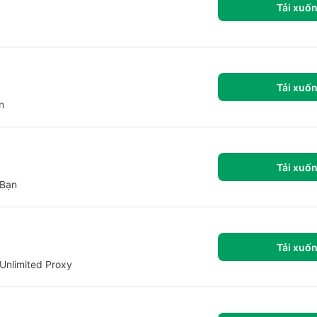
Tải xuố
Tải xuố
n
Tải xuố
 Bạn
Tải xuố
Unlimited Proxy