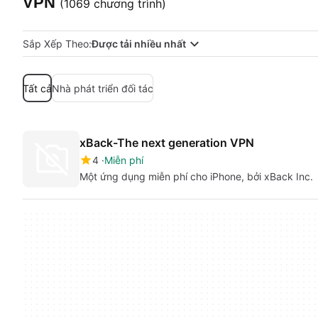
VPN
(1069 chương trình)
Sắp Xếp Theo:
Được tải nhiều nhất
Tất cả
Nhà phát triển đối tác
xBack-The next generation VPN
4
Miễn phí
Một ứng dụng miễn phí cho iPhone, bởi xBack Inc.