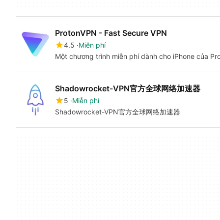
ProtonVPN - Fast Secure VPN
4.5
Miễn phí
Một chương trình miễn phí dành cho iPhone của Pr
Shadowrocket-VPN官方全球网络加速器
5
Miễn phí
Shadowrocket-VPN官方全球网络加速器