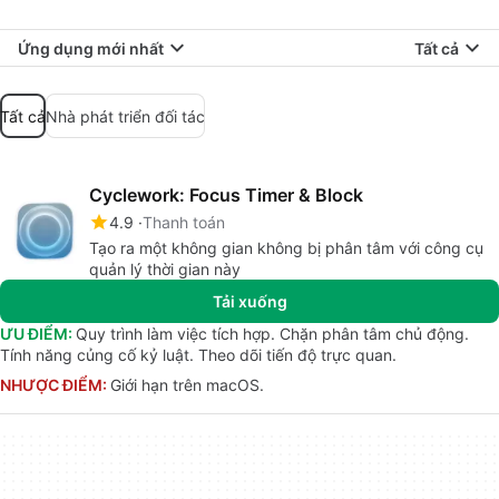
Ứng dụng mới nhất
Tất cả
Tất cả
Nhà phát triển đối tác
Cyclework: Focus Timer & Block
4.9
Thanh toán
Tạo ra một không gian không bị phân tâm với công cụ
quản lý thời gian này
Tải xuống
ƯU ĐIỂM:
Quy trình làm việc tích hợp. Chặn phân tâm chủ động.
Tính năng củng cố kỷ luật. Theo dõi tiến độ trực quan.
NHƯỢC ĐIỂM:
Giới hạn trên macOS.