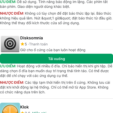
ƯU ĐIỂM:
Dễ sử dụng. Tính năng báo động im lặng. Các phím tắt
bàn phím. Giao diện người dùng khác biệt.
NHƯỢC ĐIỂM:
Không có tùy chọn để đặt báo thức lặp lại. Báo thức
không hiệu quả lắm. Nút &quot;1 giờ&quot; đặt báo thức từ đầu giờ.
Không thể thay đổi kích thước cửa sổ ứng dụng.
Disksomnia
5
Thanh toán
Giữ cho ổ cứng của bạn luôn hoạt động
Tải xuống
ƯU ĐIỂM:
Hoạt động với nhiều ổ đĩa. Chỉ báo hiển thị khi ghi tệp. Dễ
dàng chọn ổ đĩa bạn muốn duy trì trạng thái tỉnh táo. Có thể được
đặt để chỉ chạy với các ứng dụng cụ thể.
NHƯỢC ĐIỂM:
Các tệp tạm thời hiển thị trên ổ cứng. Không lưu cài
đặt khi khởi động lại hệ thống. Chỉ có thể mở từ App Store. Không
có chức năng dựa trên lịch.
Klok