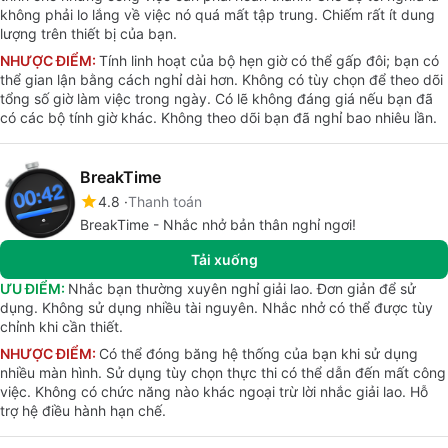
không phải lo lắng về việc nó quá mất tập trung. Chiếm rất ít dung
lượng trên thiết bị của bạn.
NHƯỢC ĐIỂM:
Tính linh hoạt của bộ hẹn giờ có thể gấp đôi; bạn có
thể gian lận bằng cách nghỉ dài hơn. Không có tùy chọn để theo dõi
tổng số giờ làm việc trong ngày. Có lẽ không đáng giá nếu bạn đã
có các bộ tính giờ khác. Không theo dõi bạn đã nghỉ bao nhiêu lần.
BreakTime
4.8
Thanh toán
BreakTime - Nhắc nhở bản thân nghỉ ngơi!
Tải xuống
ƯU ĐIỂM:
Nhắc bạn thường xuyên nghỉ giải lao. Đơn giản để sử
dụng. Không sử dụng nhiều tài nguyên. Nhắc nhở có thể được tùy
chỉnh khi cần thiết.
NHƯỢC ĐIỂM:
Có thể đóng băng hệ thống của bạn khi sử dụng
nhiều màn hình. Sử dụng tùy chọn thực thi có thể dẫn đến mất công
việc. Không có chức năng nào khác ngoại trừ lời nhắc giải lao. Hỗ
trợ hệ điều hành hạn chế.