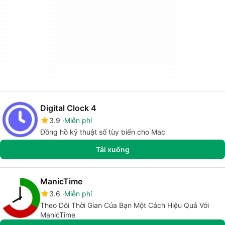
Digital Clock 4
3.9
Miễn phí
Đồng hồ kỹ thuật số tùy biến cho Mac
Tải xuống
ManicTime
3.6
Miễn phí
Theo Dõi Thời Gian Của Bạn Một Cách Hiệu Quả Với
ManicTime