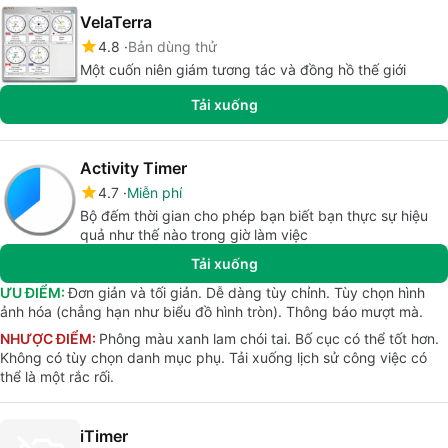
VelaTerra
4.8
Bản dùng thử
Một cuốn niên giám tương tác và đồng hồ thế giới
Tải xuống
Activity Timer
4.7
Miễn phí
Bộ đếm thời gian cho phép bạn biết bạn thực sự hiệu
quả như thế nào trong giờ làm việc
Tải xuống
ƯU ĐIỂM:
Đơn giản và tối giản. Dễ dàng tùy chỉnh. Tùy chọn hình
ảnh hóa (chẳng hạn như biểu đồ hình tròn). Thông báo mượt mà.
NHƯỢC ĐIỂM:
Phông màu xanh lam chói tai. Bố cục có thể tốt hơn.
Không có tùy chọn danh mục phụ. Tải xuống lịch sử công việc có
thể là một rắc rối.
iTimer