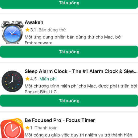
Tải xuống
Awaken
3.1
Bản dùng thử
Một ứng dụng phiên bản dùng thử cho Mac, bởi
Embraceware.
Tải xuống
Sleep Alarm Clock - The #1 Alarm Clock & Sleep Timer
4.5
Miễn phí
Một chương trình miễn phí cho Mac, được phát triển bởi
Pocket Bits LLC.
Tải xuống
Be Focused Pro - Focus Timer
1
Thanh toán
Một công cụ giúp việc duy trì nhiệm vụ trở thành hiện