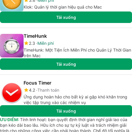
3.6
Miễn phí
Klok: Quản lý thời gian hiệu quả cho Mac
Tải xuống
TimeHunk
2.3
Miễn phí
TimeHunk: Một Tiện Ích Miễn Phí cho Quản Lý Thời Gian
trên Mac
Tải xuống
Focus Timer
4.2
Thanh toán
Ứng dụng hoàn hảo cho bất kỳ ai gặp khó khăn trong
việc tập trung vào các nhiệm vụ
Tải xuống
ƯU ĐIỂM:
Tính linh hoạt: bạn quyết định thời gian nghỉ giải lao của
bạn kéo dài bao lâu. Hữu ích cho sự tự kỷ luật và trách nhiệm giải
trình cho những công việc cần phải hoàn thành. Chế độ tối nghĩa là