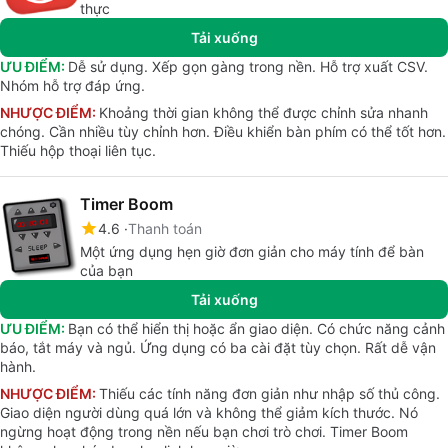
thực
Tải xuống
ƯU ĐIỂM:
Dễ sử dụng. Xếp gọn gàng trong nền. Hỗ trợ xuất CSV.
Nhóm hỗ trợ đáp ứng.
NHƯỢC ĐIỂM:
Khoảng thời gian không thể được chỉnh sửa nhanh
chóng. Cần nhiều tùy chỉnh hơn. Điều khiển bàn phím có thể tốt hơn.
Thiếu hộp thoại liên tục.
Timer Boom
4.6
Thanh toán
Một ứng dụng hẹn giờ đơn giản cho máy tính để bàn
của bạn
Tải xuống
ƯU ĐIỂM:
Bạn có thể hiển thị hoặc ẩn giao diện. Có chức năng cảnh
báo, tắt máy và ngủ. Ứng dụng có ba cài đặt tùy chọn. Rất dễ vận
hành.
NHƯỢC ĐIỂM:
Thiếu các tính năng đơn giản như nhập số thủ công.
Giao diện người dùng quá lớn và không thể giảm kích thước. Nó
ngừng hoạt động trong nền nếu bạn chơi trò chơi. Timer Boom