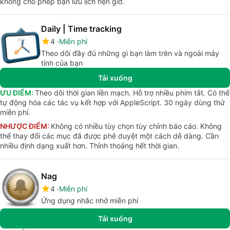
không cho phép bạn lưu lịch hẹn giờ.
Daily | Time tracking
4
Miễn phí
Theo dõi đầy đủ những gì bạn làm trên và ngoài máy
tính của bạn
Tải xuống
ƯU ĐIỂM:
Theo dõi thời gian liền mạch. Hỗ trợ nhiều phím tắt. Có thể
tự động hóa các tác vụ kết hợp với AppleScript. 30 ngày dùng thử
miễn phí.
NHƯỢC ĐIỂM:
Không có nhiều tùy chọn tùy chỉnh báo cáo. Không
thể thay đổi các mục đã được phê duyệt một cách dễ dàng. Cần
nhiều định dạng xuất hơn. Thỉnh thoảng hết thời gian.
Nag
4
Miễn phí
Ứng dụng nhắc nhở miễn phí
Tải xuống