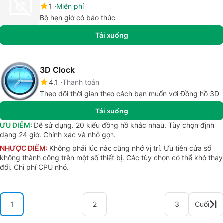
1
Miễn phí
Bộ hẹn giờ có báo thức
Tải xuống
3D Clock
4.1
Thanh toán
Theo dõi thời gian theo cách bạn muốn với Đồng hồ 3D
Tải xuống
ƯU ĐIỂM:
Dễ sử dụng. 20 kiểu đồng hồ khác nhau. Tùy chọn định
dạng 24 giờ. Chính xác và nhỏ gọn.
NHƯỢC ĐIỂM:
Không phải lúc nào cũng nhớ vị trí. Ưu tiên cửa sổ
không thành công trên một số thiết bị. Các tùy chọn có thể khó thay
đổi. Chi phí CPU nhỏ.
1
2
3
Cuối