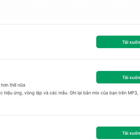
Tải xuố
Tải xuố
 hơn thế nữa
ác hiệu ứng, vòng lặp và các mẫu. Ghi lại bản mix của bạn trên MP3,
Tải xuố