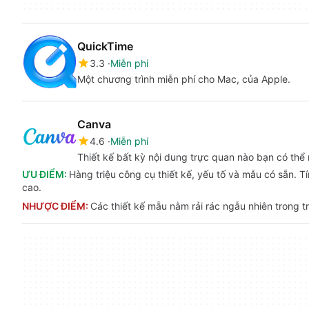
QuickTime
3.3
Miễn phí
Một chương trình miễn phí cho Mac, của Apple.
Canva
4.6
Miễn phí
Thiết kế bất kỳ nội dung trực quan nào bạn có thể 
ƯU ĐIỂM:
Hàng triệu công cụ thiết kế, yếu tố và mẫu có sẵn. T
cao.
NHƯỢC ĐIỂM:
Các thiết kế mẫu nằm rải rác ngẫu nhiên trong t