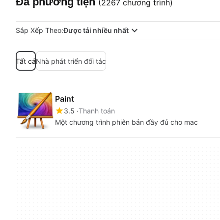
Đa phương tiện
(2267 chương trình)
Sắp Xếp Theo:
Được tải nhiều nhất
Tất cả
Nhà phát triển đối tác
Paint
3.5
Thanh toán
Một chương trình phiên bản đầy đủ cho mac