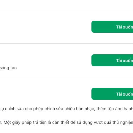
Tải xuố
Tải xuố
sáng tạo
Tải xuố
ụ chỉnh sửa cho phép chỉnh sửa nhiều bản nhạc, thêm tệp âm thanh
ch. Một giấy phép trả tiền là cần thiết để sử dụng vượt quá thử nghiệ