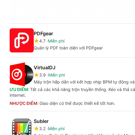
PDFgear
4.7
Miễn phí
Quản lý PDF toàn diện với PDFgear
VirtualDJ
3.9
Miễn phí
Máy trộn hấp dẫn với kết hợp nhịp BPM tự động và
ƯU ĐIỂM:
Tất cả các khả năng trộn truyền thống. Kéo và thả c
internet.
NHƯỢC ĐIỂM:
Giao diện có thể được thiết kế tốt hơn.
Subler
3.2
Miễn phí