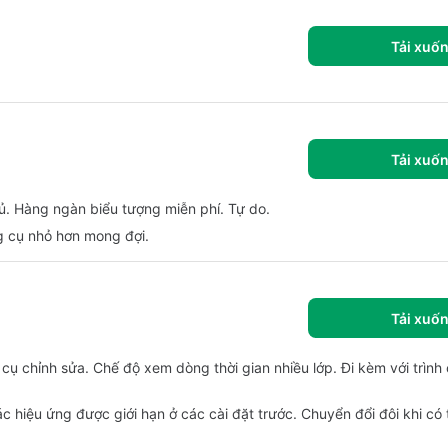
Tải xuố
Tải xuố
đủ. Hàng ngàn biểu tượng miễn phí. Tự do.
ng cụ nhỏ hơn mong đợi.
Tải xuố
cụ chỉnh sửa. Chế độ xem dòng thời gian nhiều lớp. Đi kèm với trình
c hiệu ứng được giới hạn ở các cài đặt trước. Chuyển đổi đôi khi có 