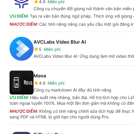
4.9
Miễn phí
Công cụ chuyển đổi giọng nói thành văn bản miễn 
ƯU ĐIỂM:
Tạo ra văn bản đúng ngữ pháp. Thích ứng với giọng 
NHƯỢC ĐIỂM:
Các tính năng nâng cao yêu cầu một gói đăng ký 
AVCLabs Video Blur AI
5
Miễn phí
AVCLabs Video Blur AI: Ứng dụng làm mờ video th
Meva
4.9
Miễn phí
Công cụ markdown AI đầy đủ tính năng
ƯU ĐIỂM:
Hiệu suất nhẹ nhàng, bản địa. Hỗ trợ tích hợp cho L
toàn ngoại tuyến 100%. Mua một lần đơn giản mà không có đăn
NHƯỢC ĐIỂM:
Không có tính năng chỉnh sửa tích hợp để thực h
sang PDF và HTML bị giới hạn cho người dùng Pro.