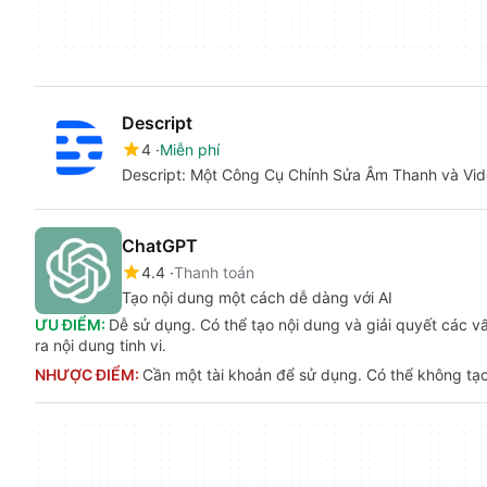
Descript
4
Miễn phí
Descript: Một Công Cụ Chỉnh Sửa Âm Thanh và Vi
ChatGPT
4.4
Thanh toán
Tạo nội dung một cách dễ dàng với AI
ƯU ĐIỂM:
Dễ sử dụng. Có thể tạo nội dung và giải quyết các v
ra nội dung tinh vi.
NHƯỢC ĐIỂM:
Cần một tài khoản để sử dụng. Có thể không tạo