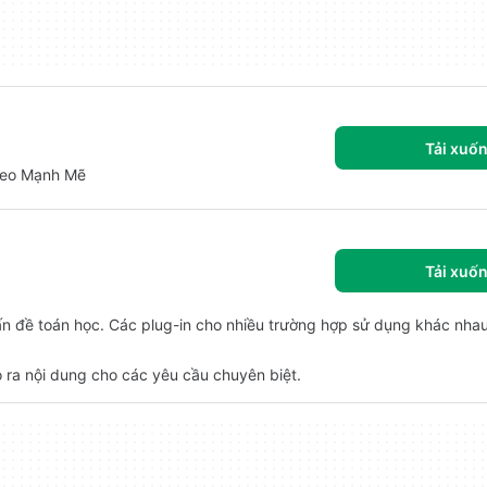
Tải xuố
deo Mạnh Mẽ
Tải xuố
ấn đề toán học. Các plug-in cho nhiều trường hợp sử dụng khác nhau
 ra nội dung cho các yêu cầu chuyên biệt.