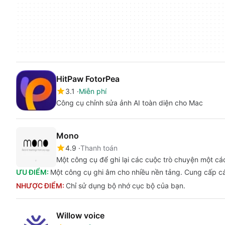
HitPaw FotorPea
3.1
Miễn phí
Công cụ chỉnh sửa ảnh AI toàn diện cho Mac
Mono
4.9
Thanh toán
Một công cụ để ghi lại các cuộc trò chuyện một cá
ƯU ĐIỂM:
Một công cụ ghi âm cho nhiều nền tảng. Cung cấp các
NHƯỢC ĐIỂM:
Chỉ sử dụng bộ nhớ cục bộ của bạn.
Willow voice