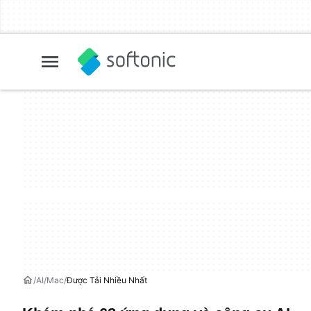
AI
Mac
Được Tải Nhiều Nhất