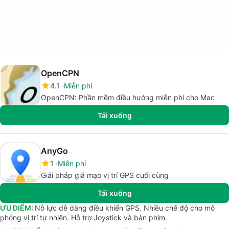
OpenCPN
4.1
Miễn phí
OpenCPN: Phần mềm điều hướng miễn phí cho Mac
Tải xuống
AnyGo
1
Miễn phí
Giải pháp giả mạo vị trí GPS cuối cùng
Tải xuống
ƯU ĐIỂM:
Nỗ lực dễ dàng điều khiển GPS. Nhiều chế độ cho mô
phỏng vị trí tự nhiên. Hỗ trợ Joystick và bàn phím.