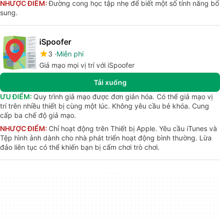
NHƯỢC ĐIỂM:
Đường cong học tập nhẹ để biết một số tính năng bổ
sung.
iSpoofer
3
Miễn phí
Giả mạo mọi vị trí với iSpoofer
Tải xuống
ƯU ĐIỂM:
Quy trình giả mạo được đơn giản hóa. Có thể giả mạo vị
trí trên nhiều thiết bị cùng một lúc. Không yêu cầu bẻ khóa. Cung
cấp ba chế độ giả mạo.
NHƯỢC ĐIỂM:
Chỉ hoạt động trên Thiết bị Apple. Yêu cầu iTunes và
Tệp hình ảnh dành cho nhà phát triển hoạt động bình thường. Lừa
đảo liên tục có thể khiến bạn bị cấm chơi trò chơi.