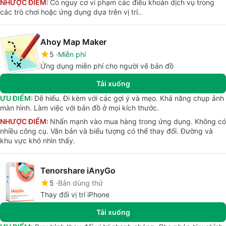
NHƯỢC ĐIỂM:
Có nguy cơ vi phạm các điều khoản dịch vụ trong
các trò chơi hoặc ứng dụng dựa trên vị trí..
Ahoy Map Maker
5
Miễn phí
Ứng dụng miễn phí cho người vẽ bản đồ
Tải xuống
ƯU ĐIỂM:
Dễ hiểu. Đi kèm với các gợi ý và mẹo. Khả năng chụp ảnh
màn hình. Làm việc với bản đồ ở mọi kích thước.
NHƯỢC ĐIỂM:
Nhấn mạnh vào mua hàng trong ứng dụng. Không có
nhiều công cụ. Văn bản và biểu tượng có thể thay đổi. Đường và
khu vực khó nhìn thấy.
Tenorshare iAnyGo
5
Bản dùng thử
Thay đổi vị trí iPhone
Tải xuống