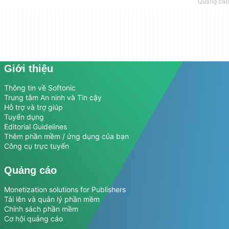
Giới thiệu
Thông tin về Softonic
Trung tâm An ninh và Tin cậy
Hỗ trợ và trợ giúp
Tuyển dụng
Editorial Guidelines
Thêm phần mềm / ứng dụng của bạn
Công cụ trực tuyến
Quảng cáo
Monetization solutions for Publishers
Tải lên và quản lý phần mềm
Chính sách phần mềm
Cơ hội quảng cáo