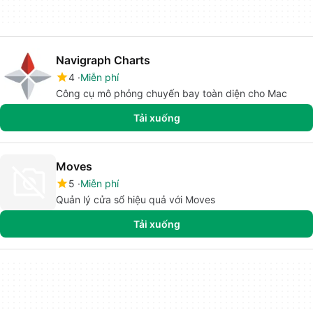
Navigraph Charts
4
Miễn phí
Công cụ mô phỏng chuyến bay toàn diện cho Mac
Tải xuống
Moves
5
Miễn phí
Quản lý cửa sổ hiệu quả với Moves
Tải xuống