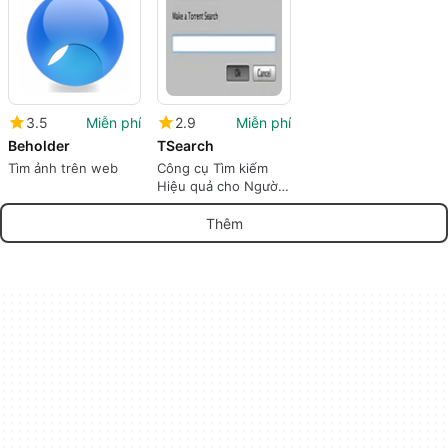
3.5
Miễn phí
2.9
Miễn phí
Beholder
TSearch
Tìm ảnh trên web
Công cụ Tìm kiếm
Hiệu quả cho Người
dùng Mac
Thêm