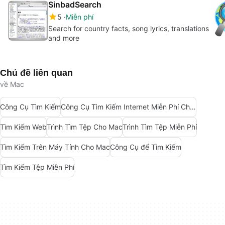
SinbadSearch
5
Miễn phí
Search for country facts, song lyrics, translations
and more
Chủ đề liên quan
về Mac
Công Cụ Tìm Kiếm
Công Cụ Tìm Kiếm Internet Miễn Phí Cho Mac
Tìm Kiếm Web
Trình Tìm Tệp Cho Mac
Trình Tìm Tệp Miễn Phí
Tìm Kiếm Trên Máy Tính Cho Mac
Công Cụ để Tìm Kiếm
Tìm Kiếm Tệp Miễn Phí