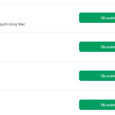
Tải xuố
 người dùng Mac
Tải xuố
Tải xuố
Tải xuố