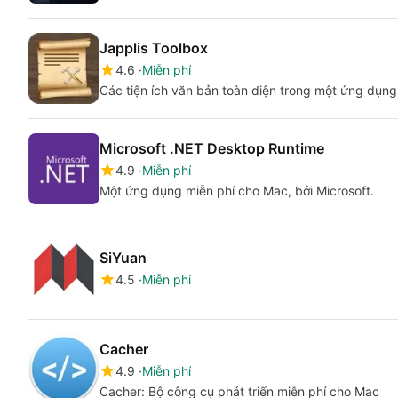
Japplis Toolbox
4.6
Miễn phí
Các tiện ích văn bản toàn diện trong một ứng dụng
Microsoft .NET Desktop Runtime
4.9
Miễn phí
Một ứng dụng miễn phí cho Mac, bởi Microsoft.
SiYuan
4.5
Miễn phí
Cacher
4.9
Miễn phí
Cacher: Bộ công cụ phát triển miễn phí cho Mac