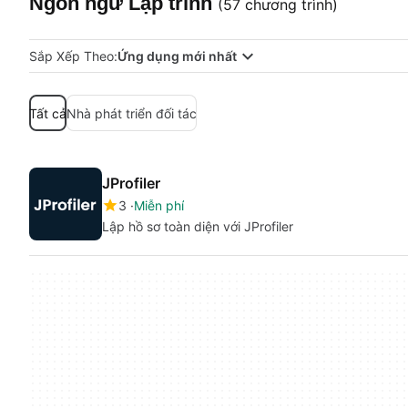
Ngôn ngữ Lập trình
(57 chương trình)
Sắp Xếp Theo:
Ứng dụng mới nhất
Tất cả
Nhà phát triển đối tác
JProfiler
3
Miễn phí
Lập hồ sơ toàn diện với JProfiler