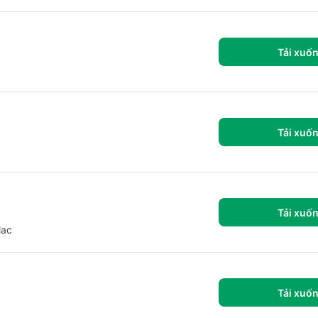
Tải xuố
c
Tải xuố
Tải xuố
Mac
Tải xuố