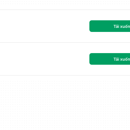
Tải xuố
Tải xuố