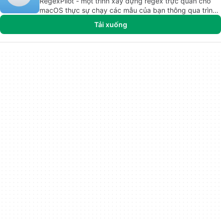
RegexPilot - một trình xây dựng regex trực quan cho
macOS thực sự chạy các mẫu của bạn thông qua trình
thông dịch thực.
Tải xuống