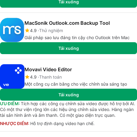
Tải xuống
MacSonik Outlook.com Backup Tool
4.9
Thử nghiệm
Giải pháp sao lưu đáng tin cậy cho Outlook trên Mac
Tải xuống
Movavi Video Editor
4.9
Thanh toán
Một công cụ cân bằng cho việc chỉnh sửa sáng tạo
Tải xuống
ƯU ĐIỂM:
Tích hợp các công cụ chỉnh sửa video được hỗ trợ bởi AI.
Có một thư viện rộng lớn các hiệu ứng chỉnh sửa video. Hàng ngàn
tài sản hình ảnh và âm thanh. Có một giao diện trực quan.
NHƯỢC ĐIỂM:
Hỗ trợ định dạng video hạn chế.