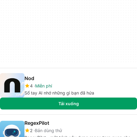
Nod
4
Miễn phí
Sổ tay AI nhớ những gì bạn đã hứa
Tải xuống
RegexPilot
2
Bản dùng thử