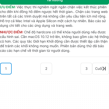
ƯU ĐIỂM:
Việc thực thi nghiêm ngặt ngăn chặn việc kết thúc phiên
cho đến khi đồng hồ đếm ngược hết thời gian.. Chặn các trang web
trên tất cả các trình duyệt mà không cần yêu cầu tiện ích mở rộng.
Hỗ trợ cả Mac Intel và Apple Silicon một cách tự nhiên. Báo cáo sử
dụng chi tiết cho các ứng dụng và trang web.
NHƯỢC ĐIỂM:
Chế độ hardcore có thể khóa người dùng nếu được
cấu hình sai. Cần macOS 10.12 trở lên, không bao gồm các hệ thống
cũ hơn. Các quy tắc Giới hạn Khởi động cần được thiết lập cẩn thận
để tránh các khối không mong muốn. Phiên bản dùng thử đã báo
cáo các hạn chế về thời gian từ người dùng.
1
2
3
Cuối