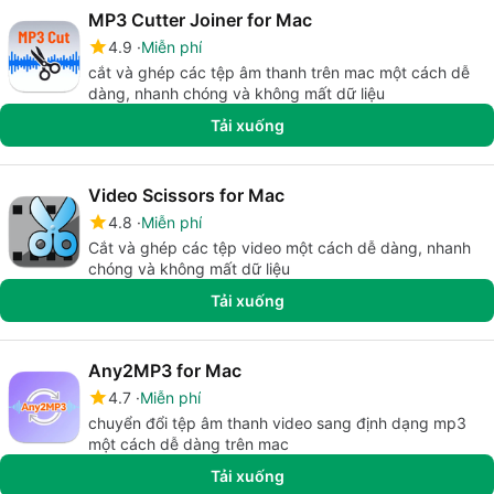
MP3 Cutter Joiner for Mac
4.9
Miễn phí
cắt và ghép các tệp âm thanh trên mac một cách dễ
dàng, nhanh chóng và không mất dữ liệu
Tải xuống
Video Scissors for Mac
4.8
Miễn phí
Cắt và ghép các tệp video một cách dễ dàng, nhanh
chóng và không mất dữ liệu
Tải xuống
Any2MP3 for Mac
4.7
Miễn phí
chuyển đổi tệp âm thanh video sang định dạng mp3
một cách dễ dàng trên mac
Tải xuống