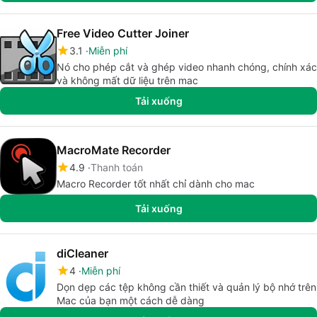
Free Video Cutter Joiner
3.1
Miễn phí
Nó cho phép cắt và ghép video nhanh chóng, chính xác
và không mất dữ liệu trên mac
Tải xuống
MacroMate Recorder
4.9
Thanh toán
Macro Recorder tốt nhất chỉ dành cho mac
Tải xuống
diCleaner
4
Miễn phí
Dọn dẹp các tệp không cần thiết và quản lý bộ nhớ trên
Mac của bạn một cách dễ dàng