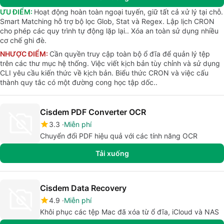
ƯU ĐIỂM:
Hoạt động hoàn toàn ngoại tuyến, giữ tất cả xử lý tại chỗ.
Smart Matching hỗ trợ bộ lọc Glob, Stat và Regex. Lập lịch CRON
cho phép các quy trình tự động lặp lại.. Xóa an toàn sử dụng nhiều
cơ chế ghi đè.
NHƯỢC ĐIỂM:
Cần quyền truy cập toàn bộ ổ đĩa để quản lý tệp
trên các thư mục hệ thống. Việc viết kịch bản tùy chỉnh và sử dụng
CLI yêu cầu kiến thức về kịch bản. Biểu thức CRON và việc cấu
thành quy tắc có một đường cong học tập dốc..
Cisdem PDF Converter OCR
3.3
Miễn phí
Chuyển đổi PDF hiệu quả với các tính năng OCR
Tải xuống
Cisdem Data Recovery
4.9
Miễn phí
Khôi phục các tệp Mac đã xóa từ ổ đĩa, iCloud và NAS