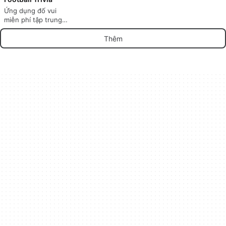
Ứng dụng đố vui
miễn phí tập trung
vào bóng đá
Thêm