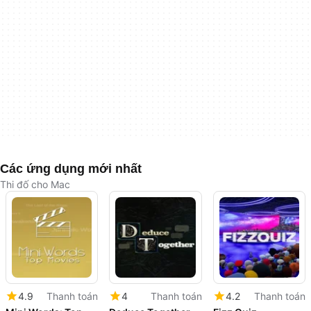
Các ứng dụng mới nhất
Thi đố cho Mac
4.9
Thanh toán
4
Thanh toán
4.2
Thanh toán