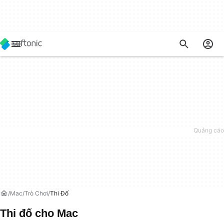
Mac
Trò Chơi
Thi Đố
Thi đố cho Mac