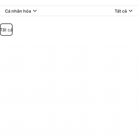
Cá nhân hóa
Tất cả
Tất cả