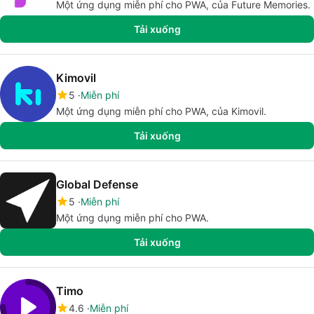
Một ứng dụng miễn phí cho PWA, của Future Memories.
Tải xuống
Kimovil
5
Miễn phí
Một ứng dụng miễn phí cho PWA, của Kimovil.
Tải xuống
Global Defense
5
Miễn phí
Một ứng dụng miễn phí cho PWA.
Tải xuống
Timo
4.6
Miễn phí