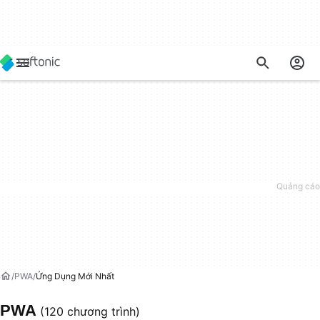
PWA
Ứng Dụng Mới Nhất
PWA
(120 chương trình)