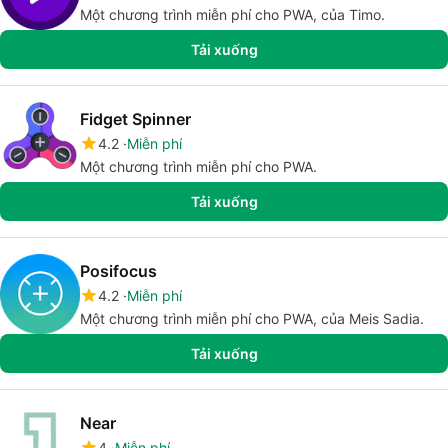
Một chương trình miễn phí cho PWA, của Timo.
Tải xuống
Fidget Spinner
4.2
Miễn phí
Một chương trình miễn phí cho PWA.
Tải xuống
Posifocus
4.2
Miễn phí
Một chương trình miễn phí cho PWA, của Meis Sadia.
Tải xuống
Near
4
Miễn phí