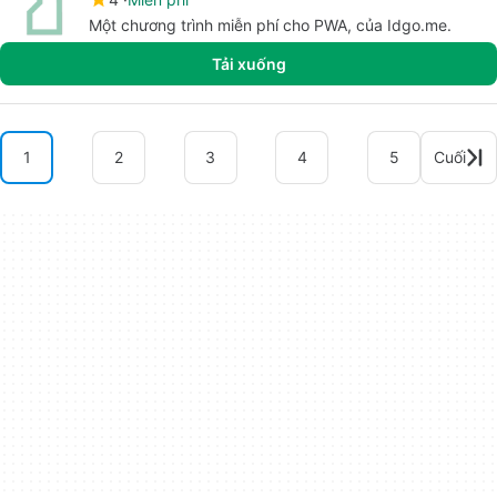
Một chương trình miễn phí cho PWA, của Idgo.me.
Tải xuống
1
2
3
4
5
Cuối