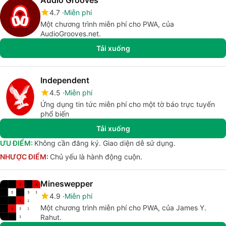
Audio Grooves
4.7
Miễn phí
Một chương trình miễn phí cho PWA, của
AudioGrooves.net.
Tải xuống
Independent
4.5
Miễn phí
Ứng dụng tin tức miễn phí cho một tờ báo trực tuyến
phổ biến
Tải xuống
ƯU ĐIỂM:
Không cần đăng ký. Giao diện dễ sử dụng.
NHƯỢC ĐIỂM:
Chủ yếu là hành động cuộn.
Mineswepper
4.9
Miễn phí
Một chương trình miễn phí cho PWA, của James Y.
Rahut.