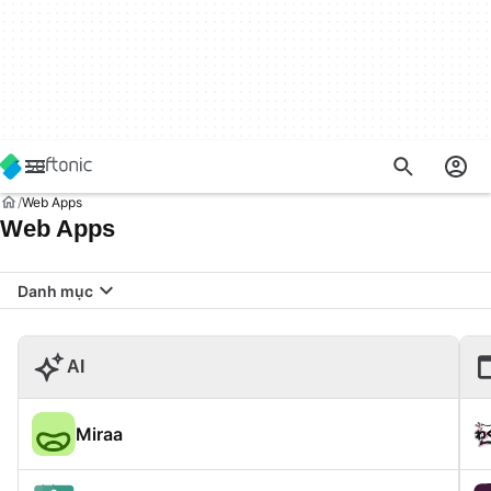
Web Apps
Web Apps
Danh mục
AI
Miraa