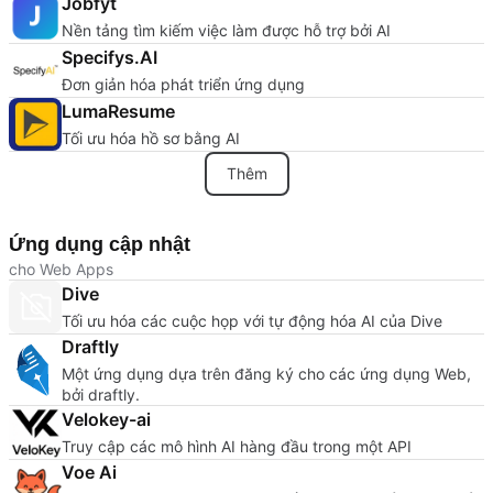
Jobfyt
Nền tảng tìm kiếm việc làm được hỗ trợ bởi AI
Specifys.AI
Đơn giản hóa phát triển ứng dụng
LumaResume
Tối ưu hóa hồ sơ bằng AI
Thêm
Ứng dụng cập nhật
cho Web Apps
Dive
Tối ưu hóa các cuộc họp với tự động hóa AI của Dive
Draftly
Một ứng dụng dựa trên đăng ký cho các ứng dụng Web,
bởi draftly.
Velokey-ai
Truy cập các mô hình AI hàng đầu trong một API
Voe Ai