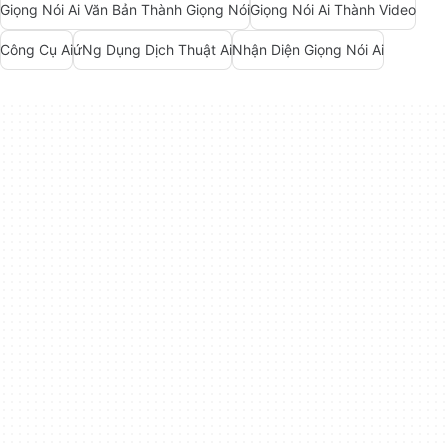
Giọng Nói Ai Văn Bản Thành Giọng Nói
Giọng Nói Ai Thành Video
Công Cụ Ai
ứNg Dụng Dịch Thuật Ai
Nhận Diện Giọng Nói Ai