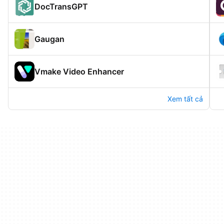
DocTransGPT
Gaugan
Vmake Video Enhancer
Xem tất cả