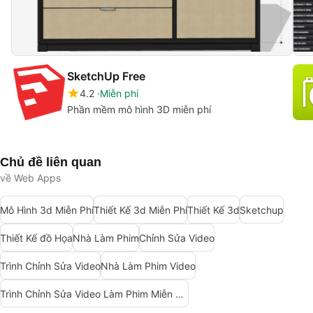
SketchUp Free
4.2
Miễn phí
Phần mềm mô hình 3D miễn phí
Chủ đề liên quan
về Web Apps
Mô Hình 3d Miễn Phí
Thiết Kế 3d Miễn Phí
Thiết Kế 3d
Sketchup
Thiết Kế đồ Họa
Nhà Làm Phim
Chỉnh Sửa Video
Trình Chỉnh Sửa Video
Nhà Làm Phim Video
Trình Chỉnh Sửa Video Làm Phim Miễn Phí