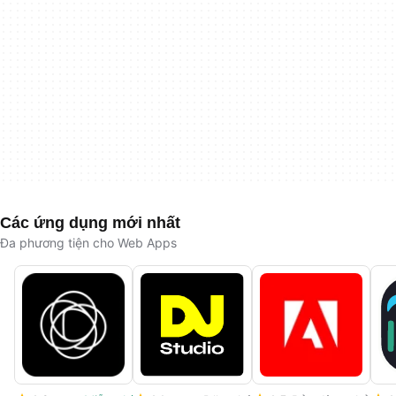
Các ứng dụng mới nhất
Đa phương tiện cho Web Apps