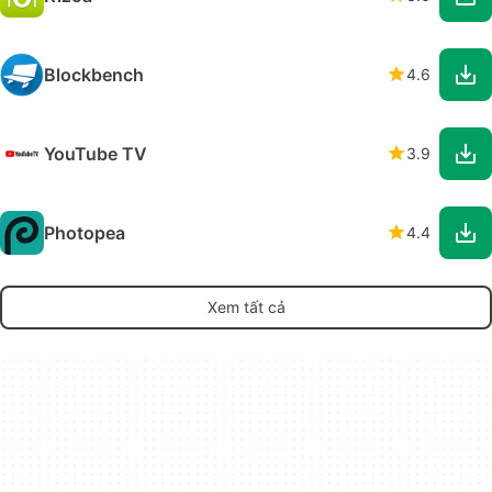
Blockbench
4.6
YouTube TV
3.9
Photopea
4.4
Xem tất cả