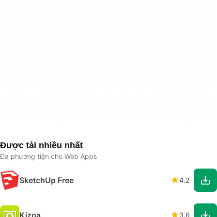
Được tải nhiều nhất
Đa phương tiện cho Web Apps
SketchUp Free
4.2
Kizoa
3.6