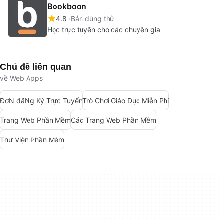
Bookboon
4.8
Bản dùng thử
Học trực tuyến cho các chuyên gia
Chủ đề liên quan
về Web Apps
ĐơN đăNg Ký Trực Tuyến
Trò Chơi Giáo Dục Miễn Phí
Trang Web Phần Mềm
Các Trang Web Phần Mềm
Thư Viện Phần Mềm