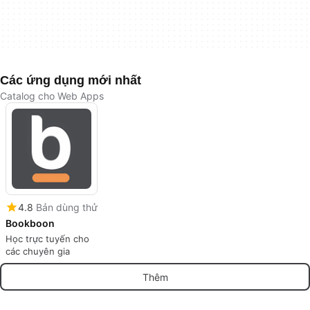
Các ứng dụng mới nhất
Catalog cho Web Apps
4.8
Bản dùng thử
Bookboon
Học trực tuyến cho
các chuyên gia
Thêm