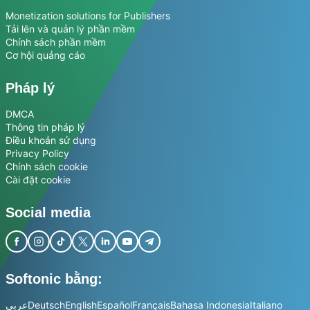
Monetization solutions for Publishers
Tải lên và quản lý phần mềm
Chính sách phần mềm
Cơ hội quảng cáo
Pháp lý
DMCA
Thông tin pháp lý
Điều khoản sử dụng
Privacy Policy
Chính sách cookie
Cài đặt cookie
Social media
Softonic bằng:
عربي
Deutsch
English
Español
Français
Bahasa Indonesia
Italiano