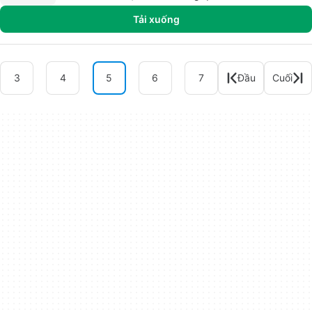
Tải xuống
3
4
5
6
7
Đầu
Cuối