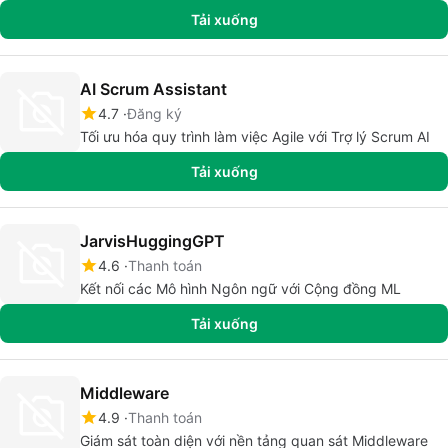
Tải xuống
AI Scrum Assistant
4.7
Đăng ký
Tối ưu hóa quy trình làm việc Agile với Trợ lý Scrum AI
Tải xuống
JarvisHuggingGPT
4.6
Thanh toán
Kết nối các Mô hình Ngôn ngữ với Cộng đồng ML
Tải xuống
Middleware
4.9
Thanh toán
Giám sát toàn diện với nền tảng quan sát Middleware