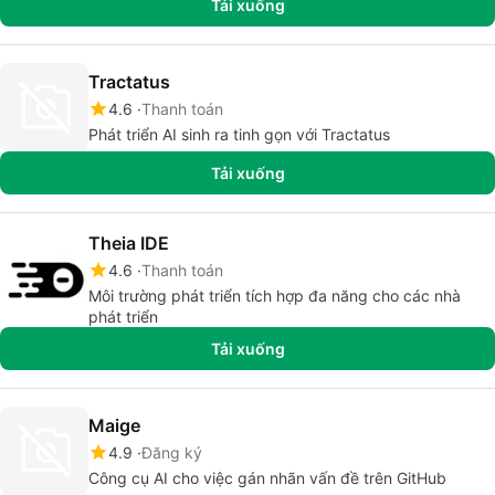
Tải xuống
Tractatus
4.6
Thanh toán
Phát triển AI sinh ra tinh gọn với Tractatus
Tải xuống
Theia IDE
4.6
Thanh toán
Môi trường phát triển tích hợp đa năng cho các nhà
phát triển
Tải xuống
Maige
4.9
Đăng ký
Công cụ AI cho việc gán nhãn vấn đề trên GitHub