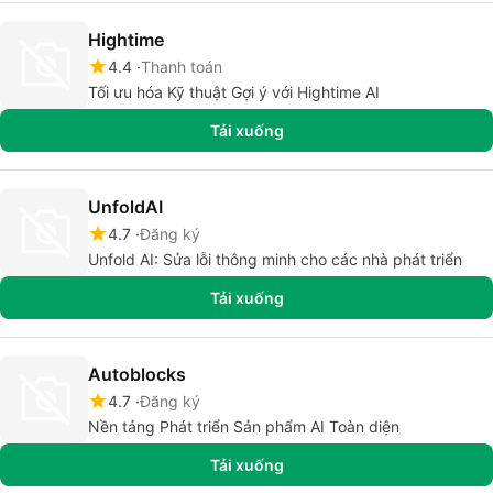
Hightime
4.4
Thanh toán
Tối ưu hóa Kỹ thuật Gợi ý với Hightime AI
Tải xuống
UnfoldAI
4.7
Đăng ký
Unfold AI: Sửa lỗi thông minh cho các nhà phát triển
Tải xuống
Autoblocks
4.7
Đăng ký
Nền tảng Phát triển Sản phẩm AI Toàn diện
Tải xuống