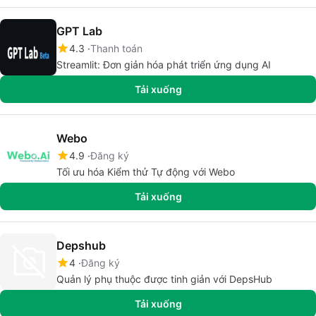
GPT Lab
4.3
Thanh toán
Streamlit: Đơn giản hóa phát triển ứng dụng AI
Tải xuống
Webo
4.9
Đăng ký
Tối ưu hóa Kiểm thử Tự động với Webo
Tải xuống
Depshub
4
Đăng ký
Quản lý phụ thuộc được tinh giản với DepsHub
Tải xuống