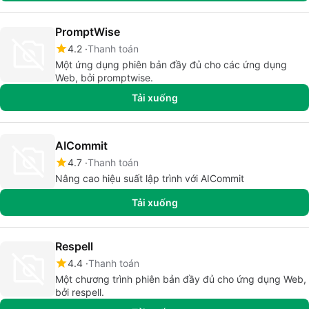
PromptWise
4.2
Thanh toán
Một ứng dụng phiên bản đầy đủ cho các ứng dụng
Web, bởi promptwise.
Tải xuống
AICommit
4.7
Thanh toán
Nâng cao hiệu suất lập trình với AICommit
Tải xuống
Respell
4.4
Thanh toán
Một chương trình phiên bản đầy đủ cho ứng dụng Web,
bởi respell.