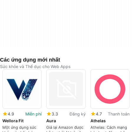
Các ứng dụng mới nhất
Sức khỏe và Thể dục cho Web Apps
4.9
Miễn phí
3.3
Đăng ký
4.7
Thanh toán
Wellora Fit
Aura
Athelas
Một ứng dụng sức
Giá lại Amazon được
Athelas: Cách mạng