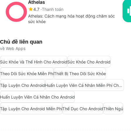
Athelas
4.7
Thanh toán
Athelas: Cách mạng hóa hoạt động chăm sóc
sức khỏe
Chủ đề liên quan
về Web Apps
Sức Khỏe Và Thể Hình Cho Android
Sức Khỏe Cho Android
Theo Dõi Sức Khỏe Miễn Phí
Thiết Bị Theo Dõi Sức Khỏe
Tập Luyện Cho Android
Huấn Luyện Viên Cá Nhân Miễn Phí Cho Android
Huấn Luyện Viên Cá Nhân Cho Android
Tập Luyện Cho Android Miễn Phí
Thể Dục Cho Android
Thiền Ngủ