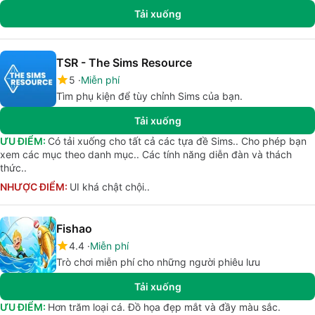
Tải xuống
TSR - The Sims Resource
5
Miễn phí
Tìm phụ kiện để tùy chỉnh Sims của bạn.
Tải xuống
ƯU ĐIỂM:
Có tải xuống cho tất cả các tựa đề Sims.. Cho phép bạn
xem các mục theo danh mục.. Các tính năng diễn đàn và thách
thức..
NHƯỢC ĐIỂM:
UI khá chật chội..
Fishao
4.4
Miễn phí
Trò chơi miễn phí cho những người phiêu lưu
Tải xuống
ƯU ĐIỂM:
Hơn trăm loại cá. Đồ họa đẹp mắt và đầy màu sắc.