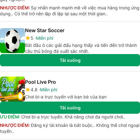
NHƯỢC ĐIỂM:
Sự nhấn mạnh mạnh mẽ về việc mua hàng trong ứng
dụng.. Có thể trở nên lặp đi lặp lại sau một thời gian..
New Star Soccer
5
Miễn phí
Bắt đầu ở các giải đấu hạng thấp và tiến đến trở thành
cầu thủ bóng đá xuất sắc nhất.
Tải xuống
Pool Live Pro
4.8
Miễn phí
Chơi bi-a trực tuyến với bạn bè của bạn
Tải xuống
ƯU ĐIỂM:
Chơi bi-a trực tuyến. Khả năng chơi đa người chơi..
NHƯỢC ĐIỂM:
Đăng ký tài khoản là bắt buộc.. Không thể chơi ngoại
tuyến..