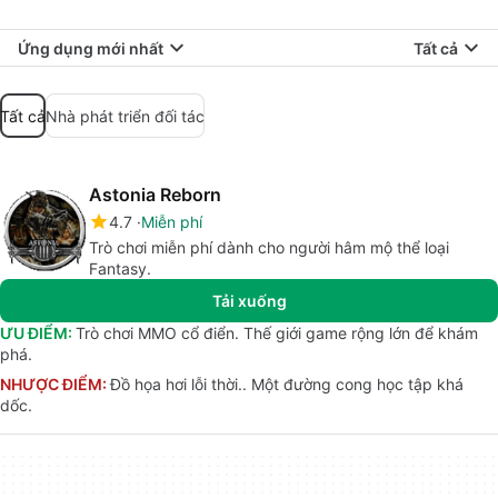
Ứng dụng mới nhất
Tất cả
Tất cả
Nhà phát triển đối tác
Astonia Reborn
4.7
Miễn phí
Trò chơi miễn phí dành cho người hâm mộ thể loại
Fantasy.
Tải xuống
ƯU ĐIỂM:
Trò chơi MMO cổ điển. Thế giới game rộng lớn để khám
phá.
NHƯỢC ĐIỂM:
Đồ họa hơi lỗi thời.. Một đường cong học tập khá
dốc.