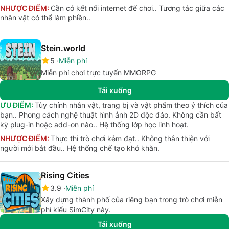
NHƯỢC ĐIỂM:
Cần có kết nối internet để chơi.. Tương tác giữa các
nhân vật có thể làm phiền..
Stein.world
5
Miễn phí
Miễn phí chơi trực tuyến MMORPG
Tải xuống
ƯU ĐIỂM:
Tùy chỉnh nhân vật, trang bị và vật phẩm theo ý thích của
bạn.. Phong cách nghệ thuật hình ảnh 2D độc đáo. Không cần bất
kỳ plug-in hoặc add-on nào.. Hệ thống lớp học linh hoạt.
NHƯỢC ĐIỂM:
Thực thi trò chơi kém đạt.. Không thân thiện với
người mới bắt đầu.. Hệ thống chế tạo khó khăn.
Rising Cities
3.9
Miễn phí
Xây dựng thành phố của riêng bạn trong trò chơi miễn
phí kiểu SimCity này.
Tải xuống