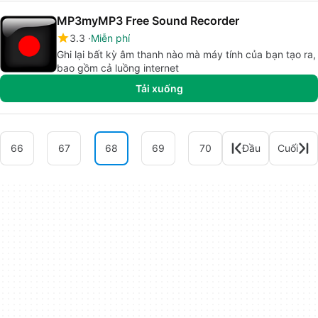
MP3myMP3 Free Sound Recorder
3.3
Miễn phí
Ghi lại bất kỳ âm thanh nào mà máy tính của bạn tạo ra,
bao gồm cả luồng internet
Tải xuống
66
67
68
69
70
Đầu
Cuối