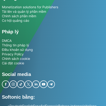
Monetization solutions for Publishers
Tải lên và quản lý phần mềm
Chính sách phần mềm
Cơ hội quảng cáo
Pháp lý
DMCA
Thông tin pháp lý
Điều khoản sử dụng
Privacy Policy
Chính sách cookie
Cài đặt cookie
Social media
Softonic bằng:
عربي
Deutsch
English
Español
Français
Bahasa Indonesia
Italiano