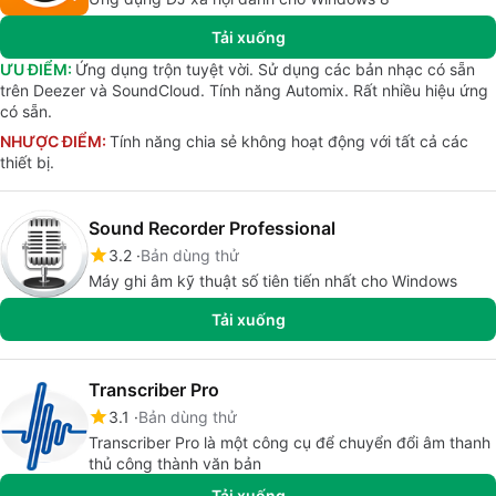
Tải xuống
ƯU ĐIỂM:
Ứng dụng trộn tuyệt vời. Sử dụng các bản nhạc có sẵn
trên Deezer và SoundCloud. Tính năng Automix. Rất nhiều hiệu ứng
có sẵn.
NHƯỢC ĐIỂM:
Tính năng chia sẻ không hoạt động với tất cả các
thiết bị.
Sound Recorder Professional
3.2
Bản dùng thử
Máy ghi âm kỹ thuật số tiên tiến nhất cho Windows
Tải xuống
Transcriber Pro
3.1
Bản dùng thử
Transcriber Pro là một công cụ để chuyển đổi âm thanh
thủ công thành văn bản
Tải xuống