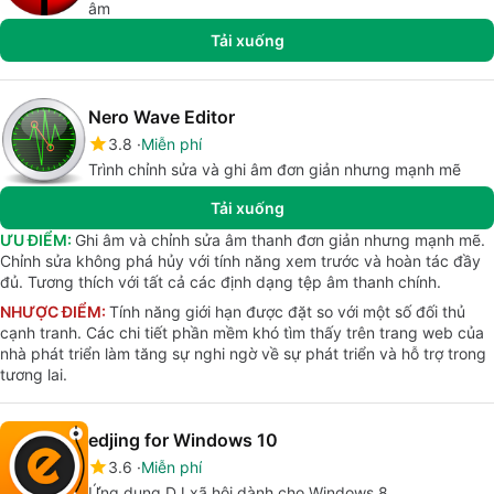
âm
Tải xuống
Nero Wave Editor
3.8
Miễn phí
Trình chỉnh sửa và ghi âm đơn giản nhưng mạnh mẽ
Tải xuống
ƯU ĐIỂM:
Ghi âm và chỉnh sửa âm thanh đơn giản nhưng mạnh mẽ.
Chỉnh sửa không phá hủy với tính năng xem trước và hoàn tác đầy
đủ. Tương thích với tất cả các định dạng tệp âm thanh chính.
NHƯỢC ĐIỂM:
Tính năng giới hạn được đặt so với một số đối thủ
cạnh tranh. Các chi tiết phần mềm khó tìm thấy trên trang web của
nhà phát triển làm tăng sự nghi ngờ về sự phát triển và hỗ trợ trong
tương lai.
edjing for Windows 10
3.6
Miễn phí
Ứng dụng DJ xã hội dành cho Windows 8