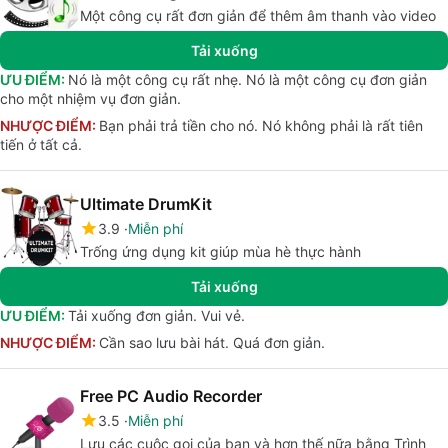
Một công cụ rất đơn giản để thêm âm thanh vào video
Tải xuống
ƯU ĐIỂM:
Nó là một công cụ rất nhẹ. Nó là một công cụ đơn giản
cho một nhiệm vụ đơn giản.
NHƯỢC ĐIỂM:
Bạn phải trả tiền cho nó. Nó không phải là rất tiên
tiến ở tất cả.
Ultimate DrumKit
3.9
Miễn phí
Trống ứng dụng kit giúp mùa hè thực hành
Tải xuống
ƯU ĐIỂM:
Tải xuống đơn giản. Vui vẻ.
NHƯỢC ĐIỂM:
Cần sao lưu bài hát. Quá đơn giản.
Free PC Audio Recorder
3.5
Miễn phí
Lưu các cuộc gọi của bạn và hơn thế nữa bằng Trình