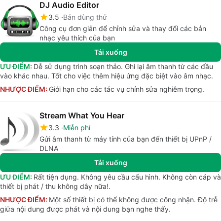
DJ Audio Editor
3.5
Bản dùng thử
Công cụ đơn giản để chỉnh sửa và thay đổi các bản
nhạc yêu thích của bạn
Tải xuống
ƯU ĐIỂM:
Dễ sử dụng trình soạn thảo. Ghi lại âm thanh từ các đầu
vào khác nhau. Tốt cho việc thêm hiệu ứng đặc biệt vào âm nhạc.
NHƯỢC ĐIỂM:
Giới hạn cho các tác vụ chỉnh sửa nghiêm trọng.
Stream What You Hear
3.3
Miễn phí
Gửi âm thanh từ máy tính của bạn đến thiết bị UPnP /
DLNA
Tải xuống
ƯU ĐIỂM:
Rất tiện dụng. Không yêu cầu cấu hình. Không còn cáp và
thiết bị phát / thu không dây nữa!.
NHƯỢC ĐIỂM:
Một số thiết bị có thể không được công nhận. Độ trễ
giữa nội dung được phát và nội dung bạn nghe thấy.