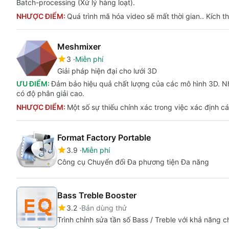
Batch-processing (Xử lý hàng loạt).
NHƯỢC ĐIỂM:
Quá trình mã hóa video sẽ mất thời gian.. Kích t
Meshmixer
3
Miễn phí
Giải pháp hiện đại cho lưới 3D
ƯU ĐIỂM:
Đảm bảo hiệu quả chất lượng của các mô hình 3D. Nhậ
có độ phân giải cao.
NHƯỢC ĐIỂM:
Một số sự thiếu chính xác trong việc xác định các
Format Factory Portable
3.9
Miễn phí
Công cụ Chuyển đổi Đa phương tiện Đa năng
Bass Treble Booster
3.2
Bản dùng thử
Trình chỉnh sửa tần số Bass / Treble với khả năng 