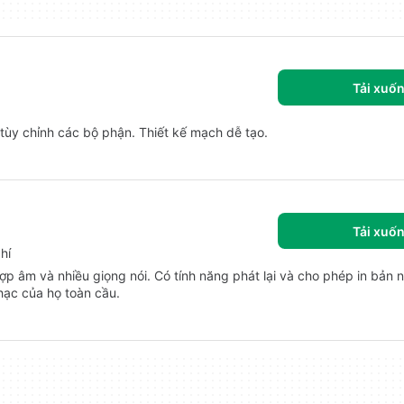
Tải xuố
tùy chỉnh các bộ phận. Thiết kế mạch dễ tạo.
Tải xuố
hí
ợp âm và nhiều giọng nói. Có tính năng phát lại và cho phép in bản n
hạc của họ toàn cầu.