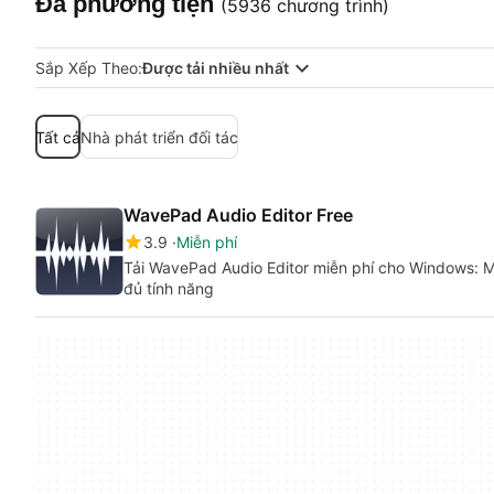
Đa phương tiện
(5936 chương trình)
Sắp Xếp Theo:
Được tải nhiều nhất
Tất cả
Nhà phát triển đối tác
WavePad Audio Editor Free
3.9
Miễn phí
Tải WavePad Audio Editor miễn phí cho Windows: 
đủ tính năng