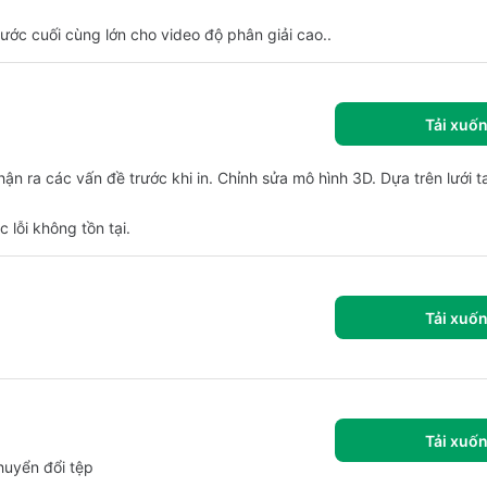
hước cuối cùng lớn cho video độ phân giải cao..
Tải xuố
n ra các vấn đề trước khi in. Chỉnh sửa mô hình 3D. Dựa trên lưới 
 lỗi không tồn tại.
Tải xuố
Tải xuố
chuyển đổi tệp