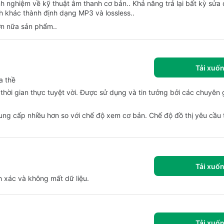
nghiệm về kỹ thuật âm thanh cơ bản.. Khả năng trả lại bất kỳ sửa đ
 khác thành định dạng MP3 và lossless..
ơn nữa sản phẩm..
Tải xuố
a thề
thời gian thực tuyệt vời. Được sử dụng và tin tưởng bởi các chuyên 
g cấp nhiều hơn so với chế độ xem cơ bản. Chế độ đồ thị yêu cầu
Tải xuố
 xác và không mất dữ liệu.
Tải xuố