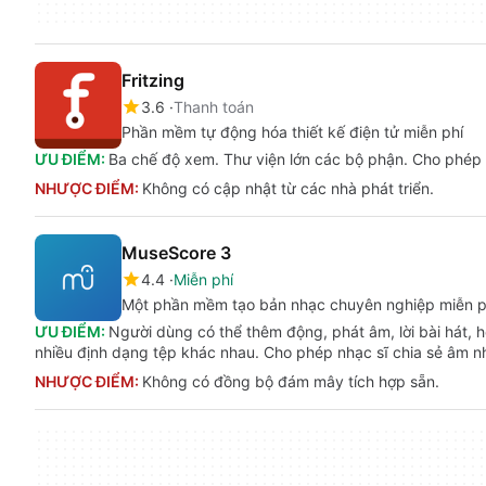
Fritzing
3.6
Thanh toán
Phần mềm tự động hóa thiết kế điện tử miễn phí
ƯU ĐIỂM:
Ba chế độ xem. Thư viện lớn các bộ phận. Cho phép 
NHƯỢC ĐIỂM:
Không có cập nhật từ các nhà phát triển.
MuseScore 3
4.4
Miễn phí
Một phần mềm tạo bản nhạc chuyên nghiệp miễn p
ƯU ĐIỂM:
Người dùng có thể thêm động, phát âm, lời bài hát, h
nhiều định dạng tệp khác nhau. Cho phép nhạc sĩ chia sẻ âm n
NHƯỢC ĐIỂM:
Không có đồng bộ đám mây tích hợp sẵn.