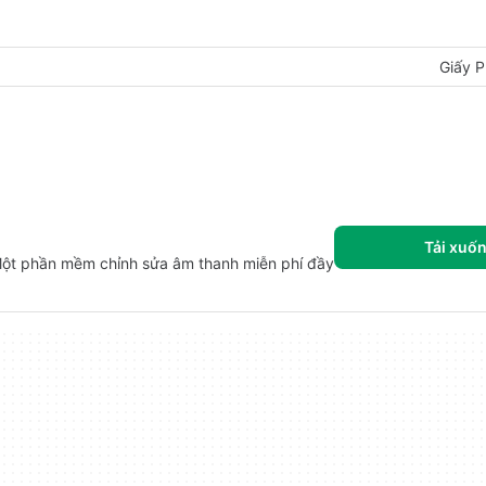
Giấy P
Tải xuố
Một phần mềm chỉnh sửa âm thanh miễn phí đầy