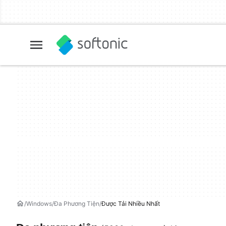
Windows
Đa Phương Tiện
Được Tải Nhiều Nhất