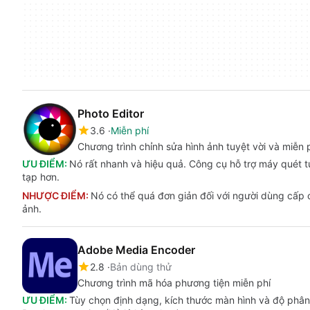
Photo Editor
3.6
Miễn phí
Chương trình chỉnh sửa hình ảnh tuyệt vời và miễn
ƯU ĐIỂM:
Nó rất nhanh và hiệu quả. Công cụ hỗ trợ máy quét 
tạp hơn.
NHƯỢC ĐIỂM:
Nó có thể quá đơn giản đối với người dùng cấp c
ảnh.
Adobe Media Encoder
2.8
Bản dùng thử
Chương trình mã hóa phương tiện miễn phí
ƯU ĐIỂM:
Tùy chọn định dạng, kích thước màn hình và độ phân 