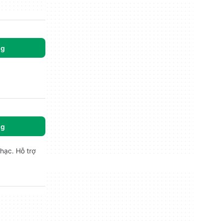
ng
ng
hạc. Hỗ trợ