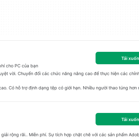
Tải xuố
 phí cho PC của bạn
tuyệt vời. Chuyển đổi các chức năng nâng cao để thực hiện các chỉ
ao. Có hỗ trợ định dạng tệp có giới hạn. Nhiều người thao túng hơn
Tải xuố
giải rộng rãi.. Miễn phí. Sự tích hợp chặt chẽ với các sản phẩm Ado