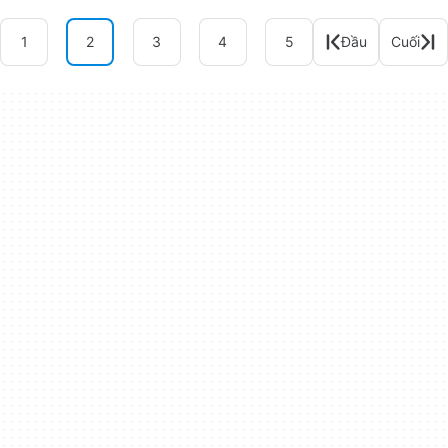
1
2
3
4
5
Đầu
Cuối