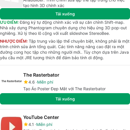
tạo hình 3D chính xác
Tải xuống
ƯU ĐIỂM:
Đăng ký tự động chính xác với sự căn chỉnh Shift-map.
Nhà xây dựng Phantogram chuyên dụng cho hiệu ứng 3D pop-out
nghiêng. Xử lý theo lô cộng với xuất slideshow StereoBee.
NHƯỢC ĐIỂM:
Tập trung vào lập thể chuyên biệt, không phải là một
trình chỉnh sửa ảnh tổng quát. Các tính năng nâng cao đặt ra một
đường cong học tập cho những người mới.. Tùy chọn dựa trên Java
yêu cầu một JRE tương thích để đảm bảo tính di động.
The Rasterbator
4.6
Miễn phí
Tạo Áo Poster Đẹp Mắt với The Rasterbator
Tải xuống
YouTube Center
4.1
Miễn phí