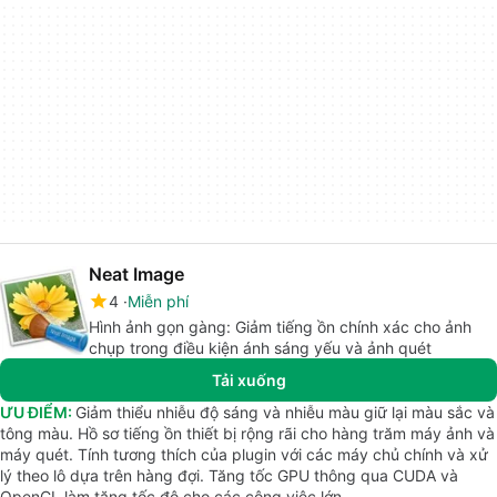
Neat Image
4
Miễn phí
Hình ảnh gọn gàng: Giảm tiếng ồn chính xác cho ảnh
chụp trong điều kiện ánh sáng yếu và ảnh quét
Tải xuống
ƯU ĐIỂM:
Giảm thiểu nhiễu độ sáng và nhiễu màu giữ lại màu sắc và
tông màu. Hồ sơ tiếng ồn thiết bị rộng rãi cho hàng trăm máy ảnh và
máy quét. Tính tương thích của plugin với các máy chủ chính và xử
lý theo lô dựa trên hàng đợi. Tăng tốc GPU thông qua CUDA và
OpenCL làm tăng tốc độ cho các công việc lớn.