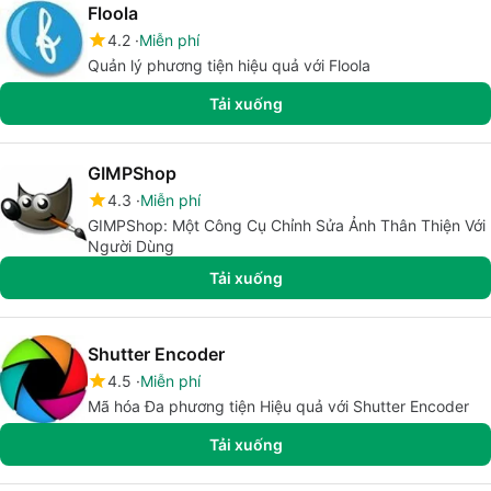
Floola
4.2
Miễn phí
Quản lý phương tiện hiệu quả với Floola
Tải xuống
GIMPShop
4.3
Miễn phí
GIMPShop: Một Công Cụ Chỉnh Sửa Ảnh Thân Thiện Với
Người Dùng
Tải xuống
Shutter Encoder
4.5
Miễn phí
Mã hóa Đa phương tiện Hiệu quả với Shutter Encoder
Tải xuống