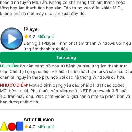
hoặc định tuyến MIDI ảo. Không có khả năng trộn âm thanh hoặc
tổng hợp âm thanh tích hợp sẵn. Tập trung vào điều khiển MIDI,
không phải là một máy chủ sản xuất đầy đủ.
fPlayer
4.2
Miễn phí
Đánh giá fPlayer: Trình phát âm thanh Windows với hiệu
ứng âm thanh trực tiếp
Tải xuống
ƯU ĐIỂM:
bộ cân bằng đồ họa 10 kênh và hiệu ứng âm thanh trực
tiếp. Chế độ tiệc giao diện với hiển thị bài hát hiện tại và sắp tới. Dấu
chân tài nguyên thấp phù hợp với các hệ thống Windows cũ hơn.
NHƯỢC ĐIỂM:
Một số định dạng yêu cầu phải cài đặt các codec
MCI bên ngoài. Phụ thuộc vào Microsoft .NET Framework 3.5 hoặc
4.0 trên máy chủ. Việc phát video bị giới hạn ở một số phiên bản và
bản dựng nhất định.
Art of Illusion
4.7
Miễn phí