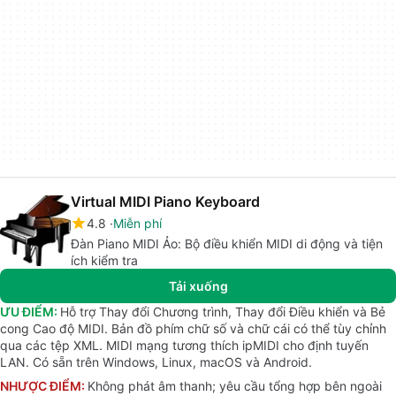
Virtual MIDI Piano Keyboard
4.8
Miễn phí
Đàn Piano MIDI Ảo: Bộ điều khiển MIDI di động và tiện
ích kiểm tra
Tải xuống
ƯU ĐIỂM:
Hỗ trợ Thay đổi Chương trình, Thay đổi Điều khiển và Bẻ
cong Cao độ MIDI. Bản đồ phím chữ số và chữ cái có thể tùy chỉnh
qua các tệp XML. MIDI mạng tương thích ipMIDI cho định tuyến
LAN. Có sẵn trên Windows, Linux, macOS và Android.
NHƯỢC ĐIỂM:
Không phát âm thanh; yêu cầu tổng hợp bên ngoài