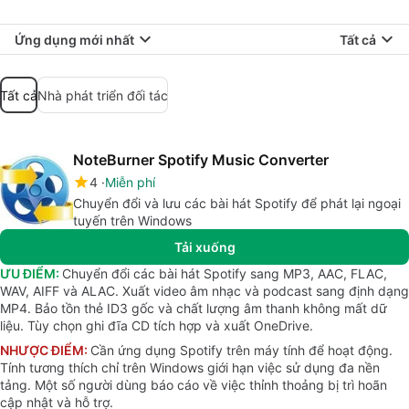
Ứng dụng mới nhất
Tất cả
Tất cả
Nhà phát triển đối tác
NoteBurner Spotify Music Converter
4
Miễn phí
Chuyển đổi và lưu các bài hát Spotify để phát lại ngoại
tuyến trên Windows
Tải xuống
ƯU ĐIỂM:
Chuyển đổi các bài hát Spotify sang MP3, AAC, FLAC,
WAV, AIFF và ALAC. Xuất video âm nhạc và podcast sang định dạng
MP4. Bảo tồn thẻ ID3 gốc và chất lượng âm thanh không mất dữ
liệu. Tùy chọn ghi đĩa CD tích hợp và xuất OneDrive.
NHƯỢC ĐIỂM:
Cần ứng dụng Spotify trên máy tính để hoạt động.
Tính tương thích chỉ trên Windows giới hạn việc sử dụng đa nền
tảng. Một số người dùng báo cáo về việc thỉnh thoảng bị trì hoãn
cập nhật và hỗ trợ.