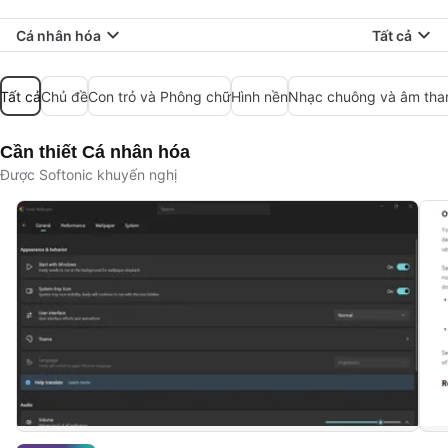
Cá nhân hóa
Tất cả
Tất cả
Chủ đề
Con trỏ và Phông chữ
Hình nền
Nhạc chuông và âm tha
Cần thiết Cá nhân hóa
Được Softonic khuyến nghị