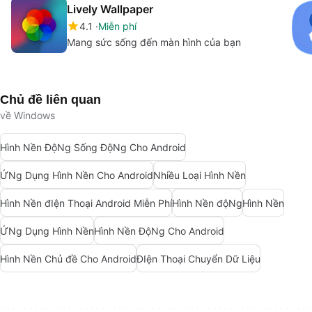
Lively Wallpaper
4.1
Miễn phí
Mang sức sống đến màn hình của bạn
Chủ đề liên quan
về Windows
Hình Nền ĐộNg Sống ĐộNg Cho Android
ỨNg Dụng Hình Nền Cho Android
Nhiều Loại Hình Nền
Hình Nền đIện Thoại Android Miễn Phí
Hình Nền độNg
Hình Nền
ỨNg Dụng Hình Nền
Hình Nền ĐộNg Cho Android
Hình Nền Chủ đề Cho Android
ĐIện Thoại Chuyển Dữ Liệu