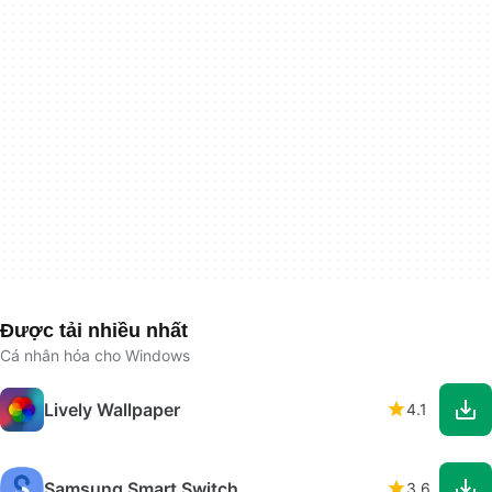
Được tải nhiều nhất
Cá nhân hóa cho Windows
Lively Wallpaper
4.1
Samsung Smart Switch
3.6