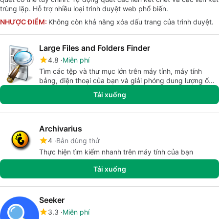
trùng lặp. Hỗ trợ nhiều loại trình duyệt web phổ biến.
NHƯỢC ĐIỂM:
Không còn khả năng xóa dấu trang của trình duyệt.
Large Files and Folders Finder
4.8
Miễn phí
Tìm các tệp và thư mục lớn trên máy tính, máy tính
bảng, điện thoại của bạn và giải phóng dung lượng ổ
đĩa.
Tải xuống
Archivarius
4
Bản dùng thử
Thực hiện tìm kiếm nhanh trên máy tính của bạn
Tải xuống
Seeker
3.3
Miễn phí