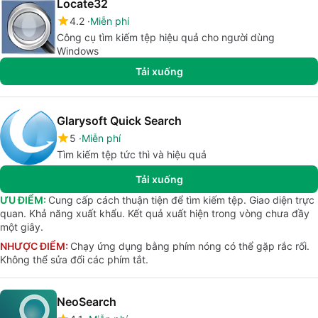
Locate32
4.2
Miễn phí
Công cụ tìm kiếm tệp hiệu quả cho người dùng
Windows
Tải xuống
Glarysoft Quick Search
5
Miễn phí
Tìm kiếm tệp tức thì và hiệu quả
Tải xuống
ƯU ĐIỂM:
Cung cấp cách thuận tiện để tìm kiếm tệp. Giao diện trực
quan. Khả năng xuất khẩu. Kết quả xuất hiện trong vòng chưa đầy
một giây.
NHƯỢC ĐIỂM:
Chạy ứng dụng bằng phím nóng có thể gặp rắc rối.
Không thể sửa đổi các phím tắt.
NeoSearch