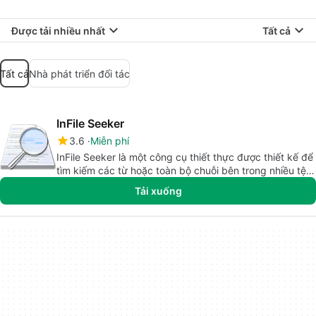
Được tải nhiều nhất
Tất cả
Tất cả
Nhà phát triển đối tác
InFile Seeker
3.6
Miễn phí
InFile Seeker là một công cụ thiết thực được thiết kế để
tìm kiếm các từ hoặc toàn bộ chuỗi bên trong nhiều tệp
dựa trên văn bản.
Tải xuống