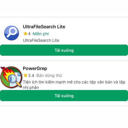
UltraFileSearch Lite
4
Miễn phí
UltraFileSearch Lite
Tải xuống
PowerGrep
3.4
Bản dùng thử
Tiện ích tìm kiếm mạnh mẽ cho các tệp văn bản và tệp
nhị phân
Tải xuống