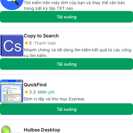
Tìm kiếm trên máy tính của bạn và thay thế văn bản
trong bất kỳ tệp TXT nào
Tải xuống
Copy to Search
5
Thanh toán
Nhanh chóng và dễ dàng tìm kiếm kết quả từ các công
cụ tìm kiếm.
Tải xuống
QuickFind
3.3
Miễn phí
Định vị tệp và thư mục Express
Tải xuống
Hulbee Desktop