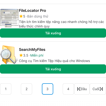
FileLocator Pro
5
Bản dùng thử
Tiện ích tìm kiếm tệp nâng cao nhanh chóng hỗ trợ các
biểu thức chính quy
Tải xuống
SearchMyFiles
3.5
Miễn phí
Công cụ Tìm kiếm Tệp Hiệu quả cho Windows
Tải xuống
1
2
3
4
Đầu
Cuối