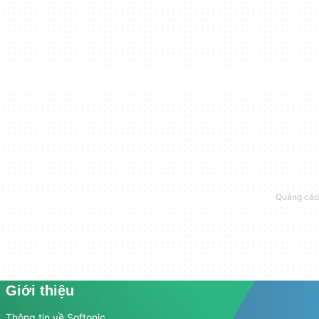
Giới thiệu
Thông tin về Softonic