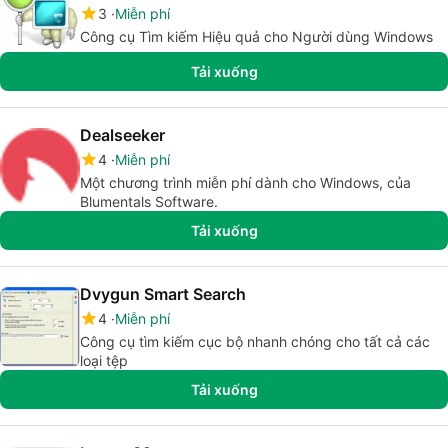
3
Miễn phí
Công cụ Tìm kiếm Hiệu quả cho Người dùng Windows
Tải xuống
Dealseeker
4
Miễn phí
Một chương trình miễn phí dành cho Windows, của
Blumentals Software.
Tải xuống
Dvygun Smart Search
4
Miễn phí
Công cụ tìm kiếm cục bộ nhanh chóng cho tất cả các
loại tệp
Tải xuống