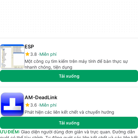
ESP
3.8
Miễn phí
Một công cụ tìm kiếm trên máy tính để bàn thực sự
nhanh chóng, tiện dụng
Tải xuống
AM-DeadLink
3.6
Miễn phí
Phát hiện các liên kết chết và chuyển hướng
Tải xuống
ƯU ĐIỂM:
Giao diện người dùng đơn giản và trực quan. Đường dẫn
quét có thể tùy chỉnh. Tự động quét các liên kết chết và các liên kết